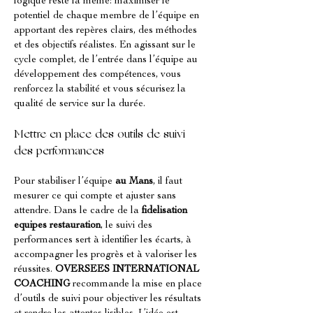
logique reste la même: maximiser le 
potentiel de chaque membre de l’équipe en 
apportant des repères clairs, des méthodes 
et des objectifs réalistes. En agissant sur le 
cycle complet, de l’entrée dans l’équipe au 
développement des compétences, vous 
renforcez la stabilité et vous sécurisez la 
qualité de service sur la durée.
Mettre en place des outils de suivi 
des performances
Pour stabiliser l’équipe 
au Mans
, il faut 
mesurer ce qui compte et ajuster sans 
attendre. Dans le cadre de la 
fidelisation 
equipes restauration
, le suivi des 
performances sert à identifier les écarts, à 
accompagner les progrès et à valoriser les 
réussites. 
OVERSEES INTERNATIONAL 
COACHING
 recommande la mise en place 
d’outils de suivi pour objectiver les résultats 