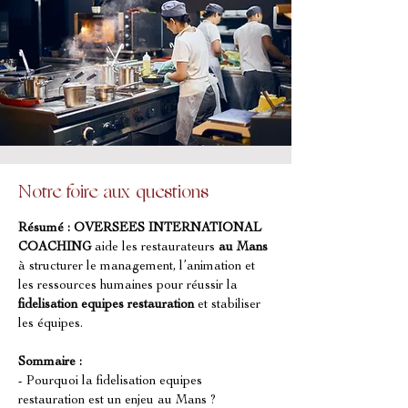
Notre foire aux questions
Résumé :
OVERSEES INTERNATIONAL 
COACHING
 aide les restaurateurs 
au Mans
à structurer le management, l’animation et 
les ressources humaines pour réussir la 
fidelisation equipes restauration
 et stabiliser 
les équipes.
Sommaire :
- Pourquoi la fidelisation equipes 
restauration est un enjeu au Mans ?