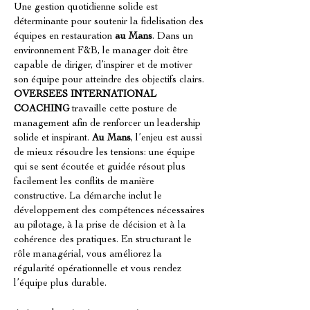
Une gestion quotidienne solide est 
déterminante pour soutenir la fidelisation des 
équipes en restauration 
au Mans
. Dans un 
environnement F&B, le manager doit être 
capable de diriger, d’inspirer et de motiver 
son équipe pour atteindre des objectifs clairs. 
OVERSEES INTERNATIONAL 
COACHING
 travaille cette posture de 
management afin de renforcer un leadership 
solide et inspirant. 
Au Mans
, l’enjeu est aussi 
de mieux résoudre les tensions: une équipe 
qui se sent écoutée et guidée résout plus 
facilement les conflits de manière 
constructive. La démarche inclut le 
développement des compétences nécessaires 
au pilotage, à la prise de décision et à la 
cohérence des pratiques. En structurant le 
rôle managérial, vous améliorez la 
régularité opérationnelle et vous rendez 
l’équipe plus durable.