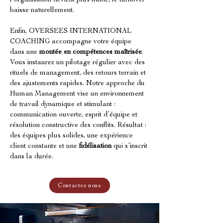
l’organisation devient plus fluide, le turnover 
baisse naturellement.
Enfin, OVERSEES INTERNATIONAL 
COACHING accompagne votre équipe 
dans une 
montée en compétences maîtrisée
. 
Vous instaurez un pilotage régulier avec des 
rituels de management, des retours terrain et 
des ajustements rapides. Notre approche du 
Human Management vise un environnement 
de travail dynamique et stimulant : 
communication ouverte, esprit d’équipe et 
résolution constructive des conflits. Résultat : 
des équipes plus solides, une expérience 
client constante et une 
fidélisation
 qui s’inscrit 
dans la durée.
Contactez nous