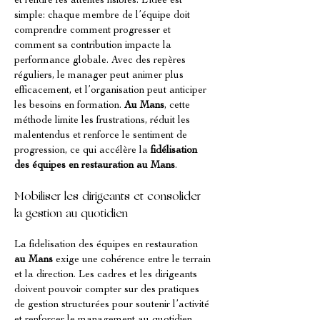
et rendre les attentes lisibles. L’idée est 
simple: chaque membre de l’équipe doit 
comprendre comment progresser et 
comment sa contribution impacte la 
performance globale. Avec des repères 
réguliers, le manager peut animer plus 
efficacement, et l’organisation peut anticiper 
les besoins en formation. 
Au Mans
, cette 
méthode limite les frustrations, réduit les 
malentendus et renforce le sentiment de 
progression, ce qui accélère la 
fidélisation 
des équipes en restauration au Mans
.
Mobiliser les dirigeants et consolider 
la gestion au quotidien
La fidelisation des équipes en restauration 
au Mans
 exige une cohérence entre le terrain 
et la direction. Les cadres et les dirigeants 
doivent pouvoir compter sur des pratiques 
de gestion structurées pour soutenir l’activité 