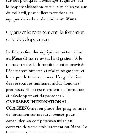
sur des pratiques d’échanges réguliers, sur 
la responsabilisation et sur la mise en valeur 
du collectif, particulièrement dans les 
équipes de salle et de cuisine 
au Mans
.
Organiser le recrutement, la formation 
et le développement
La fidelisation des équipes en restauration 
au Mans
 démarre avant l’intégration. Si le 
recrutement et la formation sont improvisés, 
l’écart entre attentes et réalité augmente, et 
le risque de turnover aussi. L’organisation 
des ressources humaines inclut donc des 
processus efficaces: recrutement, formation 
et développement du personnel. 
OVERSEES INTERNATIONAL 
COACHING
 met en place des programmes 
de formation sur mesure, pensés pour 
consolider les compétences utiles au 
contexte de votre établissement 
au Mans
. La 