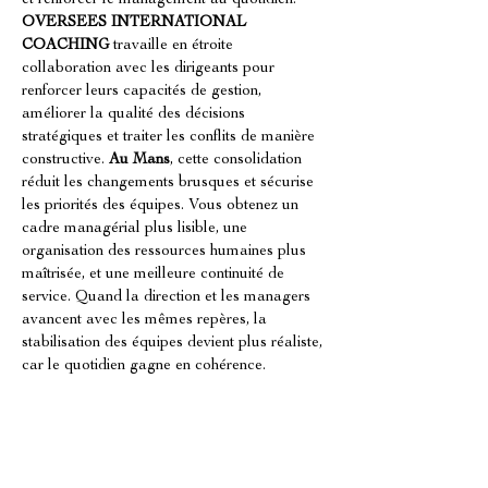
et renforcer le management au quotidien. 
OVERSEES INTERNATIONAL 
COACHING
 travaille en étroite 
collaboration avec les dirigeants pour 
renforcer leurs capacités de gestion, 
améliorer la qualité des décisions 
stratégiques et traiter les conflits de manière 
constructive. 
Au Mans
, cette consolidation 
réduit les changements brusques et sécurise 
les priorités des équipes. Vous obtenez un 
cadre managérial plus lisible, une 
organisation des ressources humaines plus 
maîtrisée, et une meilleure continuité de 
service. Quand la direction et les managers 
avancent avec les mêmes repères, la 
stabilisation des équipes devient plus réaliste, 
car le quotidien gagne en cohérence.
Déployer un plan d’action concret 
avec OVERSEES INTERNATIONAL 
COACHING