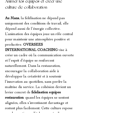
Animer les équipes et créer une 
culture de collaboration
Au Mans
, la fidélisation ne dépend pas 
uniquement des conditions de travail, elle 
dépend aussi de l’énergie collective. 
L’animation des équipes joue un rôle central 
pour maintenir une atmosphère positive et 
productive. 
OVERSEES 
INTERNATIONAL COACHING
 vise à 
créer un cadre où la communication ouverte 
et l’esprit d’équipe se renforcent 
naturellement. Dans la restauration, 
encourager la collaboration aide à 
développer la créativité et à soutenir 
l’innovation au quotidien, sans perdre la 
maîtrise du service. La cohésion devient un 
levier concret de 
fidelisation equipes 
restauration
: quand les équipes se sentent 
alignées, elles s’investissent davantage et 
restent plus facilement. Cette culture repose 