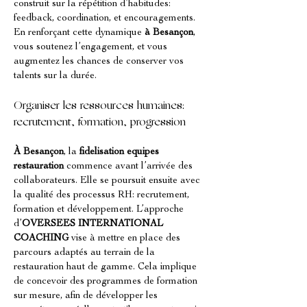
construit sur la répétition d’habitudes: 
feedback, coordination, et encouragements. 
En renforçant cette dynamique 
à Besançon
, 
vous soutenez l’engagement, et vous 
augmentez les chances de conserver vos 
talents sur la durée.
Organiser les ressources humaines: 
recrutement, formation, progression
À Besançon
, la 
fidelisation equipes 
restauration
 commence avant l’arrivée des 
collaborateurs. Elle se poursuit ensuite avec 
la qualité des processus RH: recrutement, 
formation et développement. L’approche 
d’
OVERSEES INTERNATIONAL 
COACHING
 vise à mettre en place des 
parcours adaptés au terrain de la 
restauration haut de gamme. Cela implique 
de concevoir des programmes de formation 
sur mesure, afin de développer les 