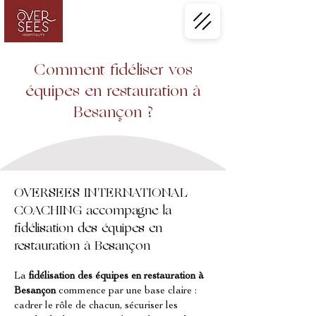
Comment fidéliser vos
équipes en restauration à
Besançon ?
OVERSEES INTERNATIONAL
COACHING accompagne la
fidélisation des équipes en
restauration à Besançon
La 
fidélisation des équipes en restauration à 
Besançon
 commence par une base claire : 
cadrer le rôle de chacun, sécuriser les 