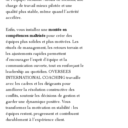
de l’équipe. Résultat : moins de frictions, une 
charge de travail mieux pilotée et une 
qualité plus stable, même quand l’activité 
accélère.
Enfin, vous installez une 
montée en 
compétences maîtrisée
 pour créer des 
équipes plus solides et plus motivées. Les 
rituels de management, les retours terrain et 
les ajustements rapides permettent 
d’encourager l’esprit d’équipe et la 
communication ouverte, tout en renforçant le 
leadership au quotidien. OVERSEES 
INTERNATIONAL COACHING travaille 
avec les cadres et les dirigeants pour 
améliorer la résolution constructive des 
conflits, soutenir les décisions de gestion et 
garder une dynamique positive. Vous 
transformez la motivation en stabilité : les 
équipes restent, progressent et contribuent 
durablement à l’expérience client.