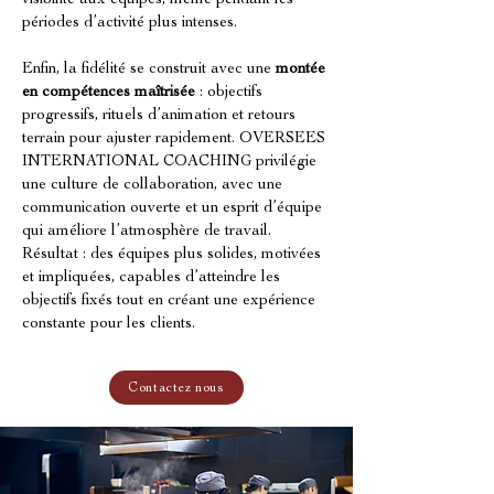
visibilité aux équipes, même pendant les 
périodes d’activité plus intenses.
Enfin, la fidélité se construit avec une 
montée 
en compétences maîtrisée
 : objectifs 
progressifs, rituels d’animation et retours 
terrain pour ajuster rapidement. OVERSEES 
INTERNATIONAL COACHING privilégie 
une culture de collaboration, avec une 
communication ouverte et un esprit d’équipe 
qui améliore l’atmosphère de travail. 
Résultat : des équipes plus solides, motivées 
et impliquées, capables d’atteindre les 
objectifs fixés tout en créant une expérience 
constante pour les clients.
Contactez nous