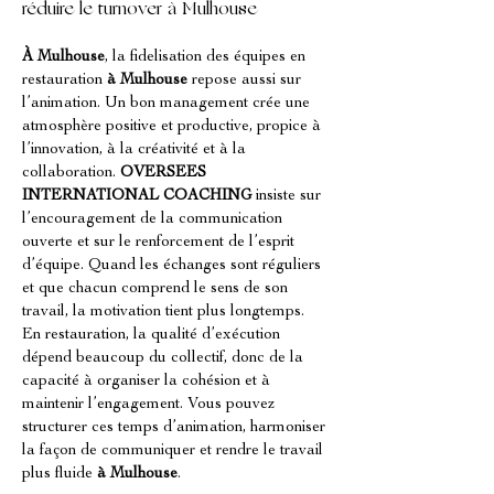
réduire le turnover à Mulhouse
À Mulhouse
, la fidelisation des équipes en 
restauration 
à Mulhouse
 repose aussi sur 
l’animation. Un bon management crée une 
atmosphère positive et productive, propice à 
l’innovation, à la créativité et à la 
collaboration. 
OVERSEES 
INTERNATIONAL COACHING
 insiste sur 
l’encouragement de la communication 
ouverte et sur le renforcement de l’esprit 
d’équipe. Quand les échanges sont réguliers 
et que chacun comprend le sens de son 
travail, la motivation tient plus longtemps. 
En restauration, la qualité d’exécution 
dépend beaucoup du collectif, donc de la 
capacité à organiser la cohésion et à 
maintenir l’engagement. Vous pouvez 
structurer ces temps d’animation, harmoniser 
la façon de communiquer et rendre le travail 
plus fluide 
à Mulhouse
.