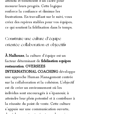
attendu et bénéficient d’un cadre pour 
mesurer leurs progrès. Cette logique 
renforce la confiance et diminue les 
frustrations. En travaillant sur le suivi, vous 
créez des repères stables pour vos équipes, 
ce qui soutient la fidélisation dans le temps.
Construire une culture d’équipe 
orientée collaboration et objectifs
À Mulhouse
, la culture d’équipe est un 
facteur déterminant de 
fidelisation equipes 
restauration
. 
OVERSEES 
INTERNATIONAL COACHING
 développe 
une approche Human Management centrée 
sur la collaboration et la cohésion. L’objectif 
est de créer un environnement où les 
individus sont encouragés à s’épanouir, à 
atteindre leur plein potentiel et à contribuer à 
la réussite du point de vente. Cette culture 
s’appuie sur une communication ouverte, 