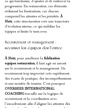
ce qui fonctionne, d’ajuster et de renforcer la 
progression. En restauration, ces éléments 
réduisent les frustrations, car chacun 
comprend les attentes et les priorités. 
À 
Metz
, cette structuration crée une trajectoire 
d’évolution interne, ce qui stabilise les 
équipes et limite le turn-over.
Recrutement et management : 
sécuriser les équipes dès l’entrée
À Metz
, pour améliorer la 
fidelisation 
equipes restauration
, il faut agir en amont 
sur le recrutement et le management. Un 
recrutement trop improvisé crée rapidement 
des écarts de pratique, des incompréhensions 
et une montée de tension. C’est pourquoi 
OVERSEES INTERNATIONAL 
COACHING
 travaille sur la logique de 
recrutement et la coordination avec 
l’encadrement, afin d’aligner les attentes dès 