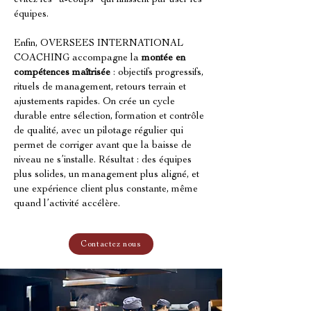
évitez les “à-coups” qui finissent par user les 
équipes.
Enfin, OVERSEES INTERNATIONAL 
COACHING accompagne la 
montée en 
compétences maîtrisée
 : objectifs progressifs, 
rituels de management, retours terrain et 
ajustements rapides. On crée un cycle 
durable entre sélection, formation et contrôle 
de qualité, avec un pilotage régulier qui 
permet de corriger avant que la baisse de 
niveau ne s’installe. Résultat : des équipes 
plus solides, un management plus aligné, et 
une expérience client plus constante, même 
quand l’activité accélère.
Contactez nous