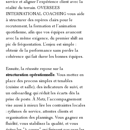
service et aligner l’expérience client avec la 
réalité du terrain. OVERSEES 
INTERNATIONAL COACHING vous aide 
à structurer des repères clairs pour le 
recrutement, la formation et l’animation 
quotidienne, afin que vos équipes avancent 
avec la même exigence, du premier shift au 
pic de fréquentation. L’enjeu est simple : 
obtenir de la performance sans perdre la 
cohérence qui fait durer les bonnes équipes.
Ensuite, la réussite repose sur la 
structuration opérationnelle
. Vous mettez en 
place des process simples et tenables 
(cuisine et salle), des indicateurs de suivi, et 
un onboarding qui réduit les écarts dès la 
prise de poste. À Metz, l’accompagnement 
vise aussi à mieux lire les contraintes locales 
: rythmes de service, attentes clients et 
organisation des plannings. Vous gagnez en 
fluidité, vous stabilisez la qualité, et vous 