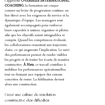
l’approche 
OVERSEES INTERNATIONAL 
COACHING
, la formation est conçue 
comme un levier de progression continue, en 
lien direct avec les exigences du service et la 
dynamique d’équipe. Les managers sont 
également accompagnés pour renforcer 
leurs capacités à animer, organiser et piloter, 
afin que les objectifs soient atteignables et 
compris. Quand les compétences évoluent, 
les collaborateurs ressentent une trajectoire 
claire, ce qui augmente l’implication. Le suivi 
des performances permet de rendre visibles 
les progrès et de traiter les écarts de manière 
constructive. 
À Metz
, ce travail contribue à 
stabiliser les performances opérationnelles, 
tout en donnant aux équipes des raisons 
concrètes de rester. La fidélisation devient 
alors une construction.
Créer une culture de résolution 
constructive des difficultés