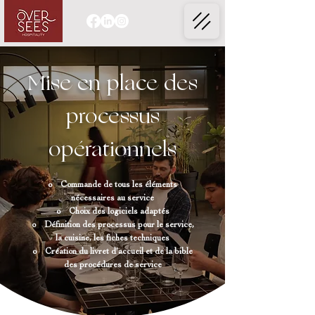
Mise en place des
processus
opérationnels
o Commande de tous les éléments
nécessaires au service
o Choix des logiciels adaptés
o Définition des processus pour le service,
la cuisine, les fiches techniques
o Création du livret d'accueil et de la bible
des procédures de service