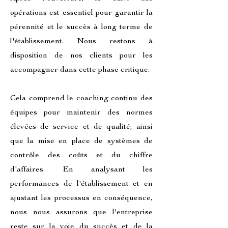
opérations est essentiel pour garantir la
pérennité et le succès à long terme de
l'établissement. Nous restons à
disposition de nos clients pour les
accompagner dans cette phase critique.
Cela comprend le coaching continu des
équipes pour maintenir des normes
élevées de service et de qualité, ainsi
que la mise en place de systèmes de
contrôle des coûts et du chiffre
d'affaires. En analysant les
performances de l'établissement et en
ajustant les processus en conséquence,
nous nous assurons que l'entreprise
reste sur la voie du succès et de la