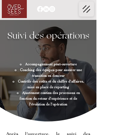
Suivi des opérations
o Accompagnement post-ouverture
o Coaching des équipes pour assurer une
transition en douceur
o Contrôle des coûts et du chiffre d'affaires,
mise en place de reporting
o Ajustement continu des processus en
fonction du retour d'expérience et de
l'évolution de l'opération
Après l'ouverture, le suivi des