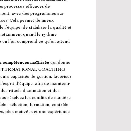
es processus efficaces de 
ement, avec des programmes sur 
nces. Cela permet de mieux 
’équipe, de stabiliser la qualité et 
e, notamment quand le rythme 
e où l’on comprend ce qu’on attend 
n compétences maîtrisée
 qui donne 
EES INTERNATIONAL COACHING 
urs capacités de gestion, favoriser 
esprit d’équipe, afin de maintenir 
des rituels d’animation et des 
ous résolvez les conflits de manière 
ble : sélection, formation, contrôle 
des, plus motivées et une expérience 