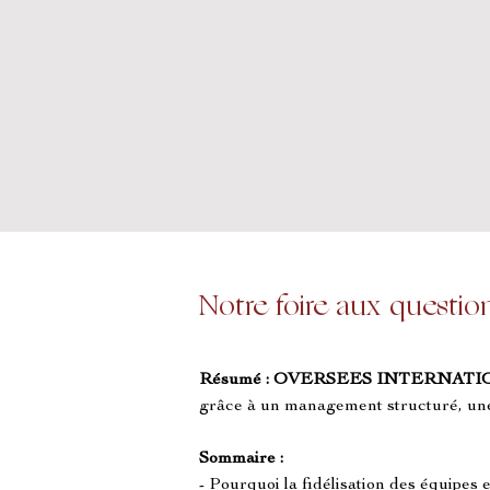
Notre foire aux questio
Résumé :
OVERSEES INTERNATI
grâce à un management structuré, une
Sommaire :
- Pourquoi la fidélisation des équipes