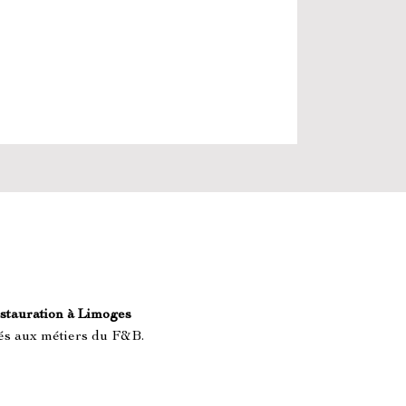
estauration à Limoges
és aux métiers du F&B.