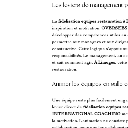
Les leviers de management po
La 
fidelisation equipes restauration
à 
inspiration et motivation. 
OVERSEES
développer des compétences utiles au q
permettre aux managers et aux dirigean
constructive. Cette logique s’appuie s
responsabilités. Le management, au s
et sait comment agir. 
À Limoges
, cette
restauration.
Animer les équipes en salle e
Une équipe reste plus facilement engag
levier direct de 
fidelisation equipes re
INTERNATIONAL COACHING
 me
la motivation. L’animation ne consiste 