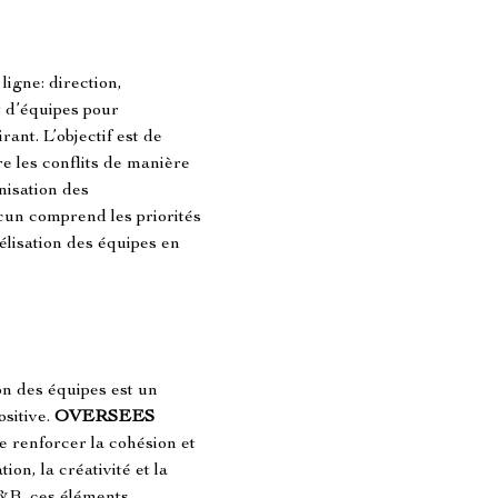
igne: direction, 
 d’équipes pour 
nt. L’objectif est de 
 les conflits de manière 
nisation des 
un comprend les priorités 
délisation des équipes en 
on des équipes est un 
sitive. 
OVERSEES 
e renforcer la cohésion et 
on, la créativité et la 