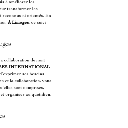
is à améliorer les 
our transformer les 
i reconnus ni orientés. En 
ion. 
À Limoges
, ce suivi 
moges
a collaboration devient 
ES INTERNATIONAL 
d’exprimer ses besoins 
n et la collaboration, vous 
u’elles sont comprises, 
et organiser au quotidien. 
es