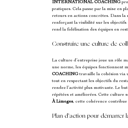
INTERNATIONAL COACHING
 pr
pratiques. Cela passe par la mise en p
retours en actions concrètes. Dans la r
renforçant la visibilité sur les objectif
rend la fidélisation des équipes en res
Construire une culture de co
La culture d’entreprise joue un rôle m
une norme, les équipes fonctionnent mi
COACHING
 travaille la cohésion v
tout en respectant les objectifs du res
rendez l’activité plus motivante. Le bu
répétées et améliorées. Cette culture 
À Limoges
, cette cohérence contribue à
Plan d’action pour démarrer l