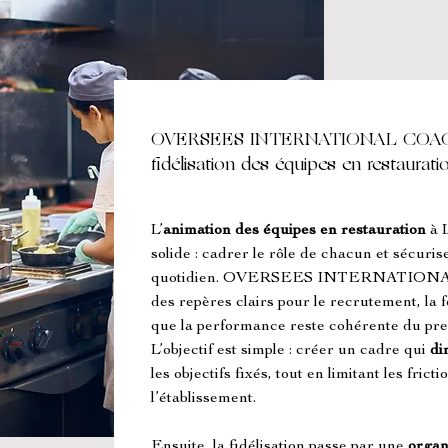
OVERSEES INTERNATIONAL COACH
fidélisation des équipes en restaurat
L’
animation des équipes en restauration
 à 
solide : cadrer le rôle de chacun et sécuris
quotidien. OVERSEES INTERNATIONAL 
des repères clairs pour le recrutement, la 
que la performance reste cohérente du prem
L’objectif est simple : créer un cadre qui 
di
les objectifs fixés, tout en limitant les frict
l’établissement.
Ensuite, la fidélisation passe par une 
organ