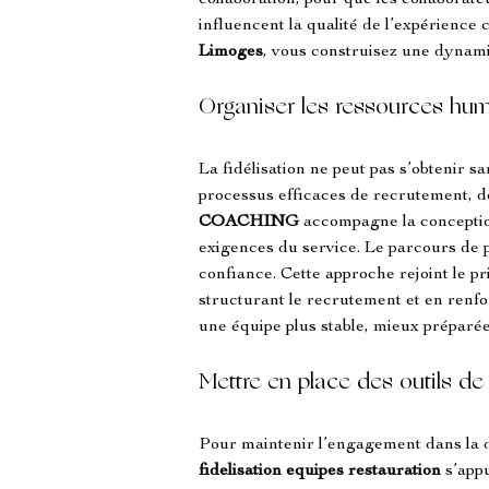
collaboration, pour que les collabora
influencent la qualité de l’expérience 
Limoges
, vous construisez une dynami
Organiser les ressources hum
La fidélisation ne peut pas s’obtenir 
processus efficaces de recrutement, d
COACHING
 accompagne la conceptio
exigences du service. Le parcours de 
confiance. Cette approche rejoint le pr
structurant le recrutement et en renfo
une équipe plus stable, mieux préparée,
Mettre en place des outils de
Pour maintenir l’engagement dans la duré
fidelisation equipes restauration
 s’app