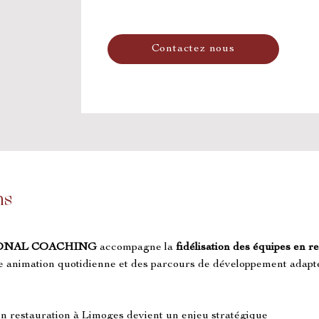
Contactez nous
ns
ONAL COACHING
 accompagne la 
fidélisation des équipes en r
 animation quotidienne et des parcours de développement adapt
 en restauration à Limoges devient un enjeu stratégique