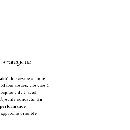
 stratégique
lité de service se joue 
ollaborateurs, elle vise à 
osphère de travail 
objectifs concrets. En 
 performance. 
 approche orientée 