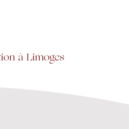
Projets
Contact
tion à Limoges