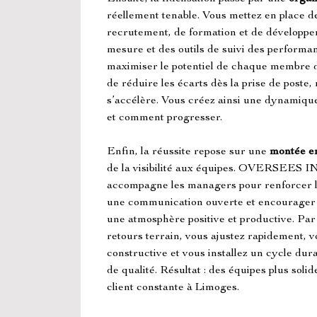
réellement tenable. Vous mettez en place d
recrutement, de formation et de développ
mesure et des outils de suivi des performa
maximiser le potentiel de chaque membre de l
de réduire les écarts dès la prise de post
s’accélère. Vous créez ainsi une dynamiqu
et comment progresser.
Enfin, la réussite repose sur une 
montée e
de la visibilité aux équipes. OVERS
accompagne les managers pour renforcer le
une communication ouverte et encourager l’
une atmosphère positive et productive. Par 
retours terrain, vous ajustez rapidement, v
constructive et vous installez un cycle dura
de qualité. Résultat : des équipes plus soli
client constante à Limoges.