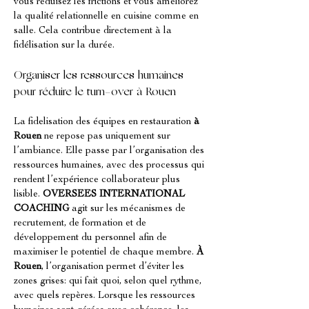
vous réduisez les frictions et vous améliorez 
la qualité relationnelle en cuisine comme en 
salle. Cela contribue directement à la 
fidélisation sur la durée.
Organiser les ressources humaines 
pour réduire le turn-over à Rouen
La fidelisation des équipes en restauration 
à 
Rouen
 ne repose pas uniquement sur 
l’ambiance. Elle passe par l’organisation des 
ressources humaines, avec des processus qui 
rendent l’expérience collaborateur plus 
lisible. 
OVERSEES INTERNATIONAL 
COACHING
 agit sur les mécanismes de 
recrutement, de formation et de 
développement du personnel afin de 
maximiser le potentiel de chaque membre. 
À 
Rouen
, l’organisation permet d’éviter les 
zones grises: qui fait quoi, selon quel rythme, 
avec quels repères. Lorsque les ressources 