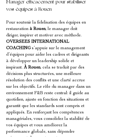
Manager efficacement pour stabiliser 
vos équipes à Rouen
Pour soutenir la fidelisation des équipes en 
restauration 
à Rouen
, le manager doit 
diriger, inspirer et motiver avec méthode. 
OVERSEES INTERNATIONAL 
COACHING
 s’appuie sur le management 
d’équipes pour aider les cadres et dirigeants 
à développer un leadership solide et 
inspirant. 
À Rouen
, cela se traduit par des 
décisions plus structurées, une meilleure 
résolution des conflits et une clarté accrue 
sur les objectifs. Le rôle du manager dans un 
environnement F&B reste central: il guide au 
quotidien, ajuste en fonction des situations et 
garantit que les standards sont compris et 
appliqués. En renforçant les compétences 
managériales, vous consolidez la stabilité de 
vos équipes et vous améliorez la 
performance globale, sans dépendre 