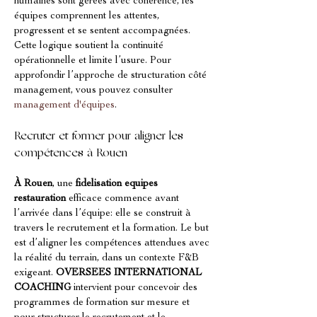
humaines sont gérées avec cohérence, les 
équipes comprennent les attentes, 
progressent et se sentent accompagnées. 
Cette logique soutient la continuité 
opérationnelle et limite l’usure. Pour 
approfondir l’approche de structuration côté 
management, vous pouvez consulter 
management d'équipes
.
Recruter et former pour aligner les 
compétences à Rouen
À Rouen
, une 
fidelisation equipes 
restauration
 efficace commence avant 
l’arrivée dans l’équipe: elle se construit à 
travers le recrutement et la formation. Le but 
est d’aligner les compétences attendues avec 
la réalité du terrain, dans un contexte F&B 
exigeant. 
OVERSEES INTERNATIONAL 
COACHING
 intervient pour concevoir des 
programmes de formation sur mesure et 