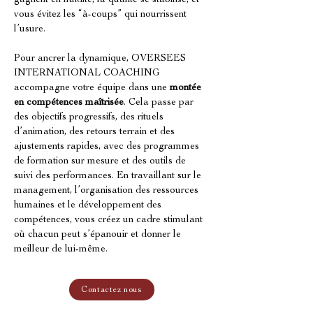
gagnent en fluidité, la qualité se stabilise, et 
vous évitez les “à-coups” qui nourrissent 
l’usure.
Pour ancrer la dynamique, OVERSEES 
INTERNATIONAL COACHING 
accompagne votre équipe dans une 
montée 
en compétences maîtrisée
. Cela passe par 
des objectifs progressifs, des rituels 
d’animation, des retours terrain et des 
ajustements rapides, avec des programmes 
de formation sur mesure et des outils de 
suivi des performances. En travaillant sur le 
management, l’organisation des ressources 
humaines et le développement des 
compétences, vous créez un cadre stimulant 
où chacun peut s’épanouir et donner le 
meilleur de lui-même.
Contactez nous