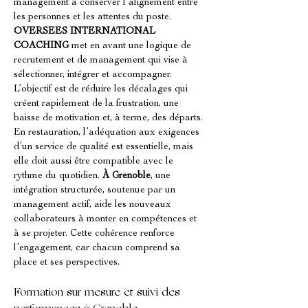
management à conserver l’alignement entre 
les personnes et les attentes du poste. 
OVERSEES INTERNATIONAL 
COACHING
 met en avant une logique de 
recrutement et de management qui vise à 
sélectionner, intégrer et accompagner. 
L’objectif est de réduire les décalages qui 
créent rapidement de la frustration, une 
baisse de motivation et, à terme, des départs. 
En restauration, l’adéquation aux exigences 
d’un service de qualité est essentielle, mais 
elle doit aussi être compatible avec le 
rythme du quotidien. 
À Grenoble
, une 
intégration structurée, soutenue par un 
management actif, aide les nouveaux 
collaborateurs à monter en compétences et 
à se projeter. Cette cohérence renforce 
l’engagement, car chacun comprend sa 
place et ses perspectives.
Formation sur mesure et suivi des 