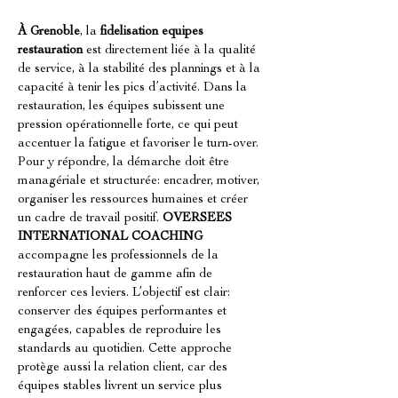
À Grenoble
, la 
fidelisation equipes 
restauration
 est directement liée à la qualité 
de service, à la stabilité des plannings et à la 
capacité à tenir les pics d’activité. Dans la 
restauration, les équipes subissent une 
pression opérationnelle forte, ce qui peut 
accentuer la fatigue et favoriser le turn-over. 
Pour y répondre, la démarche doit être 
managériale et structurée: encadrer, motiver, 
organiser les ressources humaines et créer 
un cadre de travail positif. 
OVERSEES 
INTERNATIONAL COACHING
accompagne les professionnels de la 
restauration haut de gamme afin de 
renforcer ces leviers. L’objectif est clair: 
conserver des équipes performantes et 
engagées, capables de reproduire les 
standards au quotidien. Cette approche 
protège aussi la relation client, car des 
équipes stables livrent un service plus 