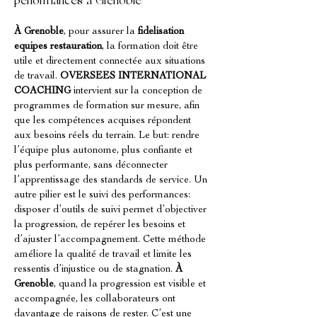
performances à Grenoble
À Grenoble
, pour assurer la 
fidelisation 
equipes restauration
, la formation doit être 
utile et directement connectée aux situations 
de travail. 
OVERSEES INTERNATIONAL 
COACHING
 intervient sur la conception de 
programmes de formation sur mesure, afin 
que les compétences acquises répondent 
aux besoins réels du terrain. Le but: rendre 
l’équipe plus autonome, plus confiante et 
plus performante, sans déconnecter 
l’apprentissage des standards de service. Un 
autre pilier est le suivi des performances: 
disposer d’outils de suivi permet d’objectiver 
la progression, de repérer les besoins et 
d’ajuster l’accompagnement. Cette méthode 
améliore la qualité de travail et limite les 
ressentis d’injustice ou de stagnation. 
À 
Grenoble
, quand la progression est visible et 
accompagnée, les collaborateurs ont 
davantage de raisons de rester. C’est une 