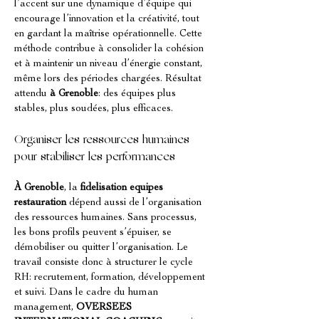
l’accent sur une dynamique d’équipe qui 
encourage l’innovation et la créativité, tout 
en gardant la maîtrise opérationnelle. Cette 
méthode contribue à consolider la cohésion 
et à maintenir un niveau d’énergie constant, 
même lors des périodes chargées. Résultat 
attendu 
à Grenoble
: des équipes plus 
stables, plus soudées, plus efficaces.
Organiser les ressources humaines 
pour stabiliser les performances
À Grenoble
, la 
fidelisation equipes 
restauration
 dépend aussi de l’organisation 
des ressources humaines. Sans processus, 
les bons profils peuvent s’épuiser, se 
démobiliser ou quitter l’organisation. Le 
travail consiste donc à structurer le cycle 
RH: recrutement, formation, développement 
et suivi. Dans le cadre du human 
management, 
OVERSEES 