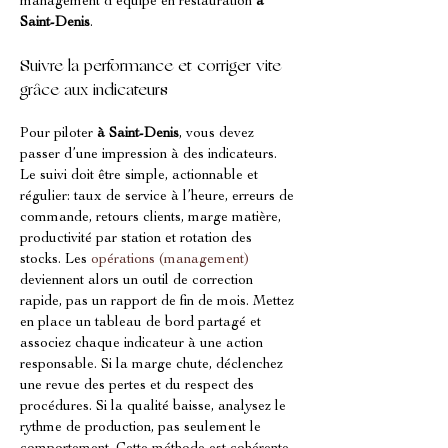
management d’équipe en restauration 
à 
Saint-Denis
.
Suivre la performance et corriger vite 
grâce aux indicateurs
Pour piloter 
à Saint-Denis
, vous devez 
passer d’une impression à des indicateurs. 
Le suivi doit être simple, actionnable et 
régulier: taux de service à l’heure, erreurs de 
commande, retours clients, marge matière, 
productivité par station et rotation des 
stocks. Les 
opérations (management)
deviennent alors un outil de correction 
rapide, pas un rapport de fin de mois. Mettez 
en place un tableau de bord partagé et 
associez chaque indicateur à une action 
responsable. Si la marge chute, déclenchez 
une revue des pertes et du respect des 
procédures. Si la qualité baisse, analysez le 
rythme de production, pas seulement le 