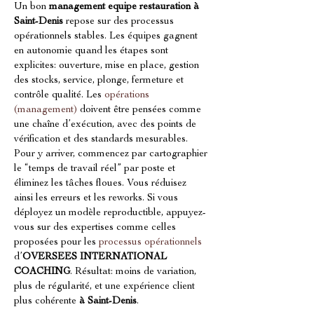
Un bon 
management equipe restauration
à 
Saint-Denis
 repose sur des processus 
opérationnels stables. Les équipes gagnent 
en autonomie quand les étapes sont 
explicites: ouverture, mise en place, gestion 
des stocks, service, plonge, fermeture et 
contrôle qualité. Les 
opérations 
(management)
 doivent être pensées comme 
une chaîne d’exécution, avec des points de 
vérification et des standards mesurables. 
Pour y arriver, commencez par cartographier 
le “temps de travail réel” par poste et 
éliminez les tâches floues. Vous réduisez 
ainsi les erreurs et les reworks. Si vous 
déployez un modèle reproductible, appuyez-
vous sur des expertises comme celles 
proposées pour les 
processus opérationnels
d’
OVERSEES INTERNATIONAL 
COACHING
. Résultat: moins de variation, 
plus de régularité, et une expérience client 
plus cohérente 
à Saint-Denis
.