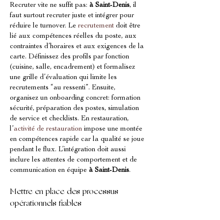
Recruter vite ne suffit pas: 
à Saint-Denis
, il 
faut surtout recruter juste et intégrer pour 
réduire le turnover. Le 
recrutement
 doit être 
lié aux compétences réelles du poste, aux 
contraintes d’horaires et aux exigences de la 
carte. Définissez des profils par fonction 
(cuisine, salle, encadrement) et formalisez 
une grille d’évaluation qui limite les 
recrutements “au ressenti”. Ensuite, 
organisez un onboarding concret: formation 
sécurité, préparation des postes, simulation 
de service et checklists. En restauration, 
l’
activité de restauration
 impose une montée 
en compétences rapide car la qualité se joue 
pendant le flux. L’intégration doit aussi 
inclure les attentes de comportement et de 
communication en équipe 
à Saint-Denis
.
Mettre en place des processus 
opérationnels fiables