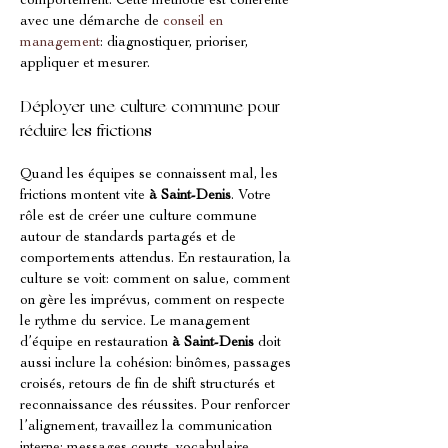
comportement. Cette méthode est cohérente 
avec une démarche de 
conseil en 
management
: diagnostiquer, prioriser, 
appliquer et mesurer.
Déployer une culture commune pour 
réduire les frictions
Quand les équipes se connaissent mal, les 
frictions montent vite 
à Saint-Denis
. Votre 
rôle est de créer une culture commune 
autour de standards partagés et de 
comportements attendus. En restauration, la 
culture se voit: comment on salue, comment 
on gère les imprévus, comment on respecte 
le rythme du service. Le management 
d’équipe en restauration 
à Saint-Denis
 doit 
aussi inclure la cohésion: binômes, passages 
croisés, retours de fin de shift structurés et 
reconnaissance des réussites. Pour renforcer 
l’alignement, travaillez la communication 