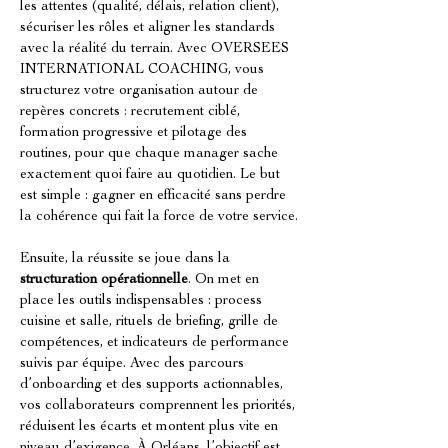
les attentes (qualité, délais, relation client), 
sécuriser les rôles et aligner les standards 
avec la réalité du terrain. Avec OVERSEES 
INTERNATIONAL COACHING, vous 
structurez votre organisation autour de 
repères concrets : recrutement ciblé, 
formation progressive et pilotage des 
routines, pour que chaque manager sache 
exactement quoi faire au quotidien. Le but 
est simple : gagner en efficacité sans perdre 
la cohérence qui fait la force de votre service.
Ensuite, la réussite se joue dans la 
structuration opérationnelle
. On met en 
place les outils indispensables : process 
cuisine et salle, rituels de briefing, grille de 
compétences, et indicateurs de performance 
suivis par équipe. Avec des parcours 
d’onboarding et des supports actionnables, 
vos collaborateurs comprennent les priorités, 
réduisent les écarts et montent plus vite en 