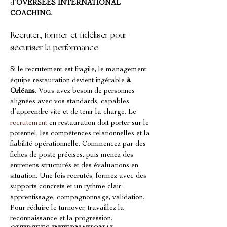
d’
OVERSEES INTERNATIONAL 
COACHING
.
Recruter, former et fidéliser pour 
sécuriser la performance
Si le recrutement est fragile, le management 
équipe restauration devient ingérable 
à 
Orléans
. Vous avez besoin de personnes 
alignées avec vos standards, capables 
d’apprendre vite et de tenir la charge. Le 
recrutement
 en restauration doit porter sur le 
potentiel, les compétences relationnelles et la 
fiabilité opérationnelle. Commencez par des 
fiches de poste précises, puis menez des 
entretiens structurés et des évaluations en 
situation. Une fois recrutés, formez avec des 
supports concrets et un rythme clair: 
apprentissage, compagnonnage, validation. 
Pour réduire le turnover, travaillez la 
reconnaissance et la progression. 