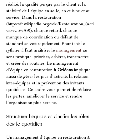
réalité: la qualité perçue par le client et la 
stabilité de l’équipe en salle, en cuisine et au 
service. Dans la restauration 
(https://fr.wikipedia.org/wiki/Restauration_(acti
vit%C3%A9)), chaque retard, chaque 
manque de coordination ou défaut de 
standard se voit rapidement. Pour tenir le 
rythme, il faut maîtriser le 
management
 au 
sens pratique: prioriser, arbitrer, transmettre 
et créer des routines. Le management 
d’équipe en restauration 
à Orléans
 implique 
aussi de gérer les pics d’activité, la relation 
inter-équipes et la prévention des irritants 
quotidiens. Ce cadre vous permet de réduire 
les pertes, améliorer le service et rendre 
l’organisation plus sereine.
Structurer l’équipe et clarifier les rôles 
dès le quotidien
Un management d’équipe en restauration 
à 