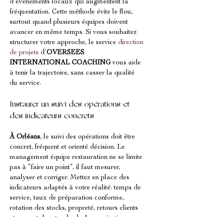
d’événements locaux qui augmentent la 
fréquentation. Cette méthode évite le flou, 
surtout quand plusieurs équipes doivent 
avancer en même temps. Si vous souhaitez 
structurer votre approche, le service 
direction 
de projets
 d’
OVERSEES 
INTERNATIONAL COACHING
 vous aide 
à tenir la trajectoire, sans casser la qualité 
du service.
Instaurer un suivi des opérations et 
des indicateurs concrets
À Orléans
, le suivi des opérations doit être 
concret, fréquent et orienté décision. Le 
management équipe restauration ne se limite 
pas à “faire un point”, il faut mesurer, 
analyser et corriger. Mettez en place des 
indicateurs adaptés à votre réalité: temps de 
service, taux de préparation conforme, 
rotation des stocks, propreté, retours clients 