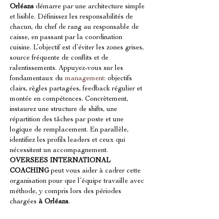
Orléans
 démarre par une architecture simple 
et lisible. Définissez les responsabilités de 
chacun, du chef de rang au responsable de 
caisse, en passant par la coordination 
cuisine. L’objectif est d’éviter les zones grises, 
source fréquente de conflits et de 
ralentissements. Appuyez-vous sur les 
fondamentaux du 
management
: objectifs 
clairs, règles partagées, feedback régulier et 
montée en compétences. Concrètement, 
instaurez une structure de shifts, une 
répartition des tâches par poste et une 
logique de remplacement. En parallèle, 
identifiez les profils leaders et ceux qui 
nécessitent un accompagnement. 
OVERSEES INTERNATIONAL 
COACHING
 peut vous aider à cadrer cette 
organisation pour que l’équipe travaille avec 
méthode, y compris lors des périodes 
chargées 
à Orléans
.