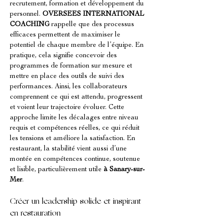
recrutement, formation et développement du 
personnel. 
OVERSEES INTERNATIONAL 
COACHING
 rappelle que des processus 
efficaces permettent de maximiser le 
potentiel de chaque membre de l’équipe. En 
pratique, cela signifie concevoir des 
programmes de formation sur mesure et 
mettre en place des outils de suivi des 
performances. Ainsi, les collaborateurs 
comprennent ce qui est attendu, progressent 
et voient leur trajectoire évoluer. Cette 
approche limite les décalages entre niveau 
requis et compétences réelles, ce qui réduit 
les tensions et améliore la satisfaction. En 
restaurant, la stabilité vient aussi d’une 
montée en compétences continue, soutenue 
et lisible, particulièrement utile 
à Sanary-sur-
Mer
.
Créer un leadership solide et inspirant 
en restauration