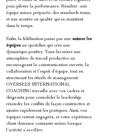
place d’outils de suivi et de retours réguliers 
pour piloter la performance. Résultat : une 
équipe mieux préparée, des standards tenus, 
et une montée en qualité qui se maintient 
dans le temps.
Enfin, la fidélisation passe par une 
animer les 
équipes
 au quotidien qui crée une 
dynamique positive. Vous favorisez une 
atmosphère de travail productive en 
encourageant la communication ouverte, la 
collaboration et l’esprit d’équipe, tout en 
structurant les rituels de management. 
OVERSEES INTERNATIONAL 
COACHING travaille avec vos cadres et 
dirigeants pour consolider le leadership, 
résoudre les conflits de façon constructive et 
ajuster rapidement les pratiques. Ainsi, vos 
équipes restent engagées, et votre expérience 
client demeure constante même lorsque 
l’activité s’accélère.