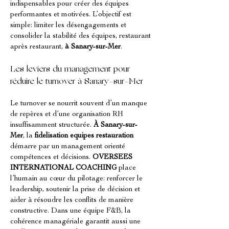
indispensables pour créer des équipes 
performantes et motivées. L’objectif est 
simple: limiter les désengagements et 
consolider la stabilité des équipes, restaurant 
après restaurant, 
à Sanary-sur-Mer
.
Les leviers du management pour 
réduire le turnover à Sanary-sur-Mer
Le turnover se nourrit souvent d’un manque 
de repères et d’une organisation RH 
insuffisamment structurée. 
À Sanary-sur-
Mer
, la 
fidelisation equipes restauration
démarre par un management orienté 
compétences et décisions. 
OVERSEES 
INTERNATIONAL COACHING
 place 
l’humain au cœur du pilotage: renforcer le 
leadership, soutenir la prise de décision et 
aider à résoudre les conflits de manière 
constructive. Dans une équipe F&B, la 
cohérence managériale garantit aussi une 