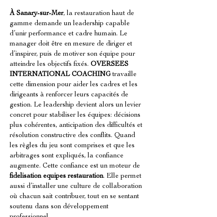
À Sanary-sur-Mer
, la restauration haut de 
gamme demande un leadership capable 
d’unir performance et cadre humain. Le 
manager doit être en mesure de diriger et 
d’inspirer, puis de motiver son équipe pour 
atteindre les objectifs fixés. 
OVERSEES 
INTERNATIONAL COACHING
 travaille 
cette dimension pour aider les cadres et les 
dirigeants à renforcer leurs capacités de 
gestion. Le leadership devient alors un levier 
concret pour stabiliser les équipes: décisions 
plus cohérentes, anticipation des difficultés et 
résolution constructive des conflits. Quand 
les règles du jeu sont comprises et que les 
arbitrages sont expliqués, la confiance 
augmente. Cette confiance est un moteur de 
fidelisation equipes restauration
. Elle permet 
aussi d’installer une culture de collaboration 
où chacun sait contribuer, tout en se sentant 
soutenu dans son développement 