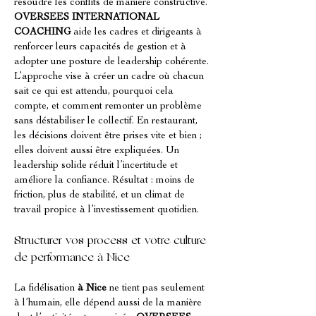
résoudre les conflits de manière constructive. 
OVERSEES INTERNATIONAL 
COACHING
 aide les cadres et dirigeants à 
renforcer leurs capacités de gestion et à 
adopter une posture de leadership cohérente. 
L’approche vise à créer un cadre où chacun 
sait ce qui est attendu, pourquoi cela 
compte, et comment remonter un problème 
sans déstabiliser le collectif. En restaurant, 
les décisions doivent être prises vite et bien ; 
elles doivent aussi être expliquées. Un 
leadership solide réduit l’incertitude et 
améliore la confiance. Résultat : moins de 
friction, plus de stabilité, et un climat de 
travail propice à l’investissement quotidien.
Structurer vos process et votre culture 
de performance à Nice
La fidélisation 
à Nice
 ne tient pas seulement 
à l’humain, elle dépend aussi de la manière 