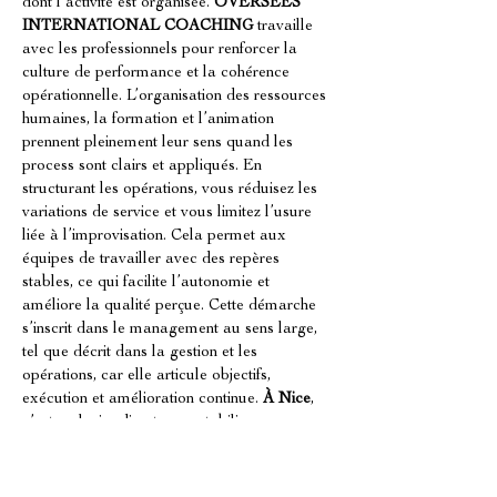
dont l’activité est organisée. 
OVERSEES 
INTERNATIONAL COACHING
 travaille 
avec les professionnels pour renforcer la 
culture de performance et la cohérence 
opérationnelle. L’organisation des ressources 
humaines, la formation et l’animation 
prennent pleinement leur sens quand les 
process sont clairs et appliqués. En 
structurant les opérations, vous réduisez les 
variations de service et vous limitez l’usure 
liée à l’improvisation. Cela permet aux 
équipes de travailler avec des repères 
stables, ce qui facilite l’autonomie et 
améliore la qualité perçue. Cette démarche 
s’inscrit dans le management au sens large, 
tel que décrit dans la gestion et les 
opérations, car elle articule objectifs, 
exécution et amélioration continue. 
À Nice
, 
c’est un levier direct pour stabiliser vos 
équipes.
Mettre en place un accompagnement 