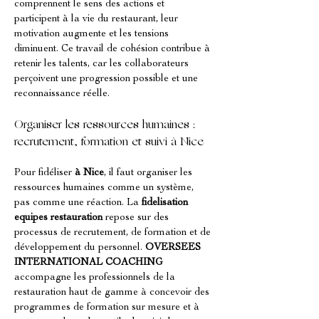
comprennent le sens des actions et 
participent à la vie du restaurant, leur 
motivation augmente et les tensions 
diminuent. Ce travail de cohésion contribue à 
retenir les talents, car les collaborateurs 
perçoivent une progression possible et une 
reconnaissance réelle.
Organiser les ressources humaines : 
recrutement, formation et suivi à Nice
Pour fidéliser 
à Nice
, il faut organiser les 
ressources humaines comme un système, 
pas comme une réaction. La 
fidelisation 
equipes restauration
 repose sur des 
processus de recrutement, de formation et de 
développement du personnel. 
OVERSEES 
INTERNATIONAL COACHING
accompagne les professionnels de la 
restauration haut de gamme à concevoir des 
programmes de formation sur mesure et à 