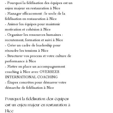
- Pourquoi la fidélisation des équipes est un 
enjeu majeur en restauration à Nice
- Manager efficacement : le socle de la 
fidélisation en restauration à Nice
- Animer les équipes pour maintenir 
motivation et cohésion à Nice
- Organiser les ressources humaines : 
recrutement, formation et suivi à Nice
- Créer un cadre de leadership pour 
résoudre les tensions à Nice
- Structurer vos process et votre culture de 
performance à Nice
- Mettre en place un accompagnement 
coaching à Nice avec OVERSEES 
INTERNATIONAL COACHING
- Étapes concrètes pour démarrer votre 
démarche de fidélisation à Nice
Pourquoi la fidélisation des équipes 
est un enjeu majeur en restauration à 
Nice