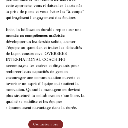
performance et des retours terrain. Avec 
cette approche, vous réduisez les écarts dès 
la prise de poste et vous évitez les “à-coups” 
qui fragilisent l’engagement des équipes.
Enfin, la fidélisation durable repose sur une 
montée en compétences maîtrisée
 : 
développer un leadership solide, animer 
l’équipe au quotidien et traiter les difficultés 
de façon constructive. OVERSEES 
INTERNATIONAL COACHING 
accompagne les cadres et dirigeants pour 
renforcer leurs capacités de gestion, 
encourager une communication ouverte et 
favoriser un esprit d’équipe qui soutient la 
motivation. Quand le management devient 
plus structuré, la collaboration s’améliore, la 
qualité se stabilise et les équipes 
s’épanouissent davantage dans la durée.
Contactez nous