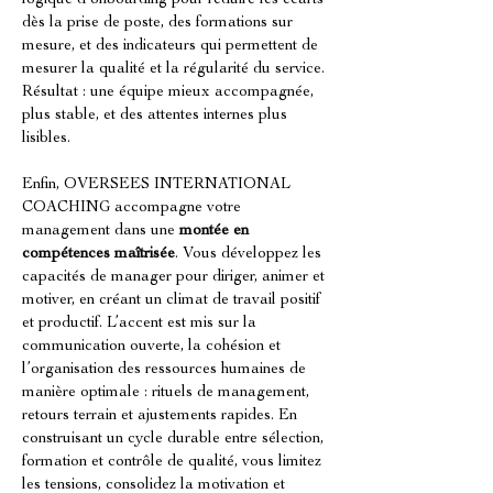
logique d’onboarding pour réduire les écarts 
dès la prise de poste, des formations sur 
mesure, et des indicateurs qui permettent de 
mesurer la qualité et la régularité du service. 
Résultat : une équipe mieux accompagnée, 
plus stable, et des attentes internes plus 
lisibles.
Enfin, OVERSEES INTERNATIONAL 
COACHING accompagne votre 
management dans une 
montée en 
compétences maîtrisée
. Vous développez les 
capacités de manager pour diriger, animer et 
motiver, en créant un climat de travail positif 
et productif. L’accent est mis sur la 
communication ouverte, la cohésion et 
l’organisation des ressources humaines de 
manière optimale : rituels de management, 
retours terrain et ajustements rapides. En 
construisant un cycle durable entre sélection, 
formation et contrôle de qualité, vous limitez 
les tensions, consolidez la motivation et 