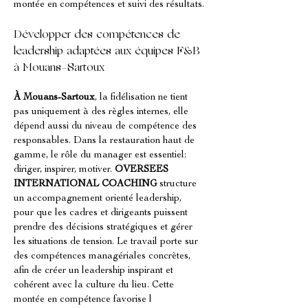
montée en compétences et suivi des résultats.
Développer des compétences de 
leadership adaptées aux équipes F&B 
à Mouans-Sartoux
À Mouans-Sartoux
, la fidélisation ne tient 
pas uniquement à des règles internes, elle 
dépend aussi du niveau de compétence des 
responsables. Dans la restauration haut de 
gamme, le rôle du manager est essentiel: 
diriger, inspirer, motiver. 
OVERSEES 
INTERNATIONAL COACHING
 structure 
un accompagnement orienté leadership, 
pour que les cadres et dirigeants puissent 
prendre des décisions stratégiques et gérer 
les situations de tension. Le travail porte sur 
des compétences managériales concrètes, 
afin de créer un leadership inspirant et 
cohérent avec la culture du lieu. Cette 
montée en compétence favorise l 