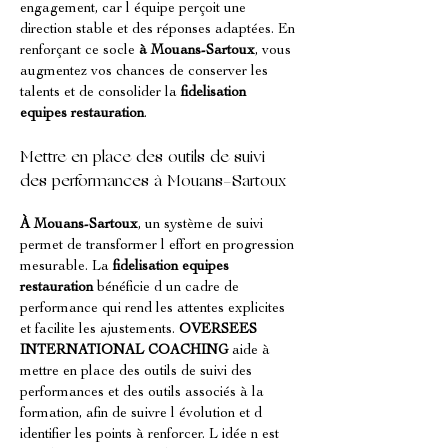
engagement, car l équipe perçoit une 
direction stable et des réponses adaptées. En 
renforçant ce socle 
à Mouans-Sartoux
, vous 
augmentez vos chances de conserver les 
talents et de consolider la 
fidelisation 
equipes restauration
.
Mettre en place des outils de suivi 
des performances à Mouans-Sartoux
À Mouans-Sartoux
, un système de suivi 
permet de transformer l effort en progression 
mesurable. La 
fidelisation equipes 
restauration
 bénéficie d un cadre de 
performance qui rend les attentes explicites 
et facilite les ajustements. 
OVERSEES 
INTERNATIONAL COACHING
 aide à 
mettre en place des outils de suivi des 
performances et des outils associés à la 
formation, afin de suivre l évolution et d 
identifier les points à renforcer. L idée n est 