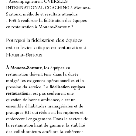
- Accompagnement OVERSEES 
INTERNATIONAL COACHING à Mouans-
Sartoux: méthode et résultats attendus
- Prêt à renforcer la fidélisation des équipes 
en restauration à Mouans-Sartoux ?
Pourquoi la fidélisation des équipes 
est un levier critique en restauration à 
Mouans-Sartoux
À Mouans-Sartoux
, les équipes en 
restauration doivent tenir dans la durée 
malgré les exigences opérationnelles et la 
pression du service. La 
fidelisation equipes 
restauration
 n est pas seulement une 
question de bonne ambiance, c est un 
ensemble d habitudes managériales et de 
pratiques RH qui réduisent les ruptures et 
renforcent l engagement. Dans le secteur de 
la restauration haut de gamme, la stabilité 
des collaborateurs améliore la cohérence 