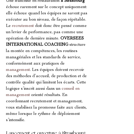
Une franchise en restauration 
à Strasbourg
échoue rarement sur le concept uniquement: 
elle échoue quand les équipes ne savent pas 
exécuter au bon niveau, de façon répétable. 
Le 
recrutement
 doit donc être pensé comme 
un levier de performance, pas comme une 
opération de dernière minute. 
OVERSEES 
INTERNATIONAL COACHING
 structure 
la montée en compétences, les routines 
managériales et les standards de service, 
conformément aux pratiques de 
management
. Les équipes doivent recevoir 
des méthodes d’accueil, de production et de 
contrôle qualité qui limitent les écarts. Cette 
logique s’inscrit aussi dans un 
conseil en 
management
 orienté résultats. En 
coordonnant recrutement et management, 
vous stabilisez la promesse faite aux clients, 
même lorsque le rythme de déploiement 
s’intensifie.
Lancement et ouverture à Strasbourg: 