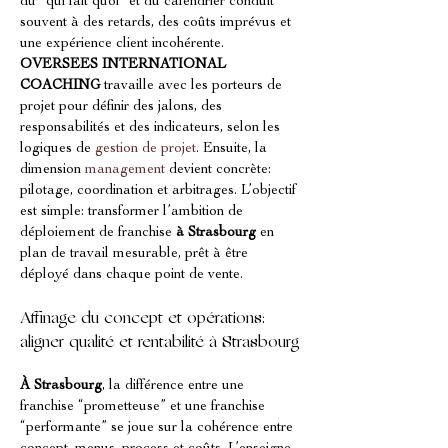
du “qui fait quoi” et du calendrier conduit 
souvent à des retards, des coûts imprévus et 
une expérience client incohérente. 
OVERSEES INTERNATIONAL 
COACHING
 travaille avec les porteurs de 
projet pour définir des jalons, des 
responsabilités et des indicateurs, selon les 
logiques de 
gestion de projet
. Ensuite, la 
dimension 
management
 devient concrète: 
pilotage, coordination et arbitrages. L’objectif 
est simple: transformer l’ambition de 
déploiement de franchise 
à Strasbourg
 en 
plan de travail mesurable, prêt à être 
déployé dans chaque point de vente.
Affinage du concept et opérations: 
aligner qualité et rentabilité à Strasbourg
À Strasbourg
, la différence entre une 
franchise “prometteuse” et une franchise 
“performante” se joue sur la cohérence entre 