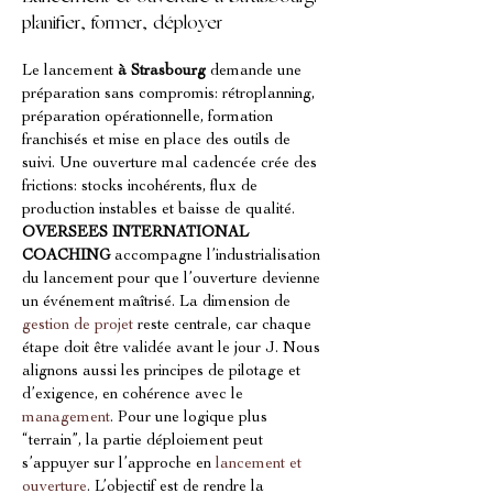
planifier, former, déployer
Le lancement 
à Strasbourg
 demande une 
préparation sans compromis: rétroplanning, 
préparation opérationnelle, formation 
franchisés et mise en place des outils de 
suivi. Une ouverture mal cadencée crée des 
frictions: stocks incohérents, flux de 
production instables et baisse de qualité. 
OVERSEES INTERNATIONAL 
COACHING
 accompagne l’industrialisation 
du lancement pour que l’ouverture devienne 
un événement maîtrisé. La dimension de 
gestion de projet
 reste centrale, car chaque 
étape doit être validée avant le jour J. Nous 
alignons aussi les principes de pilotage et 
d’exigence, en cohérence avec le 
management
. Pour une logique plus 
“terrain”, la partie déploiement peut 
s’appuyer sur l’approche en 
lancement et 
ouverture
. L’objectif est de rendre la 