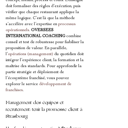
concept, menus, process et coûts. L’enseigne 
doit formaliser des règles d’exécution, puis 
vérifier que chaque restaurant applique la 
même logique. C’est là que la méthode 
s’accélère avec l’expertise en 
processus 
opérationnels
. 
OVERSEES 
INTERNATIONAL COACHING
 combine 
conseil et test de robustesse pour fiabiliser la 
proposition de valeur. En parallèle, 
l’
opérations (management)
 du quotidien doit 
intégrer l’expérience client, la formation et la 
maîtrise des standards. Pour approfondir la 
partie stratégie et déploiement de 
l’écosystème franchisé, vous pouvez 
explorer le service 
développement de 
franchises
.
Management des équipes et 
recrutement: tenir la promesse client à 
Strasbourg