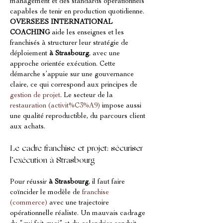
management et des standards opérationnels 
capables de tenir en production quotidienne. 
OVERSEES INTERNATIONAL 
COACHING
 aide les enseignes et les 
franchisés à structurer leur stratégie de 
déploiement 
à Strasbourg
, avec une 
approche orientée exécution. Cette 
démarche s’appuie sur une gouvernance 
claire, ce qui correspond aux principes de 
gestion de projet
. Le secteur de la 
restauration (activit%C3%A9)
 impose aussi 
une qualité reproductible, du parcours client 
aux achats.
Le cadre franchise et projet: sécuriser 
l’exécution à Strasbourg
Pour réussir 
à Strasbourg
, il faut faire 
coïncider le modèle de 
franchise 
(commerce)
 avec une trajectoire 
opérationnelle réaliste. Un mauvais cadrage 