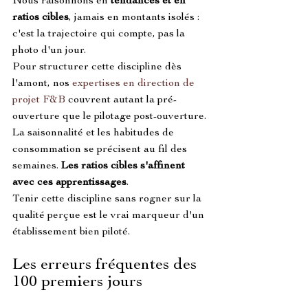
Nous raisonnons en 
tendances et en 
ratios cibles
, jamais en montants isolés : 
c'est la trajectoire qui compte, pas la 
photo d'un jour.
Pour structurer cette discipline dès 
l'amont, nos 
expertises en direction de 
projet F&B
 couvrent autant la pré-
ouverture que le pilotage post-ouverture.
La saisonnalité et les habitudes de 
consommation se précisent au fil des 
semaines. 
Les ratios cibles s'affinent 
avec ces apprentissages
.
Tenir cette discipline sans rogner sur la 
qualité perçue est le vrai marqueur d'un 
établissement bien piloté.
Les erreurs fréquentes des 
100 premiers jours