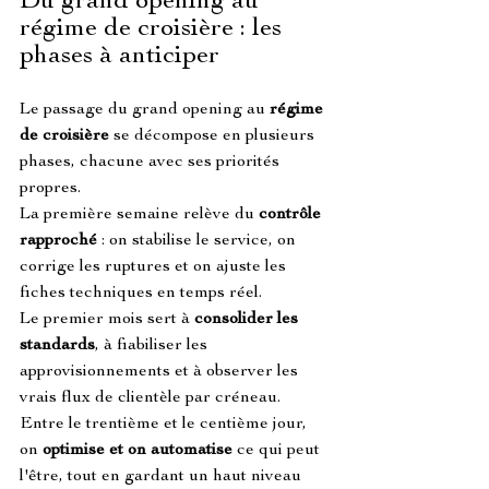
Du grand opening au 
régime de croisière : les 
phases à anticiper
Le passage du grand opening au 
régime 
de croisière
 se décompose en plusieurs 
phases, chacune avec ses priorités 
propres.
La première semaine relève du 
contrôle 
rapproché
 : on stabilise le service, on 
corrige les ruptures et on ajuste les 
fiches techniques en temps réel.
Le premier mois sert à 
consolider les 
standards
, à fiabiliser les 
approvisionnements et à observer les 
vrais flux de clientèle par créneau.
Entre le trentième et le centième jour, 
on 
optimise et on automatise
 ce qui peut 
l'être, tout en gardant un haut niveau 