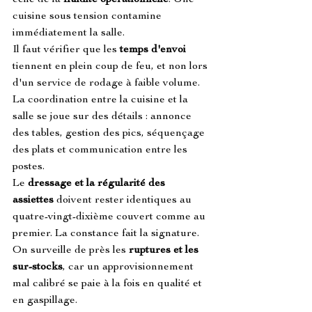
celle de la 
fluidité opérationnelle
. Une 
cuisine sous tension contamine 
immédiatement la salle.
Il faut vérifier que les 
temps d'envoi
tiennent en plein coup de feu, et non lors 
d'un service de rodage à faible volume.
La coordination entre la cuisine et la 
salle se joue sur des détails : annonce 
des tables, gestion des pics, séquençage 
des plats et communication entre les 
postes.
Le 
dressage et la régularité des 
assiettes
 doivent rester identiques au 
quatre-vingt-dixième couvert comme au 
premier. La constance fait la signature.
On surveille de près les 
ruptures et les 
sur-stocks
, car un approvisionnement 
mal calibré se paie à la fois en qualité et 
en gaspillage.