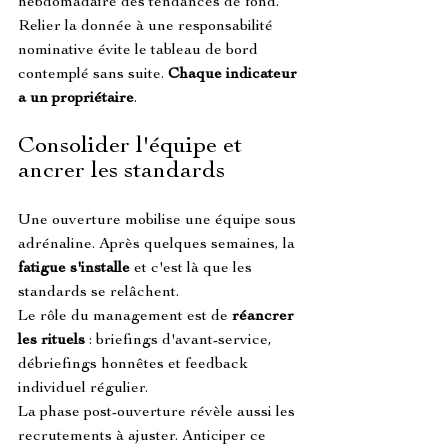
hebdomadaire des tendances de fond.
Relier la donnée à une responsabilité 
nominative évite le tableau de bord 
contemplé sans suite. 
Chaque indicateur 
a un propriétaire
.
Consolider l'équipe et 
ancrer les standards
Une ouverture mobilise une équipe sous 
adrénaline. Après quelques semaines, la 
fatigue s'installe
 et c'est là que les 
standards se relâchent.
Le rôle du management est de 
réancrer 
les rituels
 : briefings d'avant-service, 
débriefings honnêtes et feedback 
individuel régulier.
La phase post-ouverture révèle aussi les 
recrutements à ajuster. Anticiper ce 