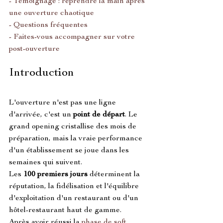
- Témoignage : reprendre la main après 
une ouverture chaotique
- Questions fréquentes
- Faites-vous accompagner sur votre 
post-ouverture
Introduction
L'ouverture n'est pas une ligne 
d'arrivée, c'est un 
point de départ
. Le 
grand opening cristallise des mois de 
préparation, mais la vraie performance 
d'un établissement se joue dans les 
semaines qui suivent.
Les 
100 premiers jours
 déterminent la 
réputation, la fidélisation et l'équilibre 
d'exploitation d'un restaurant ou d'un 
hôtel-restaurant haut de gamme.
Après avoir réussi la 
phase de soft 