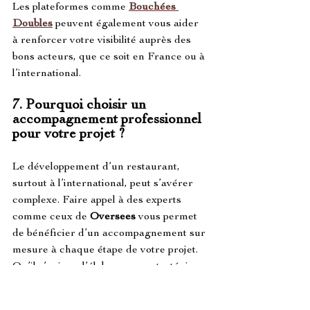
Les plateformes comme 
Bouchées 
Doubles
 peuvent également vous aider 
à renforcer votre visibilité auprès des 
bons acteurs, que ce soit en France ou à 
l’international.
7. 
Pourquoi choisir un 
accompagnement professionnel 
pour votre projet ?
Le développement d’un restaurant, 
surtout à l’international, peut s’avérer 
complexe. Faire appel à des experts 
comme ceux de 
Oversees
 vous permet 
de bénéficier d’un accompagnement sur 
mesure à chaque étape de votre projet. 
Qu’il s’agisse d’élaborer une stratégie 
de croissance, d’adapter votre concept, 
ou de structurer vos opérations, leur 