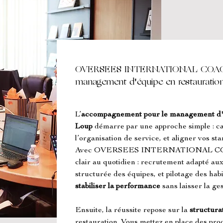
OVERSEES INTERNATIONAL COACH
management d'équipe en restauratio
L’
accompagnement pour le management d'éq
Loup
 démarre par une approche simple : cad
l’organisation de service, et aligner vos st
Avec OVERSEES INTERNATIONAL COAC
clair au quotidien : recrutement adapté aux 
structurée des équipes, et pilotage des habit
stabiliser la performance
 sans laisser la g
Ensuite, la réussite repose sur la 
structura
restauration. Vous mettez en place des proce