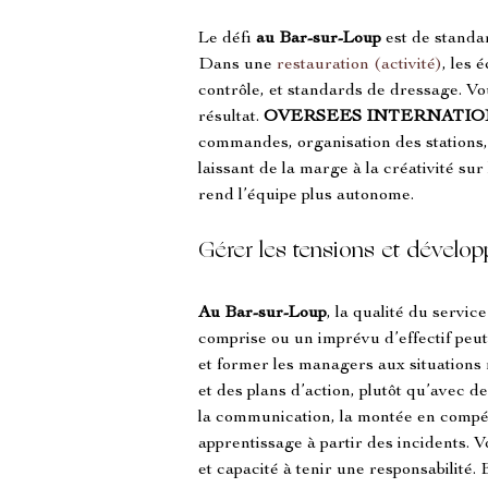
Le défi 
au Bar-sur-Loup
 est de standa
Dans une 
restauration (activité)
, les 
contrôle, et standards de dressage. Vo
résultat. 
OVERSEES INTERNATIO
commandes, organisation des stations,
laissant de la marge à la créativité sur
rend l’équipe plus autonome.
Gérer les tensions et dévelo
Au Bar-sur-Loup
, la qualité du servi
comprise ou un imprévu d’effectif peut
et former les managers aux situations r
et des plans d’action, plutôt qu’avec d
la communication, la montée en compéte
apprentissage à partir des incidents. 
et capacité à tenir une responsabilité. 