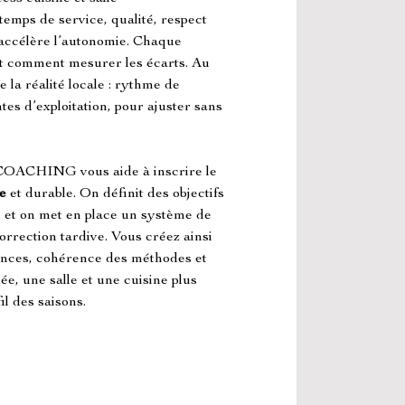
emps de service, qualité, respect 
 accélère l’autonomie. Chaque 
 et comment mesurer les écarts. Au 
 la réalité locale : rythme de 
tes d’exploitation, pour ajuster sans 
HING vous aide à inscrire le 
e
 et durable. On définit des objectifs 
i, et on met en place un système de 
orrection tardive. Vous créez ainsi 
ences, cohérence des méthodes et 
née, une salle et une cuisine plus 
il des saisons.