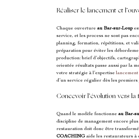
Réaliser le lancement et l’ou
Chaque ouverture 
au Bar-sur-Loup
 e
service, et les process ne sont pas enc
planning, formation, répétitions, et val
préparation pour éviter les débordemen
production: brief d’objectifs, cartogr
orientée résultats passe aussi par la 
votre stratégie à l’expertise 
lancement 
d’un service régulier dès les premiers 
Concevoir l’évolution vers la 
Quand le modèle fonctionne 
au Bar-s
discipline de management encore plus 
restauration doit donc être transformé
COACHING
 aide les restaurateurs à 