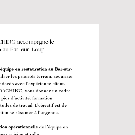
ING accompagne le
n au Bar-sur-Loup
uipe en restauration au Bar-sur-
rer les priorités terrain, sécuriser 
andards avec l’expérience client. 
HING, vous donnez un cadre 
pics d’activité, formation 
udes de travail. L’objectif est de 
estion se résumer à l’urgence.
tion opérationnelle
 de l’équipe en 
ss cuisine et salle 