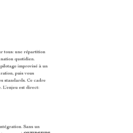
 tous: une répartition 
ination quotidien. 
pilotage improvisé à un 
ration, puis vous 
es standards. Ce cadre 
L’enjeu est direct: 
intégration. Sans un 