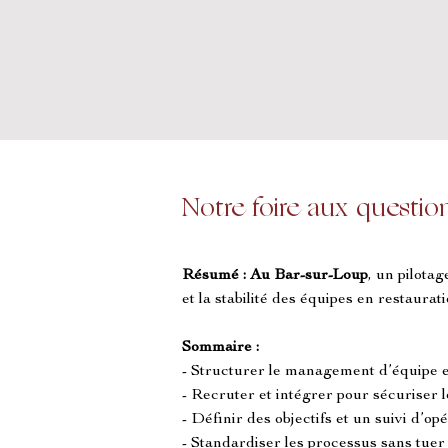
Notre foire aux questio
Résumé :
Au Bar-sur-Loup
, un pilota
et la stabilité des équipes en restaurati
Sommaire :
- Structurer le management d’équipe 
- Recruter et intégrer pour sécuriser l
- Définir des objectifs et un suivi d’opé
- Standardiser les processus sans tuer l