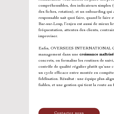
compréhensibles, des indicateurs simples (t
des fiches, rotation), et un onboarding qui
responsable sait quoi faire, quand le faire
Bar-sur-Loup, l’enjeu est aussi de mieux lire
fréquentation, attentes des clients, contrain
improviser.
Enfin, OVERSEES INTERNATIONAL COAC
management dans une 
croissance maîtrisé
concrets, on formalise les routines de suiv
contrôle de qualité régulier plutôt qu’une c
un cycle efficace entre montée en compét
fidélisation. Résultat : une équipe plus alig
fiables, et une gestion qui tient la route au f
Contactez nous