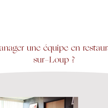
A propos
Services
Expertise
ager une équipe en restaura
sur-Loup ?