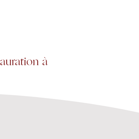
Projets
Contact
uration à