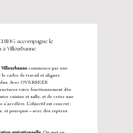
ING accompagne le
 à Villeurbanne
 Villeurbanne
 commence par une 
 le cadre de travail et aligner 
ttendus. Avec OVERSEES 
urez votre fonctionnement dès 
ntre cuisine et salle, et de créer une 
’accélère. L’objectif est concret : 
ire, et pourquoi—avec des repères 
ation opérationnelle
. On met en 