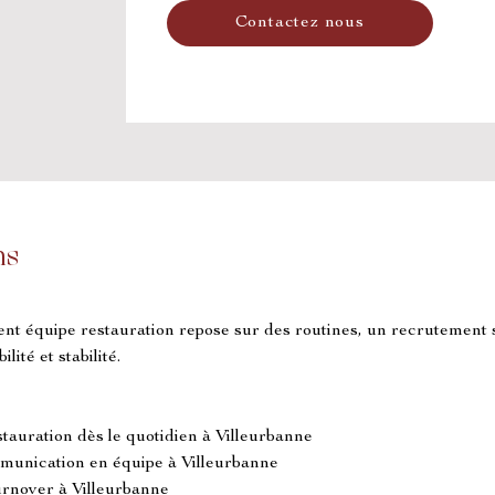
Contactez nous
ns
nt équipe restauration repose sur des routines, un recrutement so
lité et stabilité.
tauration dès le quotidien à Villeurbanne
ommunication en équipe à Villeurbanne
urnover à Villeurbanne