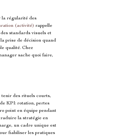
 la régularité des 
ration (activité)
 rappelle 
 des standards visuels et 
 la prise de décision quand 
le qualité. Chez 
manager sache quoi faire, 
enir des rituels courts, 
de KPI: rotation, pertes 
cro point en équipe pendant 
traduire la stratégie en 
charge, un cadre unique est 
our fiabiliser les pratiques 