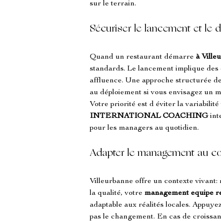
sur le terrain.
Sécuriser le lancement et le 
Quand un restaurant démarre 
à Ville
standards. Le lancement implique des c
affluence. Une approche structurée de
au déploiement si vous envisagez un m
Votre priorité est d éviter la variabili
INTERNATIONAL COACHING
 in
pour les managers au quotidien.
Adapter le management au cont
Villeurbanne offre un contexte vivant: 
la qualité, votre 
management equipe re
adaptable aux réalités locales. Appuye
pas le changement. En cas de croissanc