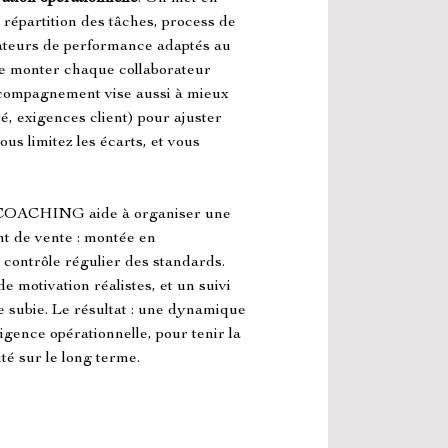
t répartition des tâches, process de 
icateurs de performance adaptés au 
re monter chaque collaborateur 
ccompagnement vise aussi à mieux 
té, exigences client) pour ajuster 
us limitez les écarts, et vous 
CHING aide à organiser une 
int de vente : montée en 
contrôle régulier des standards. 
de motivation réalistes, et un suivi 
e subie. Le résultat : une dynamique 
gence opérationnelle, pour tenir la 
té sur le long terme.