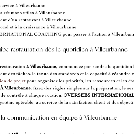
n service à Villeurbanne
s réunions utiles à Villeurbanne
ment d’un restaurant à Villeurbanne
cal et à la croissance à Villeurbanne
NATIONAL COACHING pour passer à l’action à Villeurban
pe restauration dès le quotidien à Villeurbanne
restauration 
à Villeurbanne
, commencez par rendre le quotidien li
t des tâches, la tenue des standards et la capacité à résoudre vi
ion de projet
 pour organiser les priorités, les ressources et les é
À Villeurbanne
, fixez des règles simples sur la préparation, le ser
 de contrôle à chaque rotation. 
OVERSEES INTERNATIONA
ystème opérable, au service de la satisfaction client et des object
ser la communication en équipe à Villeurbanne