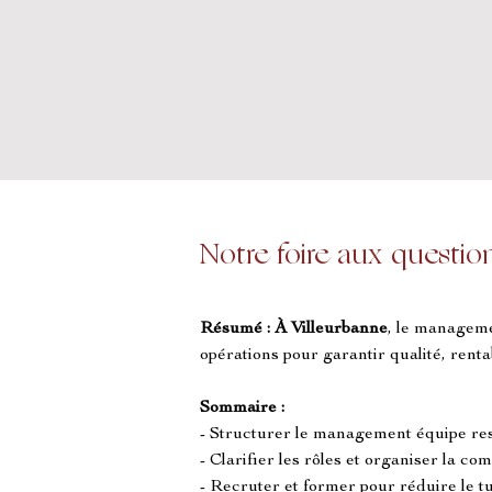
Notre foire aux questio
Résumé :
À Villeurbanne
, le manageme
opérations pour garantir qualité, rentabi
Sommaire :
- Structurer le management équipe res
- Clarifier les rôles et organiser la c
- Recruter et former pour réduire le t