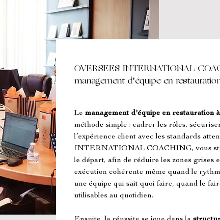
OVERSEES INTERNATIONAL COACH
management d'équipe en restauration
Le 
management d'équipe en restauration à
méthode simple : cadrer les rôles, sécuriser
l’expérience client avec les standards a
INTERNATIONAL COACHING, vous struct
le départ, afin de réduire les zones grises e
exécution cohérente même quand le rythme s
une équipe qui sait quoi faire, quand le fa
utilisables au quotidien.
Ensuite, la réussite se joue dans la 
structur