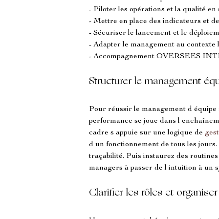
- Piloter les opérations et la qualité e
- Mettre en place des indicateurs et de
- Sécuriser le lancement et le déploie
- Adapter le management au contexte lo
- Accompagnement OVERSEES INTER
Structurer le management équi
Pour réussir le management d équipe 
performance se joue dans l enchaînemen
cadre s appuie sur une logique de 
gest
d un fonctionnement de tous les jours. 
traçabilité. Puis instaurez des routines
managers à passer de l intuition à un s
Clarifier les rôles et organi