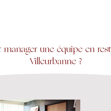
A propos
Services
Expertise
manager une équipe en resta
Villeurbanne ?