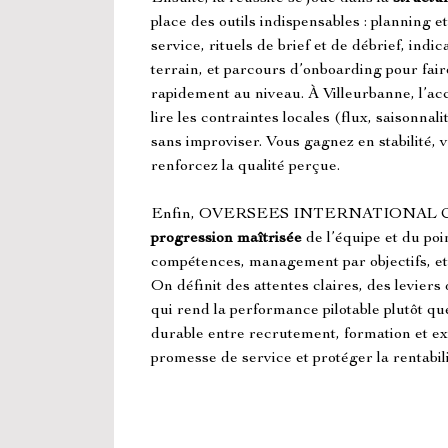
place des outils indispensables : planning e
service, rituels de brief et de débrief, ind
terrain, et parcours d’onboarding pour fai
rapidement au niveau. À Villeurbanne, l’a
lire les contraintes locales (flux, saisonnali
sans improviser. Vous gagnez en stabilité, vo
renforcez la qualité perçue.
Enfin, OVERSEES INTERNATIONAL COA
progression maîtrisée
 de l’équipe et du po
compétences, management par objectifs, et 
On définit des attentes claires, des leviers 
qui rend la performance pilotable plutôt qu
durable entre recrutement, formation et exi
promesse de service et protéger la rentabili