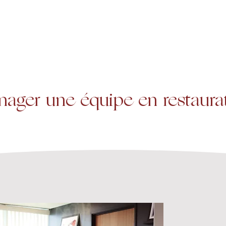
A propos
Services
Expertise
er une équipe en restaurat