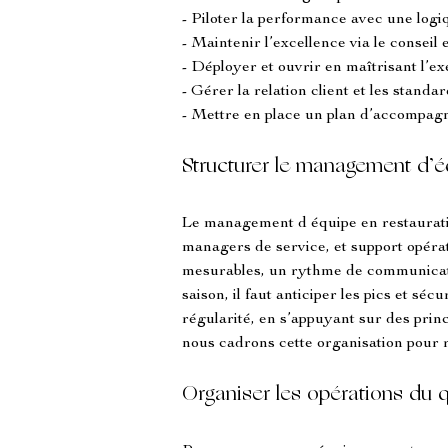
- Piloter la performance avec une logi
- Maintenir l’excellence via le consei
- Déployer et ouvrir en maîtrisant l’e
- Gérer la relation client et les standa
- Mettre en place un plan d’ac
Structurer le management d’é
Le management d équipe en restaurat
managers de service, et support opérat
mesurables, un rythme de communicati
saison, il faut anticiper les pics et séc
régularité, en s’appuyant sur des prin
nous cadrons cette organisation pour r
Organiser les opérations du 