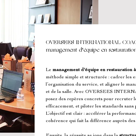
OVERSEES INTERNATIONAL COACH
management d'équipe en restauratio
Le 
management d'équipe en restauration 
méthode simple et structurée : cadrer les e
l’organisation du service, et aligner le man
et de la salle. Avec OVERSEES INTE
posez des repères concrets pour recruter le
efficacement, et piloter les standards sans 
L’objectif est clair : accélérer la performan
cohérence qui fait la différence auprès des 
Ensuite, la réussite se joue dans la 
structur