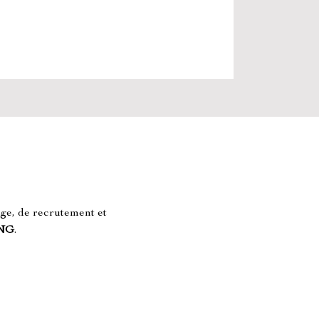
ge, de recrutement et 
NG
.