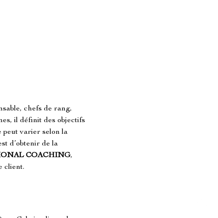
sable, chefs de rang, 
, il définit des objectifs 
 peut varier selon la 
est d’obtenir de la 
IONAL COACHING
, 
 client.