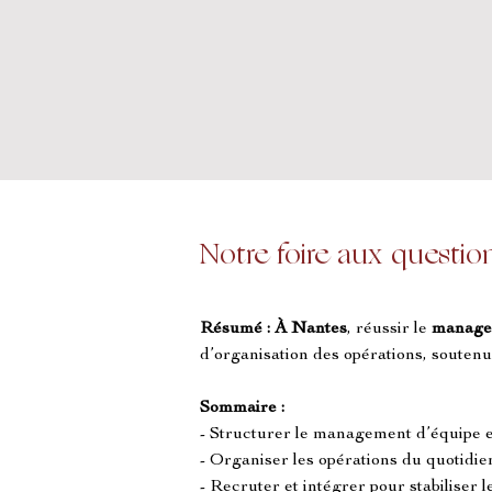
Notre foire aux questio
Résumé :
À Nantes
, réussir le 
managem
d’organisation des opérations, soutenue
Sommaire :
- Structurer le management d’équipe 
- Organiser les opérations du quotidie
- Recruter et intégrer pour stabiliser 