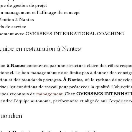
que de gestion de projet
l en management et l’affinage du concept
xécution à Nantes
rds de service
compagnement avec OVERSEES INTERNATIONAL COACHING
quipe en restauration à Nantes
ion 
à Nantes
 commence par une structure claire des rôles: respon
ionnel. Le bon management ne se limite pas à donner des consignes
on et des standards partagés. 
À Nantes
, où le rythme de service
uriser les conditions de travail pour préserver la qualité. L’objectif 
cipes reconnus de 
management
. Chez 
OVERSEES INTERNAT
endre l’équipe autonome, performante et alignée sur l’expérience
quotidien