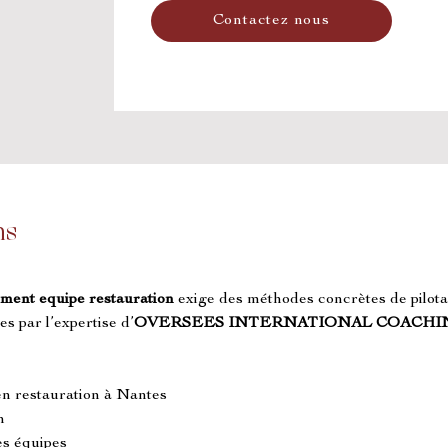
Contactez nous
ns
ent equipe restauration
 exige des méthodes concrètes de pilota
s par l’expertise d’
OVERSEES INTERNATIONAL COACHI
en restauration à Nantes
n
les équipes