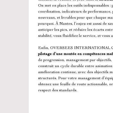
On met en place les outils indispensables : p
coordination, indicateurs de performance, 
nouveaux, et livrables pour que chaque ma
pourquoi. À Nantes, l’enjeu est aussi de savo
anticiper les pics, et réduire les écarts en
stabilité, vous fluidifiez le service, et vous
Enfin, OVERSEES INTERNATIONAL C
pilotage d’une montée en compétences maî
de progression, management par objectifs, e
construit un cycle durable entre animation 
amélioration continue, avec des objectifs m
structurés. Pour votre management d’équip
obtenez une feuille de route actionnable, ori
respect des standards.