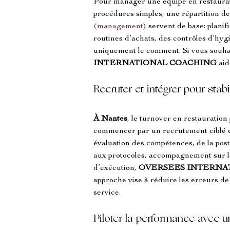
Pour manager une équipe en restaurat
procédures simples, une répartition des 
(management)
 servent de base: planif
routines d’achats, des contrôles d’hygi
uniquement le comment. Si vous souhait
INTERNATIONAL COACHING
 ai
Recruter et intégrer pour stabi
À Nantes
, le turnover en restauration
commencer par un recrutement ciblé et
évaluation des compétences, de la post
aux protocoles, accompagnement sur le
d’exécution, 
OVERSEES INTERNA
approche vise à réduire les erreurs d
service.
Piloter la performance avec u