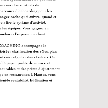
rocess clairs, rituels de 
parcours d’onboarding pour les 
nager sache quoi suivre, quand et 
ir lire le rythme d’activité, 
tre les équipes. Vous gagnez en 
 améliorez l’expérience client.
OACHING accompagne le 
trisée
 : clarification des rôles, plan 
t suivi régulier des résultats. On 
d’équipe, qualité de service et 
esurables et des points d’ajustement 
e en restauration à Nantes, vous 
entée rentabilité, fidélisation et 