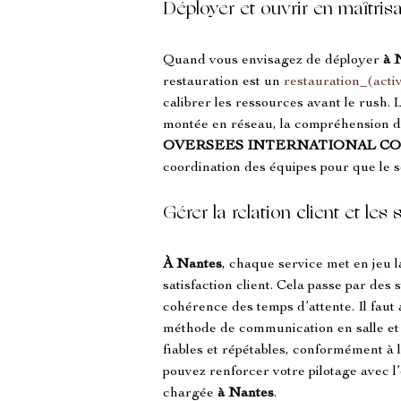
Déployer et ouvrir en maîtris
Quand vous envisagez de déployer 
à 
restauration est un 
restauration_(act
calibrer les ressources avant le rush. L
montée en réseau, la compréhension d
OVERSEES INTERNATIONAL C
coordination des équipes pour que le s
Gérer la relation client et le
À Nantes
, chaque service met en jeu l
satisfaction client. Cela passe par des
cohérence des temps d’attente. Il faut
méthode de communication en salle et d’
fiables et répétables, conformément à l
pouvez renforcer votre pilotage avec l’
chargée 
à Nantes
.