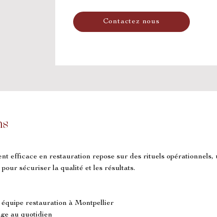
Contactez nous
ns
t efficace en restauration repose sur des rituels opérationnels,
pour sécuriser la qualité et les résultats.
 équipe restauration à Montpellier
tage au quotidien