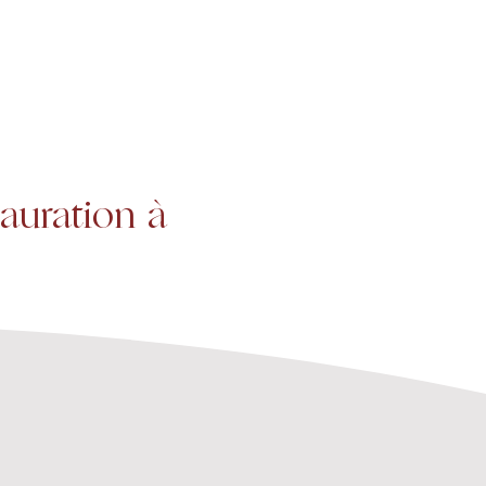
Projets
Contact
uration à