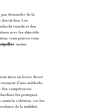
ut pas demander de la 
n des tâches. Les 
andards visuels et des 
ines avec les objectifs: 
ation, vous pouvez vous 
ntpellier
: moins 
ent alors un levier direct 
ts viennent d’une méthode, 
er des compétences: 
dardisez les pratiques 
 aussi la cohésion, car les 
duire de la stabilité, 