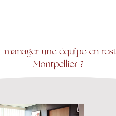
A propos
Services
Expertise
manager une équipe en resta
Montpellier ?