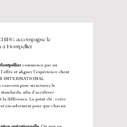
ING accompagne le
 à Montpellier
Montpellier
 commence par un 
l’offre et aligner l’expérience client 
RSEES INTERNATIONAL 
oncrets pour structurer le 
 standards, afin d’accélérer 
 la différence. Le point clé : créer 
 et encadrement pour que chacun 
ation opérationnelle
. On met en 