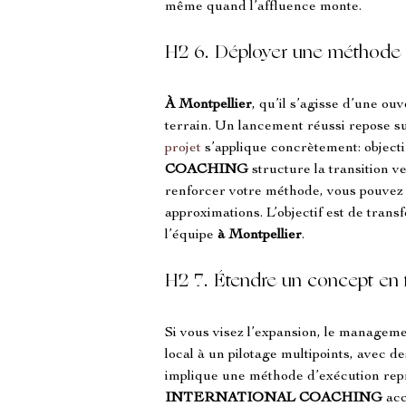
même quand l’affluence monte.
H2 6. Déployer une méthode 
À Montpellier
, qu’il s’agisse d’une ou
terrain. Un lancement réussi repose sur
projet
 s’applique concrètement: objecti
COACHING
 structure la transition v
renforcer votre méthode, vous pouvez
approximations. L’objectif est de tran
l’équipe 
à Montpellier
.
H2 7. Étendre un concept en 
Si vous visez l’expansion, le manageme
local à un pilotage multipoints, avec d
implique une méthode d’exécution repro
INTERNATIONAL COACHING
 ac