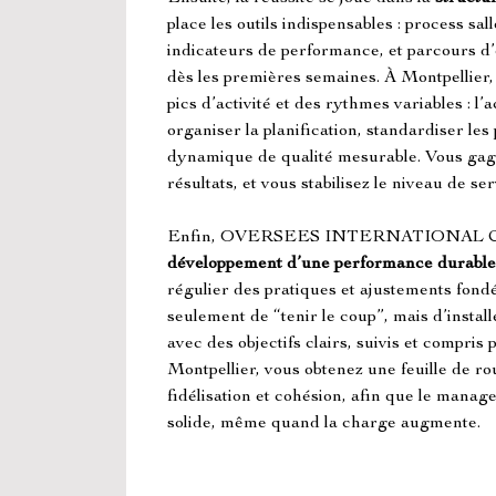
place les outils indispensables : process sall
indicateurs de performance, et parcours d’
dès les premières semaines. À Montpellier,
pics d’activité et des rythmes variables : 
organiser la planification, standardiser les 
dynamique de qualité mesurable. Vous gagne
résultats, et vous stabilisez le niveau de ser
Enfin, OVERSEES INTERNATIONAL C
développement d’une performance durable
régulier des pratiques et ajustements fondé
seulement de “tenir le coup”, mais d’instal
avec des objectifs clairs, suivis et compris 
Montpellier, vous obtenez une feuille de rou
fidélisation et cohésion, afin que le manag
solide, même quand la charge augmente.