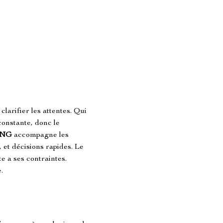
arifier les attentes. Qui 
constante, donc le 
ING
 accompagne les 
 et décisions rapides. Le 
e a ses contraintes. 
.