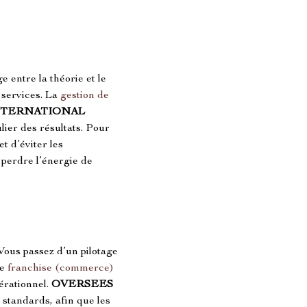
e entre la théorie et le 
services. La 
gestion de 
NTERNATIONAL 
lier des résultats. Pour 
t d’éviter les 
 perdre l’énergie de 
ous passez d’un pilotage 
e 
franchise (commerce)
rationnel. 
OVERSEES 
 standards, afin que les 