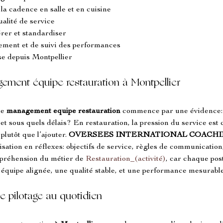
 la cadence en salle et en cuisine
ualité de service
rer et standardiser
ement et de suivi des performances
se depuis Montpellier
gement équipe restauration à Montpellier
le 
management equipe restauration
 commence par une évidence: cl
 et sous quels délais? En restauration, la pression du service est 
lutôt que l’ajouter. 
OVERSEES INTERNATIONAL COACH
ation en réflexes: objectifs de service, règles de communication,
préhension du métier de 
Restauration_(activité)
, car chaque post
e équipe alignée, une qualité stable, et une performance mesurable
le pilotage au quotidien