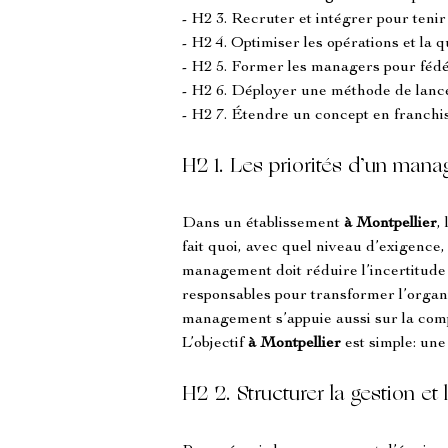
- H2 3. Recruter et intégrer pour tenir
- H2 4. Optimiser les opérations et la q
- H2 5. Former les managers pour fédé
- H2 6. Déployer une méthode de lanc
- H2 7. Étendre un concept en franchi
H2 1. Les priorités d’un mana
Dans un établissement 
à Montpellier
, 
fait quoi, avec quel niveau d’exigence,
management doit réduire l’incertitude p
responsables pour transformer l’organis
management s’appuie aussi sur la com
L’objectif 
à Montpellier
 est simple: un
H2 2. Structurer la gestion et 