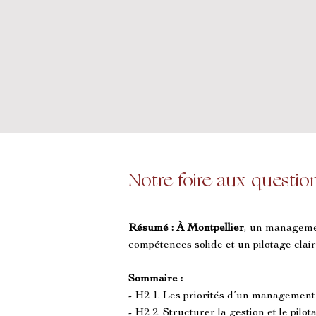
Notre foire aux questio
Résumé :
À Montpellier
, un managemen
compétences solide et un pilotage clair 
Sommaire :
- H2 1. Les priorités d’un management
- H2 2. Structurer la gestion et le pilo