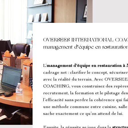
OVERSEES INTERNATIONAL COACH
management d'équipe en restauration
L’
management d'équipe en restauration à 
cadrage net : clarifier le concept, sécuriser 
avec la réalité du terrain. Avec OVE
COACHING, vous construisez des repères c
recrutement, la formation et le pilotage des
l’efficacité sans perdre la cohérence qui fait
une méthode commune entre cuisine, salle
sache exactement ce qu’on attend de lui.
Ensuite, la réussite se joue dans la 
structur