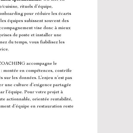
e/cuisine, rituels d’équipe, 
onboarding pour réduire les écarts 
 les équipes subissent souvent des 
l’accompagnement vise donc à mieux 
prises de poste et installer une 
z du temps, vous fiabilisez les 
vice.
OACHING accompagne le 
 : montée en compétences, contrôle 
s sur les données. L’enjeu n’est pas 
ler une culture d’exigence partagée 
par l’équipe. Pour votre projet à 
te actionnable, orientée rentabilité, 
ement d’équipe en restauration reste 