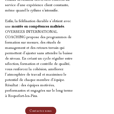
conflits deviennent des leviers concrets au 
service d’une expérience client constante, 
même quand le rythme s’intensifie.
Enfin, la fidélisation durable s’obtient avec 
une 
montée en compétences maîtrisée
. 
OVERSEES INTERNATIONAL 
COACHING propose des programmes de 
formation sur mesure, des rituels de 
management et des retours terrain qui 
permettent d’ajuster sans attendre la baisse 
de niveau. En créant un cycle régulier entre 
sélection, formation et contrôle de qualité, 
vous renforcez la cohésion, améliorez 
l’atmosphère de travail et maximisez le 
potentiel de chaque membre d’équipe. 
Résultat : des équipes motivées, 
performantes et engagées sur le long terme 
à Roquefort-les-Pins.
Contactez nous