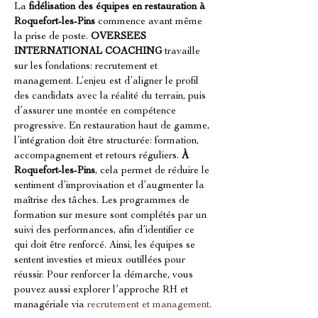
La 
fidélisation des équipes en restauration à 
Roquefort-les-Pins
 commence avant même 
la prise de poste. 
OVERSEES 
INTERNATIONAL COACHING
 travaille 
sur les fondations: recrutement et 
management. L’enjeu est d’aligner le profil 
des candidats avec la réalité du terrain, puis 
d’assurer une montée en compétence 
progressive. En restauration haut de gamme, 
l’intégration doit être structurée: formation, 
accompagnement et retours réguliers. 
À 
Roquefort-les-Pins
, cela permet de réduire le 
sentiment d’improvisation et d’augmenter la 
maîtrise des tâches. Les programmes de 
formation sur mesure sont complétés par un 
suivi des performances, afin d’identifier ce 
qui doit être renforcé. Ainsi, les équipes se 
sentent investies et mieux outillées pour 
réussir. Pour renforcer la démarche, vous 
pouvez aussi explorer l’approche RH et 
managériale via 
recrutement et management
.