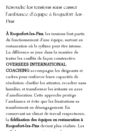
Résoudre les tensions sans casser 
l’ambiance d’équipe à Roquefort-les-
Pins
À Roquefort-les-Pins
, les tensions font partie 
du fonctionnement d’une équipe, surtout en 
restauration où le rythme peut être intense. 
La différence se joue dans la manière de 
traiter les conflits de façon constructive. 
OVERSEES INTERNATIONAL 
COACHING
 accompagne les dirigeants et 
cadres pour renforcer leurs capacités de 
résolution: clarifier les attentes, recadrer sans 
humilier, et transformer les irritants en axes 
d’amélioration. Cette approche protège 
l’ambiance et évite que les frustrations se 
transforment en désengagement. En 
conservant un climat de travail respectueux, 
la 
fidélisation des équipes en restauration à 
Roquefort-les-Pins
 devient plus réaliste. Les 