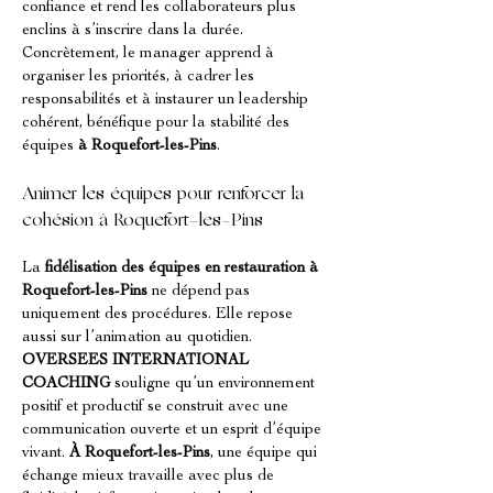
confiance et rend les collaborateurs plus 
enclins à s’inscrire dans la durée. 
Concrètement, le manager apprend à 
organiser les priorités, à cadrer les 
responsabilités et à instaurer un leadership 
cohérent, bénéfique pour la stabilité des 
équipes 
à Roquefort-les-Pins
.
Animer les équipes pour renforcer la 
cohésion à Roquefort-les-Pins
La 
fidélisation des équipes en restauration à 
Roquefort-les-Pins
 ne dépend pas 
uniquement des procédures. Elle repose 
aussi sur l’animation au quotidien. 
OVERSEES INTERNATIONAL 
COACHING
 souligne qu’un environnement 
positif et productif se construit avec une 
communication ouverte et un esprit d’équipe 
vivant. 
À Roquefort-les-Pins
, une équipe qui 
échange mieux travaille avec plus de 