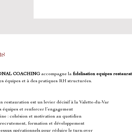
ns
ONAL COACHING
 accompagne la 
fidelisation equipes restaura
s équipes et à des pratiques RH structurées.
n restauration est un levier décisif à la Valette-du-Var
es équipes et renforcer l’engagement
sine : cohésion et motivation au quotidien
 recrutement, formation et développement
ocessus opérationnels pour réduire le turn-over