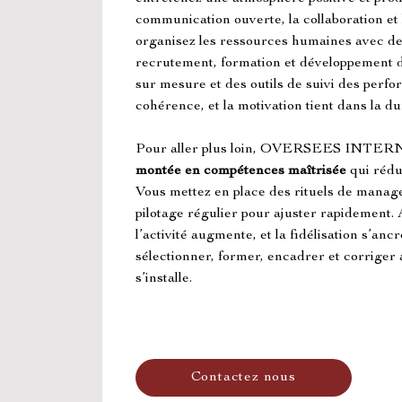
communication ouverte, la collaboration et l
organisez les ressources humaines avec des
recrutement, formation et développement 
sur mesure et des outils de suivi des perf
cohérence, et la motivation tient dans la du
Pour aller plus loin, OVERSEES INT
montée en compétences maîtrisée
 qui rédu
Vous mettez en place des rituels de manage
pilotage régulier pour ajuster rapidement. A
l’activité augmente, et la fidélisation s’an
sélectionner, former, encadrer et corriger 
s’installe.
Contactez nous