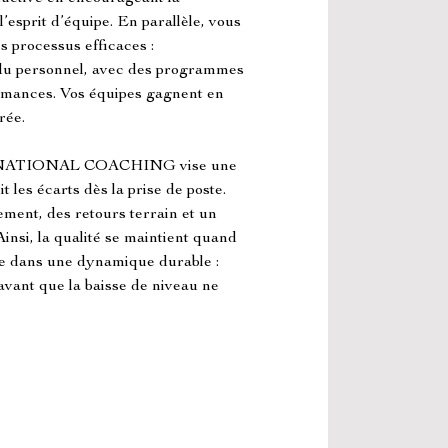
’esprit d’équipe. En parallèle, vous 
 processus efficaces : 
du personnel, avec des programmes 
ormances. Vos équipes gagnent en 
rée.
ERNATIONAL COACHING vise une 
it les écarts dès la prise de poste. 
ment, des retours terrain et un 
insi, la qualité se maintient quand 
cre dans une dynamique durable : 
avant que la baisse de niveau ne 