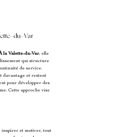
alette-du-Var
À la Valette-du-Var
, elle 
blissement qui structure 
ntinuité de service. 
t davantage et restent 
nt pour développer des 
me. Cette approche vise 
inspirer et motiver, tout 