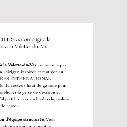
ING accompagne la
on à la Valette-du-Var
 à la Valette-du-Var
 commence par 
 diriger, inspirer et motiver au 
OVERSEES INTERNATIONAL 
 du secteur haut de gamme pour 
éliorer la prise de décision et 
’objectif : créer un leadership solide 
de rester.
on d’équipe structurée
. Vous 
uctive en encourageant la 