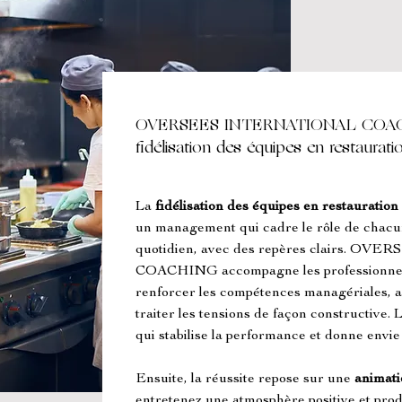
OVERSEES INTERNATIONAL COACH
fidélisation des équipes en restaurati
La 
fidélisation des équipes en restauration
un management qui cadre le rôle de chacun :
quotidien, avec des repères clairs. 
COACHING accompagne les professionnels
renforcer les compétences managériales, am
traiter les tensions de façon constructive. L
qui stabilise la performance et donne envie 
Ensuite, la réussite repose sur une 
animati
entretenez une atmosphère positive et prod