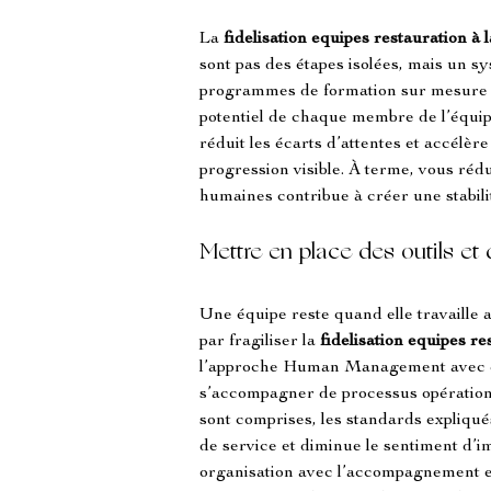
La 
fidelisation equipes restauration
à 
sont pas des étapes isolées, mais un sy
programmes de formation sur mesure et 
potentiel de chaque membre de l’équip
réduit les écarts d’attentes et accélèr
progression visible. À terme, vous rédu
humaines contribue à créer une stabilit
Mettre en place des outils et
Une équipe reste quand elle travaille 
par fragiliser la 
fidelisation equipes re
l’approche Human Management avec des
s’accompagner de processus opérationn
sont comprises, les standards expliqués 
de service et diminue le sentiment d’i
organisation avec l’accompagnement 