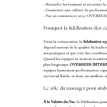
- Résoudre les tensions et sécuriser l
- Construire une culture de performanc
- Par où commencer avec OVER
Pourquoi la fidélisation des é
Dans la restauration, la 
fidelisation e
dépend surtout de la qualité du leaders
ses pratiques et qui crée des condition
Quand les équipes se sentent écoutées,
plus longtemps. 
OVERSEES INTER
équipes hautement performantes, capab
un travail fluide, et donc un meilleur 
Le rôle du manager pour stabi
À la Valette-du-Var
, la fidélisation p