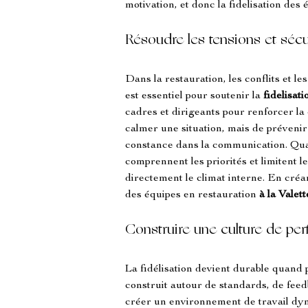
motivation, et donc la fidelisation des
Résoudre les tensions et sécu
Dans la restauration, les conflits et l
est essentiel pour soutenir la 
fidelisat
cadres et dirigeants pour renforcer la 
calmer une situation, mais de prévenir 
constance dans la communication. Quand
comprennent les priorités et limitent l
directement le climat interne. En créa
des équipes en restauration 
à la Valet
Construire une culture de per
La fidélisation devient durable quand 
construit autour de standards, de feed
créer un environnement de travail dyna