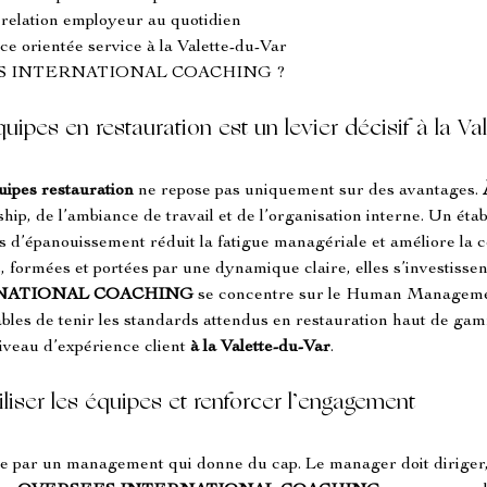
a relation employeur au quotidien
e orientée service à la Valette-du-Var
SEES INTERNATIONAL COACHING ?
quipes en restauration est un levier décisif à la V
quipes restauration
 ne repose pas uniquement sur des avantages. 
hip, de l’ambiance de travail et de l’organisation interne. Un éta
s d’épanouissement réduit la fatigue managériale et améliore la co
 formées et portées par une dynamique claire, elles s’investissen
NATIONAL COACHING
 se concentre sur le Human Manageme
les de tenir les standards attendus en restauration haut de gam
niveau d’expérience client 
à la Valette-du-Var
.
liser les équipes et renforcer l’engagement
asse par un management qui donne du cap. Le manager doit diriger, 