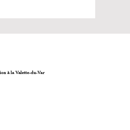
tion
à la Valette-du-Var