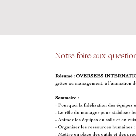
Notre foire aux questio
Résumé :
OVERSEES INTERNATI
grâce au management, à l’animation de
Sommaire :
- Pourquoi la fidélisation des équipes e
- Le rôle du manager pour stabiliser l
- Animer les équipes en salle et en cui
- Organiser les ressources humaines :
- Mettre en place des outils et des pr