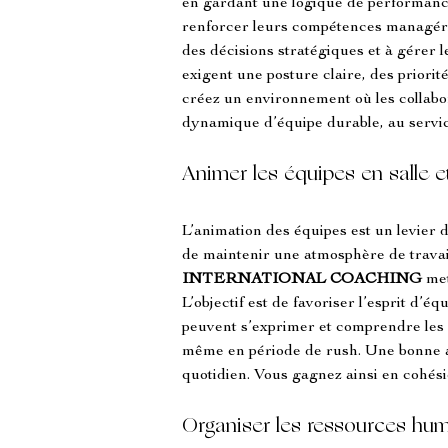
en gardant une logique de performanc
renforcer leurs compétences managériale
des décisions stratégiques et à gérer l
exigent une posture claire, des prior
créez un environnement où les collabora
dynamique d’équipe durable, au service
Animer les équipes en salle e
L’animation des équipes est un levier d
de maintenir une atmosphère de travail 
INTERNATIONAL COACHING
 me
L’objectif est de favoriser l’esprit d’
peuvent s’exprimer et comprendre les dé
même en période de rush. Une bonne an
quotidien. Vous gagnez ainsi en cohésio
Organiser les ressources hum