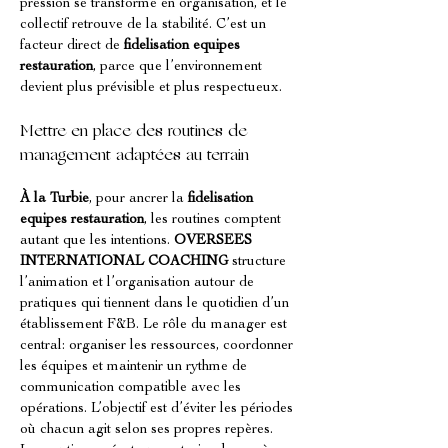
pression se transforme en organisation, et le 
collectif retrouve de la stabilité. C’est un 
facteur direct de 
fidelisation equipes 
restauration
, parce que l’environnement 
devient plus prévisible et plus respectueux.
Mettre en place des routines de 
management adaptées au terrain
À la Turbie
, pour ancrer la 
fidelisation 
equipes restauration
, les routines comptent 
autant que les intentions. 
OVERSEES 
INTERNATIONAL COACHING
 structure 
l’animation et l’organisation autour de 
pratiques qui tiennent dans le quotidien d’un 
établissement F&B. Le rôle du manager est 
central: organiser les ressources, coordonner 
les équipes et maintenir un rythme de 
communication compatible avec les 
opérations. L’objectif est d’éviter les périodes 
où chacun agit selon ses propres repères. 