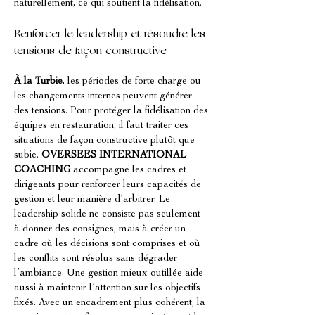
naturellement, ce qui soutient la fidélisation.
Renforcer le leadership et résoudre les 
tensions de façon constructive
À la Turbie
, les périodes de forte charge ou 
les changements internes peuvent générer 
des tensions. Pour protéger la fidélisation des 
équipes en restauration, il faut traiter ces 
situations de façon constructive plutôt que 
subie. 
OVERSEES INTERNATIONAL 
COACHING
 accompagne les cadres et 
dirigeants pour renforcer leurs capacités de 
gestion et leur manière d’arbitrer. Le 
leadership solide ne consiste pas seulement 
à donner des consignes, mais à créer un 
cadre où les décisions sont comprises et où 
les conflits sont résolus sans dégrader 
l’ambiance. Une gestion mieux outillée aide 
aussi à maintenir l’attention sur les objectifs 
fixés. Avec un encadrement plus cohérent, la 