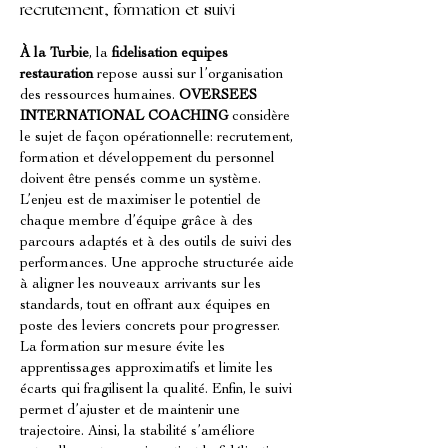
recrutement, formation et suivi
À la Turbie
, la 
fidelisation equipes 
restauration
 repose aussi sur l’organisation 
des ressources humaines. 
OVERSEES 
INTERNATIONAL COACHING
 considère 
le sujet de façon opérationnelle: recrutement, 
formation et développement du personnel 
doivent être pensés comme un système. 
L’enjeu est de maximiser le potentiel de 
chaque membre d’équipe grâce à des 
parcours adaptés et à des outils de suivi des 
performances. Une approche structurée aide 
à aligner les nouveaux arrivants sur les 
standards, tout en offrant aux équipes en 
poste des leviers concrets pour progresser. 
La formation sur mesure évite les 
apprentissages approximatifs et limite les 
écarts qui fragilisent la qualité. Enfin, le suivi 
permet d’ajuster et de maintenir une 
trajectoire. Ainsi, la stabilité s’améliore 