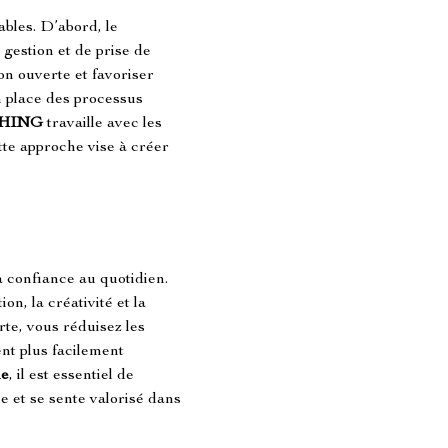
iables. D’abord, le 
gestion et de prise de 
on ouverte et favoriser 
n place des processus 
HING
 travaille avec les 
tte approche vise à créer 
a confiance au quotidien. 
on, la créativité et la 
te, vous réduisez les 
ent plus facilement 
ne
, il est essentiel de 
 et se sente valorisé dans 