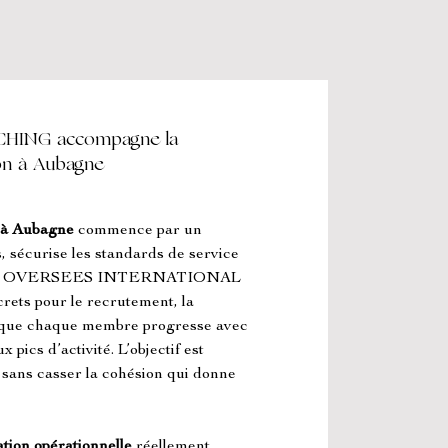
ING accompagne la
ion à Aubagne
n à Aubagne
 commence par un 
 sécurise les standards de service 
terrain. OVERSEES INTERNATIONAL 
ts pour le recrutement, la 
r que chaque membre progresse avec 
pics d’activité. L’objectif est 
 sans casser la cohésion qui donne 
ation opérationnelle
 réellement 