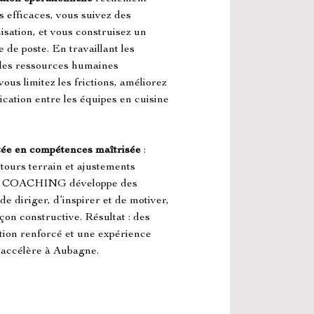
 efficaces, vous suivez des 
nisation, et vous construisez un 
 de poste. En travaillant les 
des ressources humaines 
us limitez les frictions, améliorez 
ication entre les équipes en cuisine 
ée en compétences maîtrisée
 : 
etours terrain et ajustements 
COACHING développe des 
 diriger, d’inspirer et de motiver, 
çon constructive. Résultat : des 
ation renforcé et une expérience 
’accélère à Aubagne.