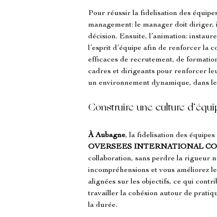
Pour réussir la fidelisation des équipe
management: le manager doit diriger, i
décision. Ensuite, l’animation: instau
l’esprit d’équipe afin de renforcer la
efficaces de recrutement, de formatio
cadres et dirigeants pour renforcer le
un environnement dynamique, dans lequ
Construire une culture d’équ
À Aubagne
, la fidelisation des équipe
OVERSEES INTERNATIONAL C
collaboration, sans perdre la rigueur
incompréhensions et vous améliorez le c
alignées sur les objectifs, ce qui contri
travailler la cohésion autour de prati
la durée.