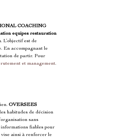
IONAL COACHING
sation equipes restauration
L’objectif est de 
e. En accompagnant le 
ation de partir. Pour 
crutement et management
. 
ien. 
OVERSEES 
des habitudes de décision 
’organisation sans 
informations fiables pour 
ise ainsi à renforcer le 