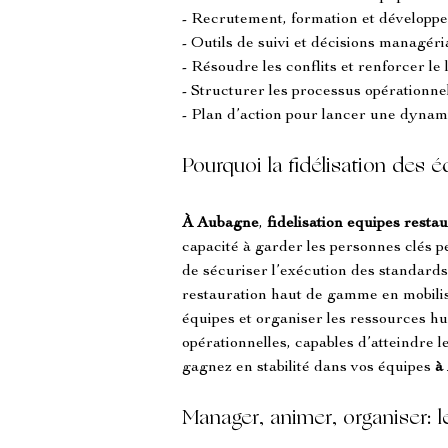
- Recrutement, formation et développe
- Outils de suivi et décisions managéria
- Résoudre les conflits et renforcer le
- Structurer les processus opérationne
- Plan d’action pour lancer une dynam
Pourquoi la fidélisation des 
À Aubagne
, 
fidelisation equipes resta
capacité à garder les personnes clés per
de sécuriser l’exécution des standards
restauration haut de gamme en mobil
équipes et organiser les ressources hum
opérationnelles, capables d’atteindre le
gagnez en stabilité dans vos équipes 
à
Manager, animer, organiser: