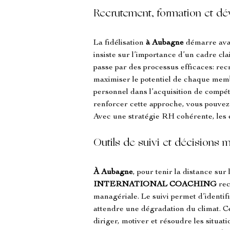
Recrutement, formation et dé
La fidélisation 
à Aubagne
 démarre ava
insiste sur l’importance d’un cadre cla
passe par des processus efficaces: rec
maximiser le potentiel de chaque mem
personnel dans l’acquisition de compét
renforcer cette approche, vous pouvez
Avec une stratégie RH cohérente, les é
Outils de suivi et décisions m
À Aubagne
, pour tenir la distance sur 
INTERNATIONAL COACHING
 re
managériale. Le suivi permet d’identif
attendre une dégradation du climat. Ce
diriger, motiver et résoudre les situ