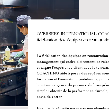
OVERSEES INTERNATIONAL COACH
fidélisation des équipes en restaurat
La 
fidélisation des équipes en restauratio
management qui cadre clairement les rôles,
et aligne l’expérience client avec le 
COACHING aide à poser des repères concre
formation et l’animation quotidienne, pou
la même exigence du premier shift jusqu’aux 
simple : obtenir de la performance durable,
envie de rester.
Ensuite, la réussite passe par une 
structur