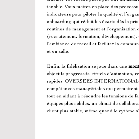
tenable. Vous mettez en place des processus
indicateurs pour piloter la qualité et l’orga
onboarding qui réduit les écarts dès la prise
routines de management et l’organisation 
(recrutement, formation, développement), vo
l’ambiance de travail et facilitez la commun
et en salle.
Enfin, la fidélisation se joue dans une 
mont
objectifs progressifs, rituels d’animation, r
rapides. OVERSEES INTERNATIONAL 
compétences managériales qui permettent de
tout en aidant à résoudre les tensions de fa
équipes plus solides, un climat de collabor
client plus stable, même quand le rythme s