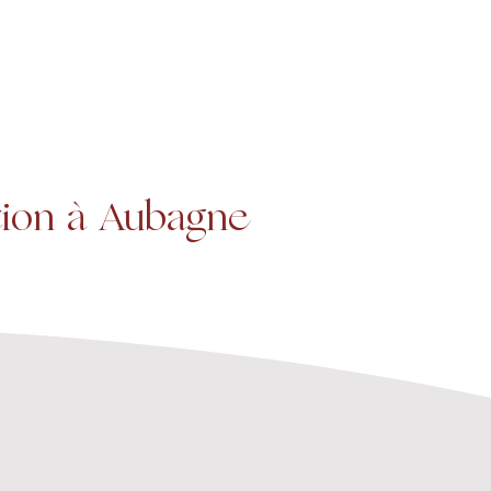
Projets
Contact
tion à Aubagne