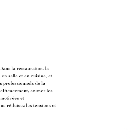
ans la restauration, la 
en salle et en cuisine, et 
 professionnels de la 
fficacement, animer les 
 motivées et 
ous réduisez les tensions et 