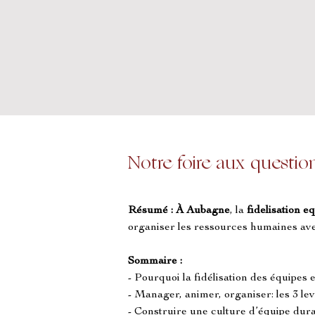
Notre foire aux questio
Résumé :
À Aubagne
, la 
fidelisation e
organiser les ressources humaines av
Sommaire :
- Pourquoi la fidélisation des équipes
- Manager, animer, organiser: les 3
- Construire une culture d’équipe dur