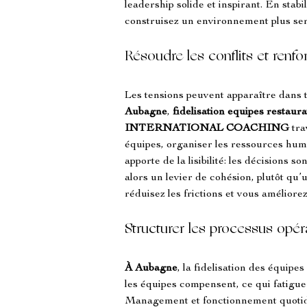
leadership solide et inspirant. En stabi
construisez un environnement plus ser
Résoudre les conflits et renfo
Les tensions peuvent apparaître dans t
Aubagne
, 
fidelisation equipes restaura
INTERNATIONAL COACHING
 tr
équipes, organiser les ressources huma
apporte de la lisibilité: les décisions 
alors un levier de cohésion, plutôt q
réduisez les frictions et vous amélior
Structurer les processus opér
À Aubagne
, la fidelisation des équip
les équipes compensent, ce qui fatigue
Management et fonctionnement quotidie