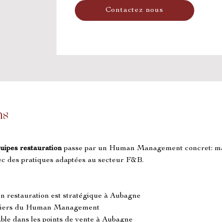
Contactez nous
ns
quipes restauration
 passe par un Human Management concret: ma
ec des pratiques adaptées au secteur F&B.
 en restauration est stratégique à Aubagne
 leviers du Human Management
able dans les points de vente à Aubagne