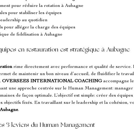
ment pour réduire la rotation à Aubagne
les pour stabiliser les équipes
 leadership au quotidien
ls pour alléger la charge des équipes
ique de fidélisation à Aubagne
équipes en restauration est stratégique à Aubagne
uration
 rime directement avec performance et qualité de service. D
met de maintenir un bon niveau d’accueil, de fluidifier le travail 
. 
OVERSEES INTERNATIONAL COACHING
 accompagne les
isant une approche centrée sur le Human Management: manager e
aines de façon optimale. L’objectif est simple: créer des équipes
s objectifs fixés. En travaillant sur le leadership et la cohésion, v
 Aubagne
.
 les 3 leviers du Human Management