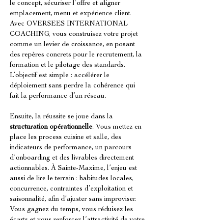
le concept, sécuriser l’offre et aligner 
emplacement, menu et expérience client. 
Avec OVERSEES INTERNATIONAL 
COACHING, vous construisez votre projet 
comme un levier de croissance, en posant 
des repères concrets pour le recrutement, la 
formation et le pilotage des standards. 
L’objectif est simple : accélérer le 
déploiement sans perdre la cohérence qui 
fait la performance d’un réseau.
Ensuite, la réussite se joue dans la 
structuration opérationnelle
. Vous mettez en 
place les process cuisine et salle, des 
indicateurs de performance, un parcours 
d’onboarding et des livrables directement 
actionnables. À Sainte-Maxime, l’enjeu est 
aussi de lire le terrain : habitudes locales, 
concurrence, contraintes d’exploitation et 
saisonnalité, afin d’ajuster sans improviser. 
Vous gagnez du temps, vous réduisez les 