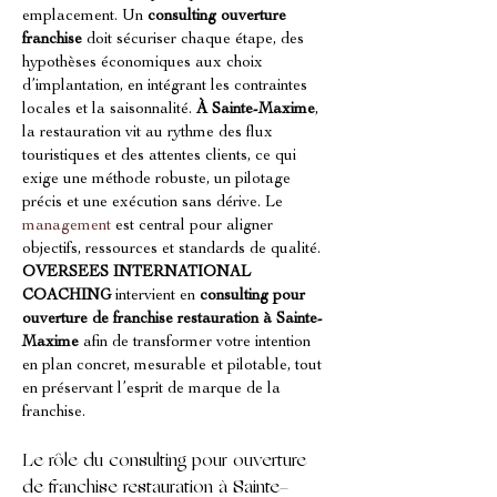
emplacement. Un 
consulting ouverture 
franchise
 doit sécuriser chaque étape, des 
hypothèses économiques aux choix 
d’implantation, en intégrant les contraintes 
locales et la saisonnalité. 
À Sainte-Maxime
, 
la restauration vit au rythme des flux 
touristiques et des attentes clients, ce qui 
exige une méthode robuste, un pilotage 
précis et une exécution sans dérive. Le 
management
 est central pour aligner 
objectifs, ressources et standards de qualité. 
OVERSEES INTERNATIONAL 
COACHING
 intervient en 
consulting pour 
ouverture de franchise restauration à Sainte-
Maxime
 afin de transformer votre intention 
en plan concret, mesurable et pilotable, tout 
en préservant l’esprit de marque de la 
franchise.
Le rôle du consulting pour ouverture 
de franchise restauration à Sainte-