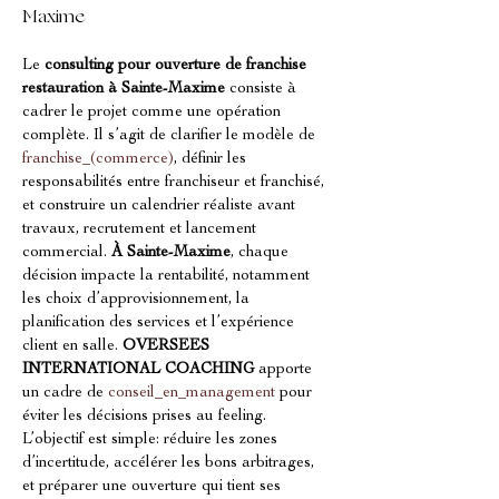
Maxime
Le 
consulting pour ouverture de franchise 
restauration à Sainte-Maxime
 consiste à 
cadrer le projet comme une opération 
complète. Il s’agit de clarifier le modèle de 
franchise_(commerce)
, définir les 
responsabilités entre franchiseur et franchisé, 
et construire un calendrier réaliste avant 
travaux, recrutement et lancement 
commercial. 
À Sainte-Maxime
, chaque 
décision impacte la rentabilité, notamment 
les choix d’approvisionnement, la 
planification des services et l’expérience 
client en salle. 
OVERSEES 
INTERNATIONAL COACHING
 apporte 
un cadre de 
conseil_en_management
 pour 
éviter les décisions prises au feeling. 
L’objectif est simple: réduire les zones 
d’incertitude, accélérer les bons arbitrages, 
et préparer une ouverture qui tient ses 