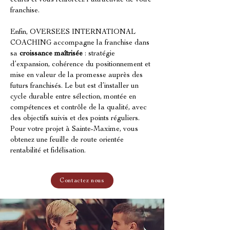
écarts et vous renforcez l’attractivité de votre 
franchise.
Enfin, OVERSEES INTERNATIONAL 
COACHING accompagne la franchise dans 
sa 
croissance maîtrisée
 : stratégie 
d’expansion, cohérence du positionnement et 
mise en valeur de la promesse auprès des 
futurs franchisés. Le but est d’installer un 
cycle durable entre sélection, montée en 
compétences et contrôle de la qualité, avec 
des objectifs suivis et des points réguliers. 
Pour votre projet à Sainte-Maxime, vous 
obtenez une feuille de route orientée 
rentabilité et fidélisation.
Contactez nous