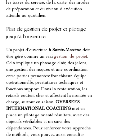
les bases du service, de la carte, des modes 
de préparation et du niveau d’exécution 
attendu au quotidien.
Plan de gestion de projet et pilotage 
jusqu’à l’ouverture
Un projet d’ouverture 
à Sainte-Maxime
 doit 
être géré comme un vrai 
gestion_de_projet
. 
Cela implique un phasage clair, des jalons, 
une gestion des risques et une coordination 
entre parties prenantes: franchiseur, équipe 
opérationnelle, prestataires techniques et 
fonctions support. Dans la restauration, les 
retards coûtent cher et affectent la montée en 
charge, surtout en saison. 
OVERSEES 
INTERNATIONAL COACHING
 met en 
place un pilotage orienté résultats, avec des 
objectifs vérifiables et un suivi des 
dépendances. Pour renforcer votre approche 
de méthode, vous pouvez aussi consulter 