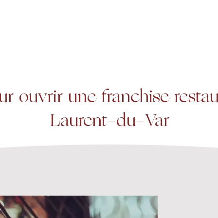
A propos
Services
Expertise
r ouvrir une franchise restau
Laurent-du-Var