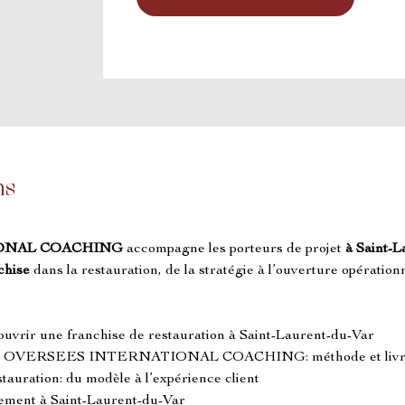
ns
ONAL COACHING
 accompagne les porteurs de projet 
à Saint-L
chise
 dans la restauration, de la stratégie à l’ouverture opérationn
 ouvrir une franchise de restauration à Saint-Laurent-du-Var
ise de OVERSEES INTERNATIONAL COACHING: méthode et livr
tauration: du modèle à l’expérience client
ncement à Saint-Laurent-du-Var