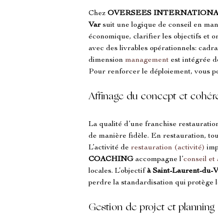
Chez 
OVERSEES INTERNATIONA
Var
 suit une logique de conseil en m
économique, clarifier les objectifs et 
avec des livrables opérationnels: cadr
dimension 
management
 est intégrée 
Pour renforcer le déploiement, vous p
Affinage du concept et cohére
La qualité d’une franchise restauratio
de manière fidèle. En restauration, tou
L’activité de 
restauration (activité)
 im
COACHING
 accompagne l’
conseil et
locales. L’objectif 
à Saint-Laurent-du-
perdre la standardisation qui protège 
Gestion de projet et plannin