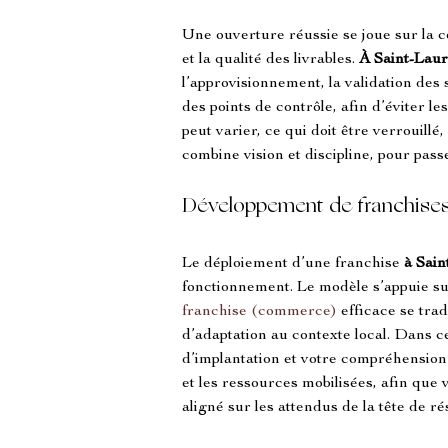
Une ouverture réussie se joue sur la c
et la qualité des livrables. 
À Saint-Lau
l’approvisionnement, la validation des s
des points de contrôle, afin d’éviter l
peut varier, ce qui doit être verrouillé
combine vision et discipline, pour passe
Développement de franchises 
Le déploiement d’une franchise 
à Sain
fonctionnement. Le modèle s’appuie sur
franchise (commerce)
 efficace se tr
d’adaptation au contexte local. Dans ce
d’implantation et votre compréhension
et les ressources mobilisées, afin que 
aligné sur les attendus de la tête de r