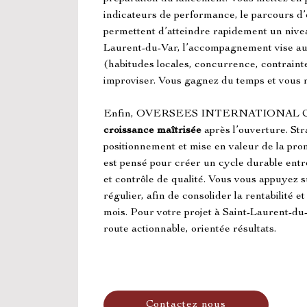
indicateurs de performance, le parcours d’o
permettent d’atteindre rapidement un nivea
Laurent-du-Var, l’accompagnement vise auss
(habitudes locales, concurrence, contrainte
improviser. Vous gagnez du temps et vous ré
Enfin, OVERSEES INTERNATIONAL CO
croissance maîtrisée
 après l’ouverture. St
positionnement et mise en valeur de la pro
est pensé pour créer un cycle durable ent
et contrôle de qualité. Vous vous appuyez sur
régulier, afin de consolider la rentabilité et
mois. Pour votre projet à Saint-Laurent-du-
route actionnable, orientée résultats.
Contactez nous