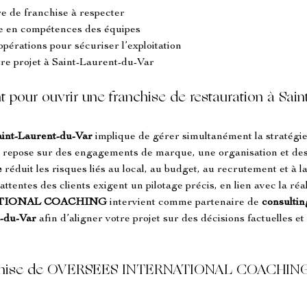
e de franchise à respecter
 en compétences des équipes
opérations pour sécuriser l’exploitation
re projet à Saint-Laurent-du-Var
t pour ouvrir une franchise de restauration à Sa
aint-Laurent-du-Var
 implique de gérer simultanément la stratégie,
 repose sur des engagements de marque, une organisation et des 
e
 réduit les risques liés au local, au budget, au recrutement et à l
attentes des clients exigent un pilotage précis, en lien avec la réal
TIONAL COACHING
 intervient comme partenaire de 
consultin
t-du-Var
 afin d’aligner votre projet sur des décisions factuelles et
ranchise de OVERSEES INTERNATIONAL COACHING