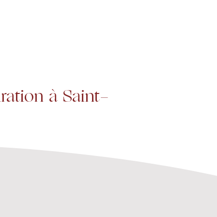
Projets
Contact
ration à Saint-