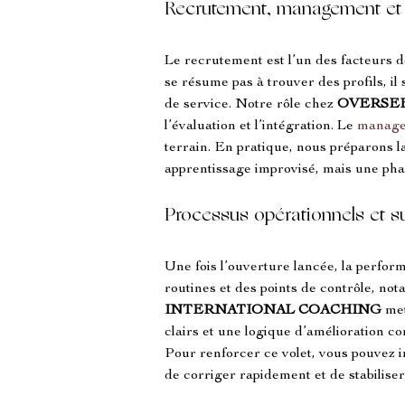
Recrutement, management et
Le recrutement est l’un des facteurs 
se résume pas à trouver des profils, il 
de service. Notre rôle chez 
OVERSE
l’évaluation et l’intégration. Le 
manag
terrain. En pratique, nous préparons l
apprentissage improvisé, mais une pha
Processus opérationnels et su
Une fois l’ouverture lancée, la perfor
routines et des points de contrôle, not
INTERNATIONAL COACHING
 me
clairs et une logique d’amélioration con
Pour renforcer ce volet, vous pouvez in
de corriger rapidement et de stabiliser 