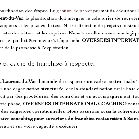
oordination des étapes. Le 
gestion de projet
 permet de sécuriser l
rent-du-Var
, la planification doit intégrer le calendrier de recru
upports et les phases de test. Notre direction de projets construit
es retards coûteux et les reprises. Nous travaillons avec une logiq
, et ce qui doit être mesuré. L’approche 
OVERSEES INTERNAT
r de la promesse à l’exploitation.
et cadre de franchise à respecter
t-Laurent-du-Var
 demande de respecter un cadre contractualisé 
 une organisation structurée, car la standardisation est la base
aduit par des procédures, des contrôles et un accompagnement, to
tte phase, 
OVERSEES INTERNATIONAL COACHING
 conso
 des exigences opérationnelles. Nous assurons aussi la cohérence
votre 
consulting pour ouverture de franchise restauration à Sain
éseau et sur votre capacité à exécuter.