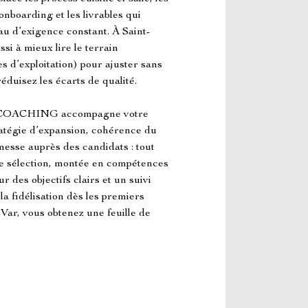
nboarding et les livrables qui 
u d’exigence constant. À Saint-
i à mieux lire le terrain 
s d’exploitation) pour ajuster sans 
duisez les écarts de qualité.
ACHING accompagne votre 
ratégie d’expansion, cohérence du 
messe auprès des candidats : tout 
re sélection, montée en compétences 
 des objectifs clairs et un suivi 
 la fidélisation dès les premiers 
Var, vous obtenez une feuille de 