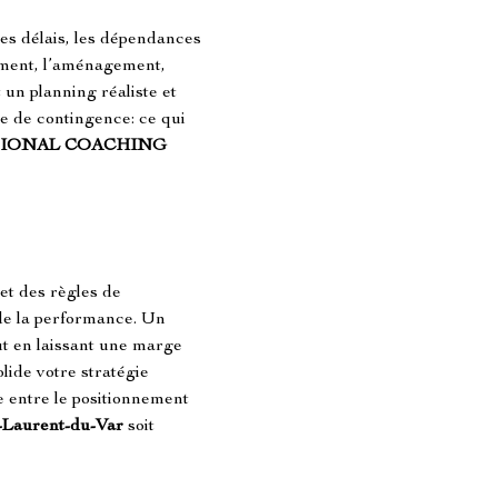
es délais, les dépendances 
tement, l’aménagement, 
 un planning réaliste et 
ue de contingence: ce qui 
IONAL COACHING
et des règles de 
 de la performance. Un 
ut en laissant une marge 
lide votre stratégie 
 entre le positionnement 
t-Laurent-du-Var
 soit 