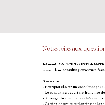
Notre foire aux questio
Résumé :
OVERSEES INTERNATI
réussir leur 
consulting ouverture fran
Sommaire :
- Pourquoi choisir un consultant pour
- Le consulting ouverture franch
- Affinage du concept et cohérence res
- Gestion de projet et planning de la