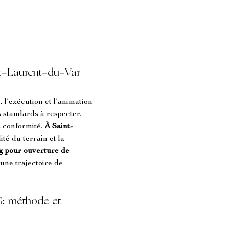
int-Laurent-du-Var
 l’exécution et l’animation 
standards à respecter. 
a conformité. 
À Saint-
ité du terrain et la 
g pour ouverture de 
 une trajectoire de 
: méthode et 