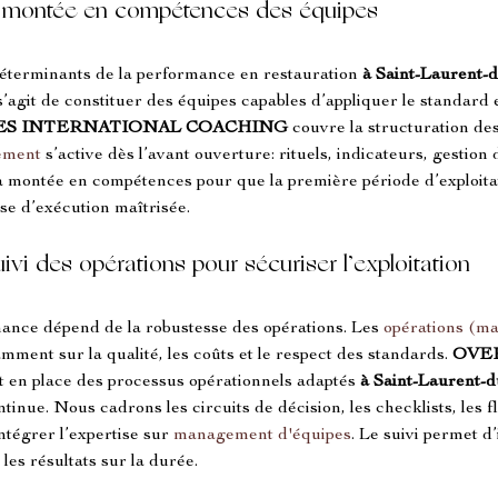
 montée en compétences des équipes
déterminants de la performance en restauration 
à Saint-Laurent-
s’agit de constituer des équipes capables d’appliquer le standard et
ES INTERNATIONAL COACHING
 couvre la structuration des 
ement
 s’active dès l’avant ouverture: rituels, indicateurs, gestion 
a montée en compétences pour que la première période d’exploitat
se d’exécution maîtrisée.
ivi des opérations pour sécuriser l’exploitation
mance dépend de la robustesse des opérations. Les 
opérations (m
amment sur la qualité, les coûts et le respect des standards. 
OVE
t en place des processus opérationnels adaptés 
à Saint-Laurent-
tinue. Nous cadrons les circuits de décision, les checklists, les fl
tégrer l’expertise sur 
management d'équipes
. Le suivi permet d’
les résultats sur la durée.