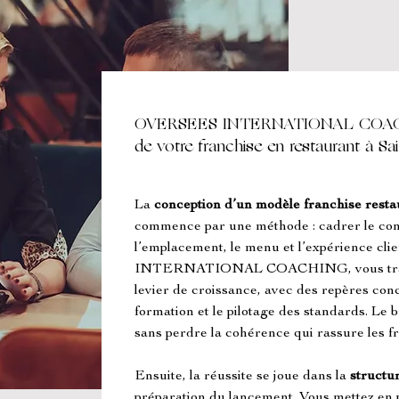
OVERSEES INTERNATIONAL COACHI
de votre franchise en restaurant à S
La 
conception d’un modèle franchise resta
commence par une méthode : cadrer le conce
l’emplacement, le menu et l’expérience c
INTERNATIONAL COACHING, vous travail
levier de croissance, avec des repères conc
formation et le pilotage des standards. Le b
sans perdre la cohérence qui rassure les fr
Ensuite, la réussite se joue dans la 
structur
préparation du lancement. Vous mettez en pla