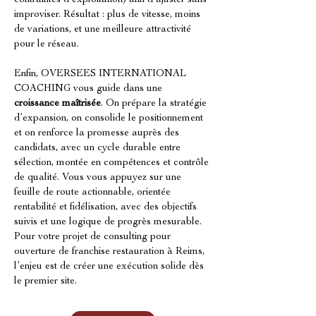
contraintes d’exploitation) afin d’ajuster sans 
improviser. Résultat : plus de vitesse, moins 
de variations, et une meilleure attractivité 
pour le réseau.
Enfin, OVERSEES INTERNATIONAL 
COACHING vous guide dans une 
croissance maîtrisée
. On prépare la stratégie 
d’expansion, on consolide le positionnement 
et on renforce la promesse auprès des 
candidats, avec un cycle durable entre 
sélection, montée en compétences et contrôle 
de qualité. Vous vous appuyez sur une 
feuille de route actionnable, orientée 
rentabilité et fidélisation, avec des objectifs 
suivis et une logique de progrès mesurable. 
Pour votre projet de consulting pour 
ouverture de franchise restauration à Reims, 
l’enjeu est de créer une exécution solide dès 
le premier site.