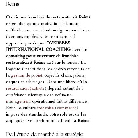
Reims
Ouvrir une franchise de restauration 
à Reims
exige plus qu une motivation: il faut une 
méthode, une coordination rigoureuse et des 
décisions rapides. C est exactement l 
approche portée par 
OVERSEES 
INTERNATIONAL COACHING
, avec un 
consulting pour ouverture de franchise 
restauration à Reims
 axé sur le terrain. La 
logique s inscrit dans les cadres reconnus de 
la 
gestion de projet
: objectifs clairs, jalons, 
risques et arbitrages. Dans une filière où la 
restauration (activité)
 dépend autant de l 
expérience client que des coûts, un 
management
 opérationnel fait la différence. 
Enfin, la culture 
franchise (commerce)
impose des standards; votre rôle est de les 
appliquer avec performance locale 
à Reims
.
De l étude de marché à la stratégie: 