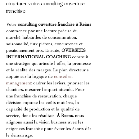
structurer votre consulting ouverture 
franchise
Votre 
consulting ouverture franchise
à Reims
commence par une lecture précise du 
marché: habitudes de consommation, 
saisonnalité, flux piétons, concurrence et 
positionnement prix. Ensuite, 
OVERSEES 
INTERNATIONAL COACHING
 construit 
une stratégie qui articule l offre, la promesse 
et la réalité des marges. Le plan directeur s 
appuie sur la logique de 
conseil en 
management
: cadrer les leviers, prioriser les 
chantiers, mesurer l impact attendu. Pour 
une franchise de restauration, chaque 
décision impacte les coûts matières, la 
capacité de production et la qualité de 
service, donc les résultats. 
À Reims
, nous 
alignons aussi la vision business avec les 
exigences franchise pour éviter les écarts dès 
le démarrage.