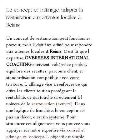
Le concept et l affinage: adapter la 
restauration aux attentes locales à 
Reims
Un concept de restauration peut fonctionner 
partout, mais il doit être affiné pour répondre 
aux attentes locales 
à Reims
. C est là que l 
expertise 
OVERSEES INTERNATIONAL 
COACHING
 intervient: cohérence produit, 
équilibre des recettes, parcours client, et 
standardisation compatible avec votre 
territoire. L affinage vise à renforcer ce qui 
attire les clients tout en protégeant la 
rentabilité, ce qui touche directement à l 
univers de la 
restauration (activité)
. Dans 
une logique de franchise, le concept n est 
pas un décor, c est un système. Pour 
structurer cet alignement, vous pouvez vous 
appuyer sur notre expertise via 
conseil et 
affinage du concept
. L objectif est simple: 