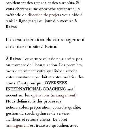
rapidement des retards et des surcoûts. Si 
vous cherchez une approche structurée, la 
méthode de 
direction de projets
 vous aide à 
tenir la ligne jusqu au jour d ouverture 
à 
Reims
.
Process opérationnels et management 
d équipe sur site à Reims
À Reims
, l ouverture réussie ne s arrête pas 
au moment de l inauguration. Les premiers 
mois déterminent votre qualité de service, 
votre constance produit et votre maîtrise des 
coûts. C est pourquoi 
OVERSEES 
INTERNATIONAL COACHING
 met l 
accent sur les 
opérations (management)
. 
Nous définissons des processus 
actionnables: préparation, contrôle qualité, 
gestion du stock, rythmes de service, 
incidents et retours clients. Le volet 
management
 est traité au quotidien, avec 