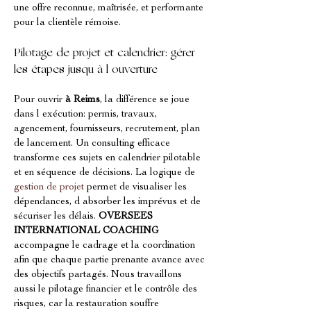
une offre reconnue, maîtrisée, et performante 
pour la clientèle rémoise.
Pilotage de projet et calendrier: gérer 
les étapes jusqu à l ouverture
Pour ouvrir 
à Reims
, la différence se joue 
dans l exécution: permis, travaux, 
agencement, fournisseurs, recrutement, plan 
de lancement. Un consulting efficace 
transforme ces sujets en calendrier pilotable 
et en séquence de décisions. La logique de 
gestion de projet
 permet de visualiser les 
dépendances, d absorber les imprévus et de 
sécuriser les délais. 
OVERSEES 
INTERNATIONAL COACHING
accompagne le cadrage et la coordination 
afin que chaque partie prenante avance avec 
des objectifs partagés. Nous travaillons 
aussi le pilotage financier et le contrôle des 
risques, car la restauration souffre 