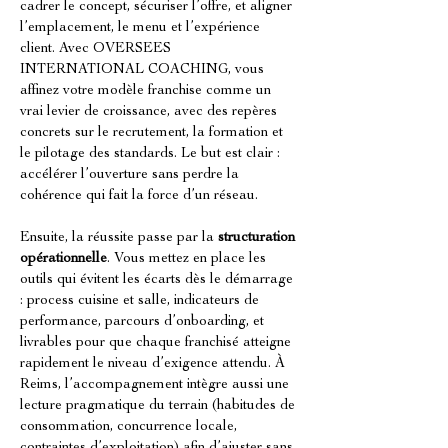
cadrer le concept, sécuriser l’offre, et aligner 
l’emplacement, le menu et l’expérience 
client. Avec OVERSEES 
INTERNATIONAL COACHING, vous 
affinez votre modèle franchise comme un 
vrai levier de croissance, avec des repères 
concrets sur le recrutement, la formation et 
le pilotage des standards. Le but est clair : 
accélérer l’ouverture sans perdre la 
cohérence qui fait la force d’un réseau.
Ensuite, la réussite passe par la 
structuration 
opérationnelle
. Vous mettez en place les 
outils qui évitent les écarts dès le démarrage 
: process cuisine et salle, indicateurs de 
performance, parcours d’onboarding, et 
livrables pour que chaque franchisé atteigne 
rapidement le niveau d’exigence attendu. À 
Reims, l’accompagnement intègre aussi une 
lecture pragmatique du terrain (habitudes de 
consommation, concurrence locale, 