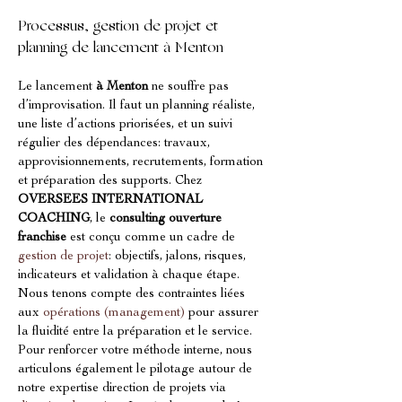
Processus, gestion de projet et 
planning de lancement à Menton
Le lancement 
à Menton
 ne souffre pas 
d’improvisation. Il faut un planning réaliste, 
une liste d’actions priorisées, et un suivi 
régulier des dépendances: travaux, 
approvisionnements, recrutements, formation 
et préparation des supports. Chez 
OVERSEES INTERNATIONAL 
COACHING
, le 
consulting ouverture 
franchise
 est conçu comme un cadre de 
gestion de projet
: objectifs, jalons, risques, 
indicateurs et validation à chaque étape. 
Nous tenons compte des contraintes liées 
aux 
opérations (management)
 pour assurer 
la fluidité entre la préparation et le service. 
Pour renforcer votre méthode interne, nous 
articulons également le pilotage autour de 
notre expertise direction de projets via 