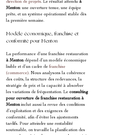
direction de projets
. Le résultat attendu 
à 
Menton
: une ouverture tenue, une équipe 
prête, et un système opérationnel stable dès 
la première semaine.
Modèle économique, franchise et 
conformité pour Menton
La performance d’une franchise restauration 
à Menton
 dépend d’un modèle économique 
lisible et d’un cadre de 
franchise 
(commerce)
. Nous analysons la cohérence 
des coûts, la structure des redevances, la 
stratégie de prix et la capacité à absorber 
les variations de fréquentation. Le 
consulting 
pour ouverture de franchise restauration à 
Menton
 inclut aussi la revue des conditions 
d’exploitation et des exigences de 
conformité, afin d’éviter les ajustements 
tardifs. Pour atteindre une rentabilité 
soutenable, on travaille la planification des 