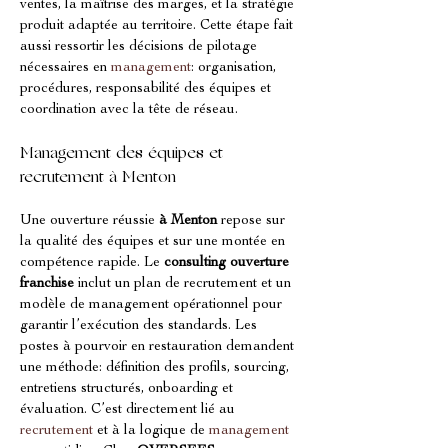
ventes, la maîtrise des marges, et la stratégie 
produit adaptée au territoire. Cette étape fait 
aussi ressortir les décisions de pilotage 
nécessaires en 
management
: organisation, 
procédures, responsabilité des équipes et 
coordination avec la tête de réseau.
Management des équipes et 
recrutement à Menton
Une ouverture réussie 
à Menton
 repose sur 
la qualité des équipes et sur une montée en 
compétence rapide. Le 
consulting ouverture 
franchise
 inclut un plan de recrutement et un 
modèle de management opérationnel pour 
garantir l’exécution des standards. Les 
postes à pourvoir en restauration demandent 
une méthode: définition des profils, sourcing, 
entretiens structurés, onboarding et 
évaluation. C’est directement lié au 
recrutement
 et à la logique de 
management