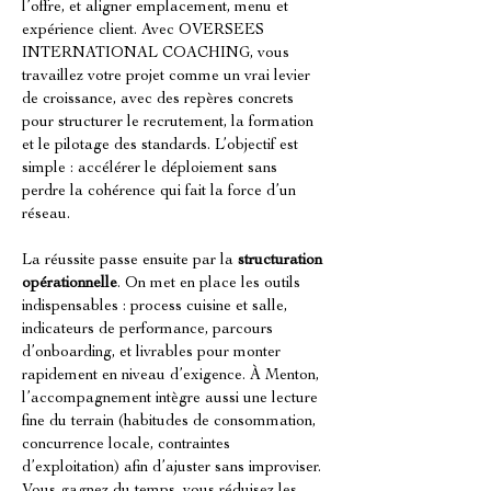
l’offre, et aligner emplacement, menu et 
expérience client. Avec OVERSEES 
INTERNATIONAL COACHING, vous 
travaillez votre projet comme un vrai levier 
de croissance, avec des repères concrets 
pour structurer le recrutement, la formation 
et le pilotage des standards. L’objectif est 
simple : accélérer le déploiement sans 
perdre la cohérence qui fait la force d’un 
réseau.
La réussite passe ensuite par la 
structuration 
opérationnelle
. On met en place les outils 
indispensables : process cuisine et salle, 
indicateurs de performance, parcours 
d’onboarding, et livrables pour monter 
rapidement en niveau d’exigence. À Menton, 
l’accompagnement intègre aussi une lecture 
fine du terrain (habitudes de consommation, 
concurrence locale, contraintes 
d’exploitation) afin d’ajuster sans improviser. 