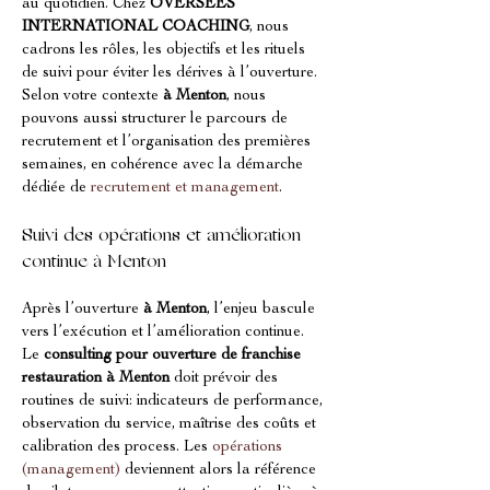
au quotidien. Chez 
OVERSEES 
INTERNATIONAL COACHING
, nous 
cadrons les rôles, les objectifs et les rituels 
de suivi pour éviter les dérives à l’ouverture. 
Selon votre contexte 
à Menton
, nous 
pouvons aussi structurer le parcours de 
recrutement et l’organisation des premières 
semaines, en cohérence avec la démarche 
dédiée de 
recrutement et management
.
Suivi des opérations et amélioration 
continue à Menton
Après l’ouverture 
à Menton
, l’enjeu bascule 
vers l’exécution et l’amélioration continue. 
Le 
consulting pour ouverture de franchise 
restauration à Menton
 doit prévoir des 
routines de suivi: indicateurs de performance, 
observation du service, maîtrise des coûts et 
calibration des process. Les 
opérations 
(management)
 deviennent alors la référence 