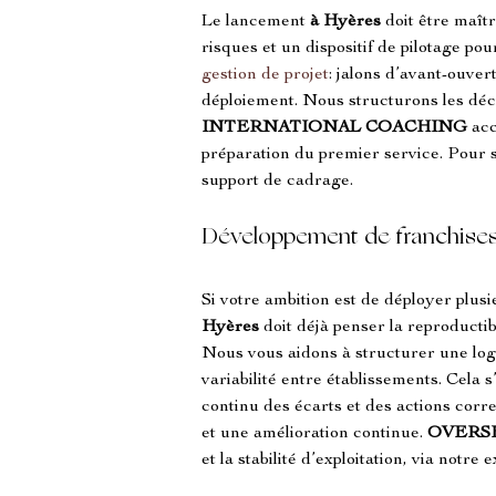
Le lancement 
à Hyères
 doit être maîtr
risques et un dispositif de pilotage pou
gestion de projet
: jalons d’avant-ouver
déploiement. Nous structurons les déc
INTERNATIONAL COACHING
 ac
préparation du premier service. Pour sé
support de cadrage.
Développement de franchise
Si votre ambition est de déployer plusi
Hyères
 doit déjà penser la reproductib
Nous vous aidons à structurer une logi
variabilité entre établissements. Cela 
continu des écarts et des actions corre
et une amélioration continue. 
OVERS
et la stabilité d’exploitation, via notre 