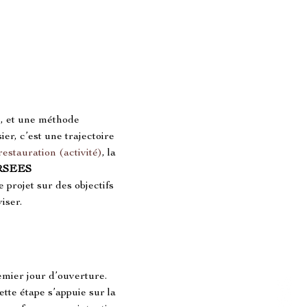
n, et une méthode 
er, c’est une trajectoire 
restauration (activité)
, la 
SEES 
projet sur des objectifs 
iser.
mier jour d’ouverture. 
ette étape s’appuie sur la 