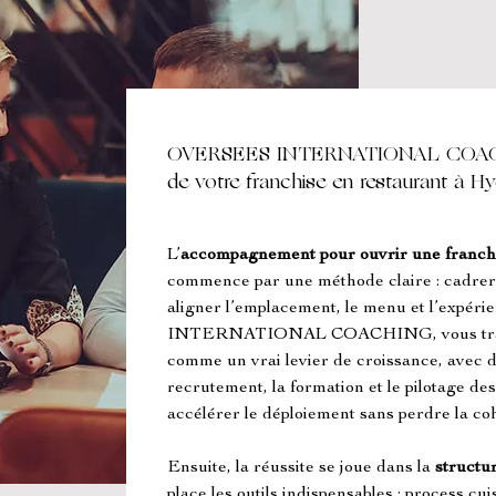
OVERSEES INTERNATIONAL COACHI
de votre franchise en restaurant à Hy
L’
accompagnement pour ouvrir une franchi
commence par une méthode claire : cadrer le
aligner l’emplacement, le menu et l’expé
INTERNATIONAL COACHING, vous travail
comme un vrai levier de croissance, avec d
recrutement, la formation et le pilotage des
accélérer le déploiement sans perdre la coh
Ensuite, la réussite se joue dans la 
structur
place les outils indispensables : process cuis