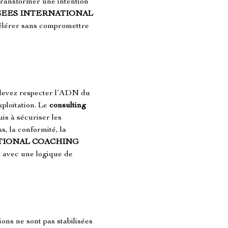
transformer une intention 
EES INTERNATIONAL 
célérer sans compromettre 
 devez respecter l’ADN du 
ploitation. Le 
consulting 
is à sécuriser les 
, la conformité, la 
TIONAL COACHING
 avec une logique de 
ns ne sont pas stabilisées 