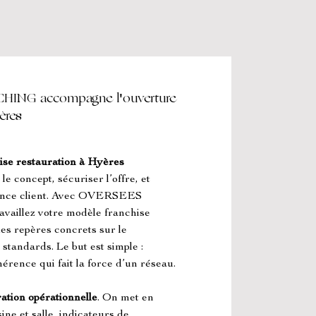
NG accompagne l'ouverture
ères
se restauration à Hyères
 concept, sécuriser l’offre, et 
rience client. Avec OVERSEES 
lez votre modèle franchise 
es repères concrets sur le 
 standards. Le but est simple : 
érence qui fait la force d’un réseau.
ation opérationnelle
. On met en 
ine et salle, indicateurs de 