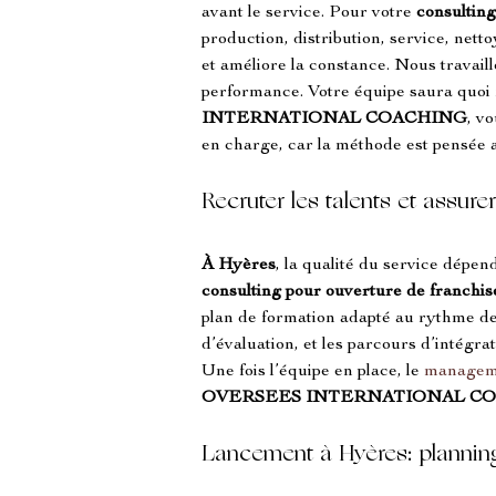
avant le service. Pour votre 
consulting
production, distribution, service, nett
et améliore la constance. Nous travaill
performance. Votre équipe saura quoi f
INTERNATIONAL COACHING
, v
en charge, car la méthode est pensée a
Recruter les talents et assur
À Hyères
, la qualité du service dépen
consulting pour ouverture de franchis
plan de formation adapté au rythme de 
d’évaluation, et les parcours d’intégra
Une fois l’équipe en place, le 
managem
OVERSEES INTERNATIONAL C
Lancement à Hyères: planning,