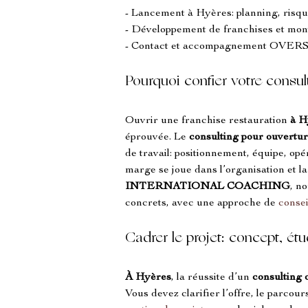
- Lancement à Hyères: planning, risque
- Développement de franchises et mo
- Contact et accompagnement 
Pourquoi confier votre consul
Ouvrir une franchise restauration 
à H
éprouvée. Le 
consulting pour ouvertur
de travail: positionnement, équipe, opér
marge se joue dans l’organisation et l
INTERNATIONAL COACHING
, n
concrets, avec une approche de 
conse
Cadrer le projet: concept, étu
À Hyères
, la réussite d’un 
consulting 
Vous devez clarifier l’offre, le parcours