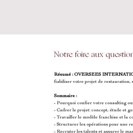
Notre foire aux questio
Résumé :
OVERSEES INTERNATI
fiabiliser votre projet de restauration,
Sommaire :
- Pourquoi confier votre consulting o
- Cadrer le projet: concept, étude et ge
- Travailler le modèle franchise et la 
- Structurer les opérations pour une r
- Recruter les talents et assurer le m