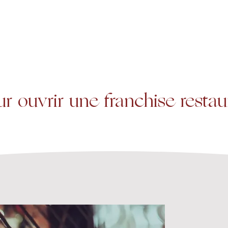
A propos
Services
Expertise
r ouvrir une franchise restau