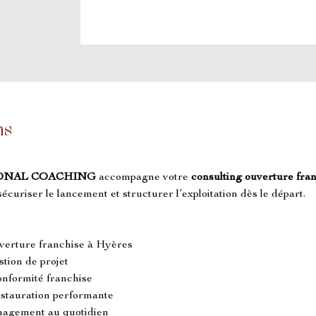
ns
ONAL COACHING
 accompagne votre 
consulting ouverture fra
 sécuriser le lancement et structurer l’exploitation dès le départ.
uverture franchise à Hyères
stion de projet
conformité franchise
estauration performante
anagement au quotidien