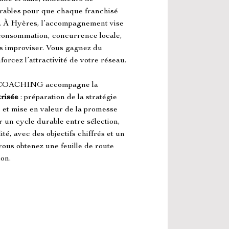
vrables pour que chaque franchisé 
. À Hyères, l’accompagnement vise 
e consommation, concurrence locale, 
ns improviser. Vous gagnez du 
forcez l’attractivité de votre réseau.
OACHING accompagne la 
trisée
 : préparation de la stratégie 
 et mise en valeur de la promesse 
r un cycle durable entre sélection, 
é, avec des objectifs chiffrés et un 
vous obtenez une feuille de route 
ion.