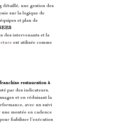
g détaillé, une gestion des 
puie sur la logique de 
 équipes et plan de 
EES 
 des intervenants et la 
erture
 est utilisée comme 
franchise restauration à 
oté par des indicateurs. 
sages et en réduisant la 
erformance, avec un suivi 
par une montée en cadence 
pour fiabiliser l’exécution 