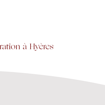
Projets
Contact
ration à Hyères