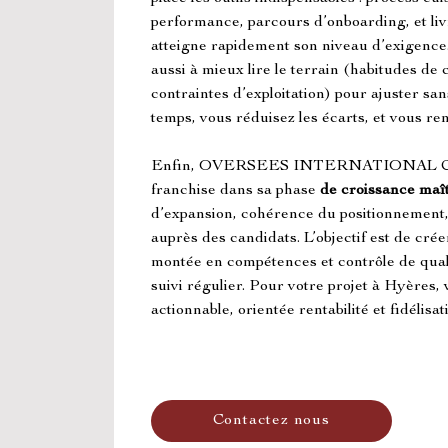
performance, parcours d’onboarding, et li
atteigne rapidement son niveau d’exigence
aussi à mieux lire le terrain (habitudes d
contraintes d’exploitation) pour ajuster sa
temps, vous réduisez les écarts, et vous ren
Enfin, OVERSEES INTERNATIONAL C
franchise dans sa phase 
de croissance maî
d’expansion, cohérence du positionnement,
auprès des candidats. L’objectif est de crée
montée en compétences et contrôle de qualit
suivi régulier. Pour votre projet à Hyères, 
actionnable, orientée rentabilité et fidélisat
Contactez nous