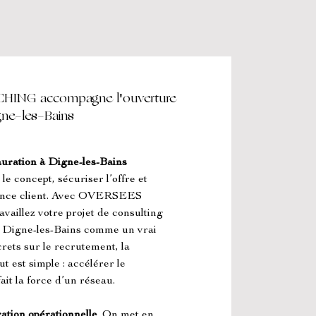
NG accompagne l'ouverture
igne-les-Bains
auration à Digne-les-Bains
 concept, sécuriser l’offre et 
rience client. Avec OVERSEES 
ez votre projet de consulting 
à Digne-les-Bains comme un vrai 
rets sur le recrutement, la 
t est simple : accélérer le 
it la force d’un réseau.
ation opérationnelle
. On met en 