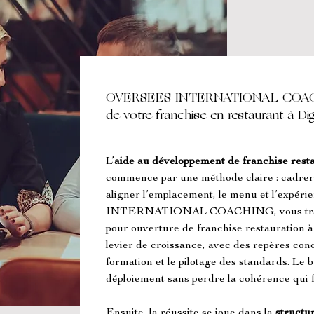
OVERSEES INTERNATIONAL COACHI
de votre franchise en restaurant à D
L’
aide au développement de franchise rest
commence par une méthode claire : cadrer le
aligner l’emplacement, le menu et l’expé
INTERNATIONAL COACHING, vous travaill
pour ouverture de franchise restauration 
levier de croissance, avec des repères conc
formation et le pilotage des standards. Le bu
déploiement sans perdre la cohérence qui fa
Ensuite, la réussite se joue dans la 
structur