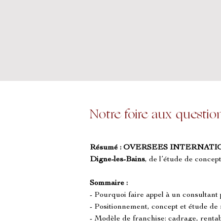
Notre foire aux questio
Résumé :
OVERSEES INTERNATI
Digne-les-Bains
, de l’étude de concep
Sommaire :
- Pourquoi faire appel à un consultant
- Positionnement, concept et étude d
- Modèle de franchise: cadrage, rentab