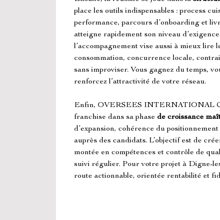
place les outils indispensables : process cuis
performance, parcours d’onboarding et liv
atteigne rapidement son niveau d’exigence.
l’accompagnement vise aussi à mieux lire l
consommation, concurrence locale, contrain
sans improviser. Vous gagnez du temps, vou
renforcez l’attractivité de votre réseau.
Enfin, OVERSEES INTERNATIONAL C
franchise dans sa phase 
de croissance maî
d’expansion, cohérence du positionnement 
auprès des candidats. L’objectif est de crée
montée en compétences et contrôle de qualit
suivi régulier. Pour votre projet à Digne-le
route actionnable, orientée rentabilité et fid