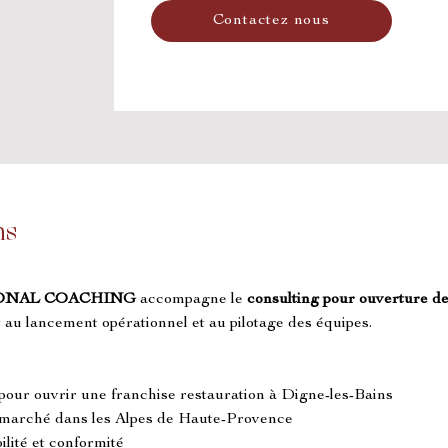
Contactez nous
ns
ONAL COACHING
 accompagne le 
consulting pour ouverture de
t au lancement opérationnel et au pilotage des équipes.
 pour ouvrir une franchise restauration à Digne-les-Bains
e marché dans les Alpes de Haute-Provence
ilité et conformité