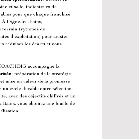
ine et salle, indicateurs de 
rables pour que chaque franchisé 
 À Digne-les-Bains, 
e terrain (rythmes de 
tes d’exploitation) pour ajuster 
s réduisez les écarts et vous 
OACHING accompagne la 
trisée
 : préparation de la stratégie 
et mise en valeur de la promesse 
r un cycle durable entre sélection, 
é, avec des objectifs chiffrés et un 
s-Bains, vous obtenez une feuille de 
élisation.