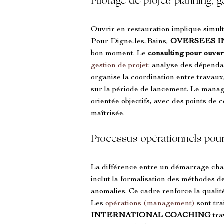
Pilotage de projet: planning, 
Ouvrir en restauration implique simul
Pour Digne-les-Bains, 
OVERSEES 
bon moment. Le 
consulting pour ouver
gestion de projet
: analyse des dépenda
organise la coordination entre travaux,
sur la période de lancement. Le manag
orientée objectifs, avec des points de c
maîtrisée.
Processus opérationnels pour 
La différence entre un démarrage chao
inclut la formalisation des méthodes de 
anomalies. Ce cadre renforce la qualité 
Les 
opérations (management)
 sont tr
INTERNATIONAL COACHING
 tr