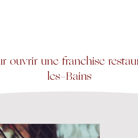
A propos
Services
Expertise
r ouvrir une franchise restau
les-Bains