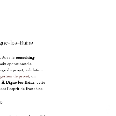
Digne-les-Bains
 Avec le 
consulting 
oix opérationnels. 
ge du projet, validation 
gestion de projet
, on 
 
À Digne-les-Bains
, cette 
nt l’esprit de franchise.
ce