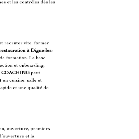
nes et les contrôles dès les 
faut recruter vite, former 
restauration à Digne-les-
 de formation. La base 
lection et onboarding. 
 COACHING
 peut 
en cuisine, salle et 
pide et une qualité de 
on, ouverture, premiers 
d’ouverture et la 