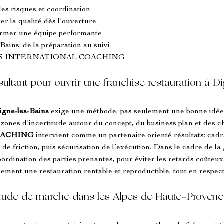
 des risques et coordination
er la qualité dès l’ouverture
rmer une équipe performante
ains: de la préparation au suivi
SEES INTERNATIONAL COACHING
sultant pour ouvrir une franchise restauration à 
igne-les-Bains
 exige une méthode, pas seulement une bonne idée.
s zones d’incertitude autour du concept, du business plan et des ch
OACHING
 intervient comme un partenaire orienté résultats: cadra
 de friction, puis sécurisation de l’exécution. Dans le cadre de la 
 coordination des parties prenantes, pour éviter les retards coûteux.
ement une restauration rentable et reproductible, tout en respecta
étude de marché dans les Alpes de Haute-Proven