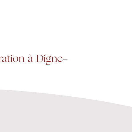
Projets
Contact
ration à Digne-