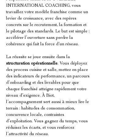
INTERNATIONAL COACHING, vous 
travaillez votre modèle franchise comme un 
levier de croissance, avec des repères 
concrets sur le recrutement, la formation et 
le pilotage des standards. Le but est simple : 
accélérer l’ouverture sans perdre la 
cohérence qui fait la force d’un réseau.
La réussite se joue ensuite dans la 
structuration opérationnelle
. Vous déployez 
des process cuisine et salle, mettez en place 
des indicateurs de performance, un parcours 
d’onboarding et des livrables pour que 
chaque franchisé atteigne rapidement votre 
niveau d’exigence. À Biot, 
l’accompagnement sert aussi à mieux lire le 
terrain : habitudes de consommation, 
concurrence locale, contraintes 
d’exploitation. Vous gagnez du temps, vous 
réduisez les écarts, et vous renforcez 
l’attractivité du réseau.