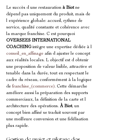
Le succès d une restauration 
à Biot
 ne 
dépend pas uniquement du produit, mais de 
l expérience globale: accueil, rythme de 
service, qualité constante et cohérence avec 
la marque franchise. C est pourquoi 
OVERSEES INTERNATIONAL 
COACHING
 intègre une expertise dédiée à l 
conseil_en_affinage
 afin d ajuster le concept 
aux réalités locales. L objectif est d obtenir 
une proposition de valeur lisible, attractive et 
tenable dans la durée, tout en respectant le 
cadre du réseau, conformément à la logique 
de 
franchise_(commerce)
. Cette démarche 
améliore aussi la préparation des supports 
commerciaux, la définition de la carte et l 
architecture des opérations. 
À Biot
, un 
concept bien affiné se traduit souvent par 
une meilleure conversion et une fidélisation 
plus rapide.
Gestion de projet et pilotage des 