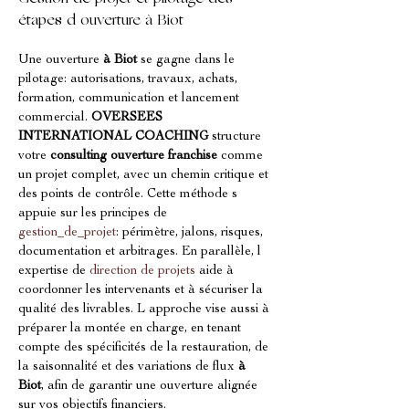
étapes d ouverture à Biot
Une ouverture 
à Biot
 se gagne dans le 
pilotage: autorisations, travaux, achats, 
formation, communication et lancement 
commercial. 
OVERSEES 
INTERNATIONAL COACHING
 structure 
votre 
consulting ouverture franchise
 comme 
un projet complet, avec un chemin critique et 
des points de contrôle. Cette méthode s 
appuie sur les principes de 
gestion_de_projet
: périmètre, jalons, risques, 
documentation et arbitrages. En parallèle, l 
expertise de 
direction de projets
 aide à 
coordonner les intervenants et à sécuriser la 
qualité des livrables. L approche vise aussi à 
préparer la montée en charge, en tenant 
compte des spécificités de la restauration, de 
la saisonnalité et des variations de flux 
à 
Biot
, afin de garantir une ouverture alignée 
sur vos objectifs financiers.