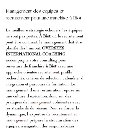
Management des équipes et 
recrutement pour une franchise à Biot
La meilleure stratégie échoue si les équipes 
ne sont pas prêtes. 
À Biot
, où le recrutement 
peut être contraint, le management doit être 
planifié dès l amont. 
OVERSEES 
INTERNATIONAL COACHING
accompagne votre consulting pour 
ouverture de franchise 
à Biot
 avec une 
approche orientée 
recrutement
: profils 
recherchés, critères de sélection, calendrier d 
intégration et parcours de formation. Le 
management d une restauration repose sur 
une culture d exécution, donc sur des 
pratiques de 
management
 cohérentes avec 
les standards du réseau. Pour renforcer la 
dynamique, l expertise de 
recrutement et 
management
 prépare la structuration des 
équipes: assignation des responsabilités, 