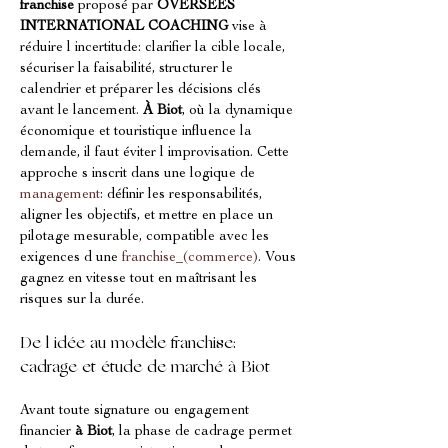
franchise
 proposé par 
OVERSEES 
INTERNATIONAL COACHING
 vise à 
réduire l incertitude: clarifier la cible locale, 
sécuriser la faisabilité, structurer le 
calendrier et préparer les décisions clés 
avant le lancement. 
À Biot
, où la dynamique 
économique et touristique influence la 
demande, il faut éviter l improvisation. Cette 
approche s inscrit dans une logique de 
management
: définir les responsabilités, 
aligner les objectifs, et mettre en place un 
pilotage mesurable, compatible avec les 
exigences d une 
franchise_(commerce)
. Vous 
gagnez en vitesse tout en maîtrisant les 
risques sur la durée.
De l idée au modèle franchise: 
cadrage et étude de marché à Biot
Avant toute signature ou engagement 
financier 
à Biot
, la phase de cadrage permet 