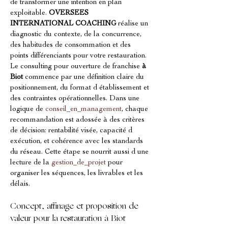
de transformer une intention en plan 
exploitable. 
OVERSEES 
INTERNATIONAL COACHING
 réalise un 
diagnostic du contexte, de la concurrence, 
des habitudes de consommation et des 
points différenciants pour votre restauration. 
Le consulting pour ouverture de franchise 
à 
Biot
 commence par une définition claire du 
positionnement, du format d établissement et 
des contraintes opérationnelles. Dans une 
logique de 
conseil_en_management
, chaque 
recommandation est adossée à des critères 
de décision: rentabilité visée, capacité d 
exécution, et cohérence avec les standards 
du réseau. Cette étape se nourrit aussi d une 
lecture de la 
gestion_de_projet
 pour 
organiser les séquences, les livrables et les 
délais.
Concept, affinage et proposition de 
valeur pour la restauration à Biot