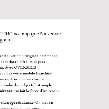
NG accompagne l'ouverture
vignon
e restauration à Avignon commence 
écuriser l’offre, et aligner 
lient. Avec OVERSEES 
lez votre modèle franchise 
es repères concrets sur le 
standards. L’objectif est simple : 
ohérence
 qui fait la force d’un réseau.
ation opérationnelle
. On met en 
ine et salle, indicateurs de 