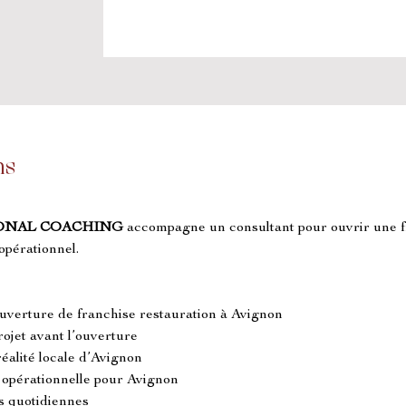
ns
ONAL COACHING
 accompagne un consultant pour ouvrir une f
opérationnel.
ouverture de franchise restauration à Avignon
projet avant l’ouverture
réalité locale d’Avignon
opérationnelle pour Avignon
s quotidiennes