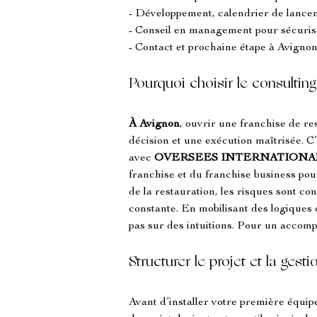
- Développement, calendrier de lancem
- Conseil en management pour sécurise
- Contact et prochaine étape à Avigno
Pourquoi choisir le consultin
À Avignon
, ouvrir une franchise de re
décision et une exécution maîtrisée. C’
avec 
OVERSEES INTERNATIONA
franchise et du franchise business pou
de la restauration, les risques sont con
constante. En mobilisant des logiques
pas sur des intuitions. Pour un accom
Structurer le projet et la gest
Avant d’installer votre première équip