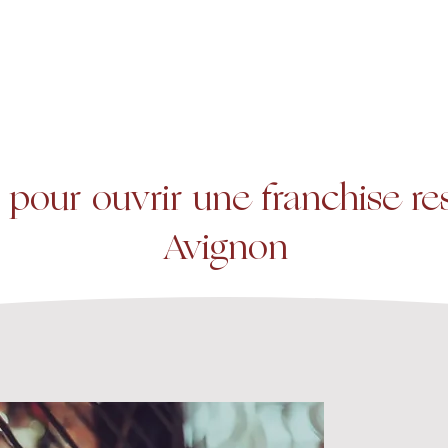
A propos
Services
Expertise
 pour ouvrir une franchise re
Avignon