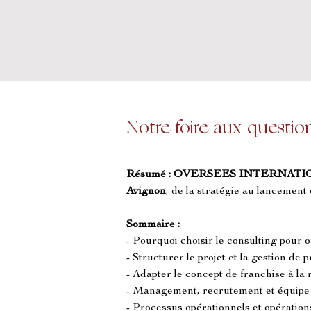
Notre foire aux questio
Résumé :
OVERSEES INTERNATI
Avignon
, de la stratégie au lancement 
Sommaire :
- Pourquoi choisir le consulting pour 
- Structurer le projet et la gestion de 
- Adapter le concept de franchise à la 
- Management, recrutement et équipe 
- Processus opérationnels et opération