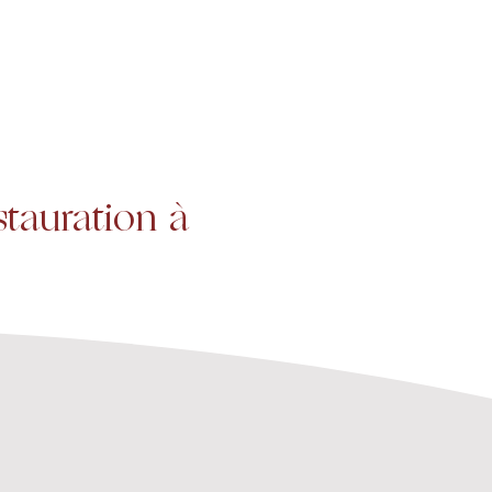
Projets
Contact
stauration à