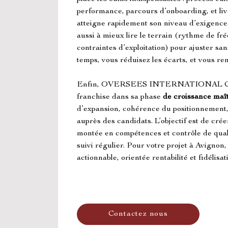
performance, parcours d’onboarding, et li
atteigne rapidement son niveau d’exigence
aussi à mieux lire le terrain (rythme de fr
contraintes d’exploitation) pour ajuster sa
temps, vous réduisez les écarts, et vous ren
Enfin, OVERSEES INTERNATIONAL C
franchise dans sa phase 
de croissance maî
d’expansion, cohérence du positionnement,
auprès des candidats. L’objectif est de crée
montée en compétences et contrôle de qualit
suivi régulier. Pour votre projet à Avignon,
actionnable, orientée rentabilité et fidélisat
Contactez nous