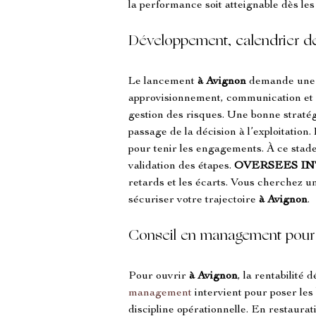
la performance soit atteignable dès le
Développement, calendrier de
Le lancement 
à Avignon
 demande une c
approvisionnement, communication et m
gestion des risques. Une bonne stratégi
passage de la décision à l’exploitation.
pour tenir les engagements. À ce stade,
validation des étapes. 
OVERSEES I
retards et les écarts. Vous cherchez 
sécuriser votre trajectoire 
à Avignon
.
Conseil en management pour s
Pour ouvrir 
à Avignon
, la rentabilité
management
 intervient pour poser les
discipline opérationnelle. En restaurat