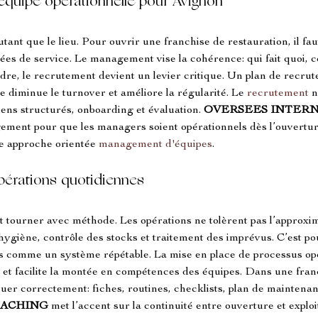
équipe opérationnelle pour Avignon
 autant que le lieu. Pour ouvrir une franchise de restauration, il 
nées de service. Le management vise la cohérence: qui fait quoi,
dre, le recrutement devient un levier critique. Un plan de recrut
e diminue le turnover et améliore la régularité. Le 
recrutement
 n
iens structurés, onboarding et évaluation. 
OVERSEES INTER
ement pour que les managers soient opérationnels dès l’ouverture
e approche orientée 
management d'équipes
.
pérations quotidiennes
it tourner avec méthode. Les opérations ne tolèrent pas l’approxim
 hygiène, contrôle des stocks et traitement des imprévus. C’est p
s comme un système répétable. La mise en place de processus opé
e et facilite la montée en compétences des équipes. Dans une franc
quer correctement: fiches, routines, checklists, plan de maintenan
OACHING
 met l’accent sur la continuité entre ouverture et exploi