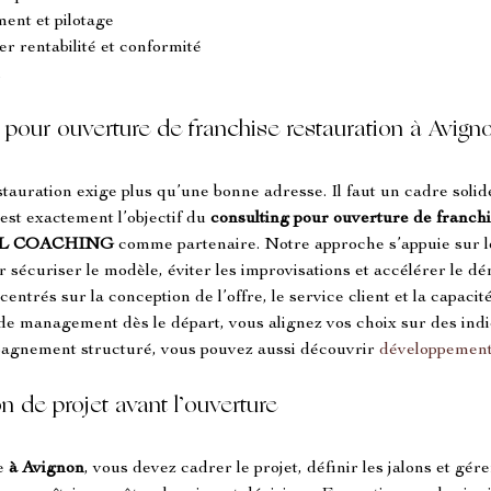
ent et pilotage
r rentabilité et conformité
n
g pour ouverture de franchise restauration à Avign
stauration exige plus qu’une bonne adresse. Il faut un cadre soli
est exactement l’objectif du 
consulting pour ouverture de franchi
L COACHING
 comme partenaire. Notre approche s’appuie sur le
r sécuriser le modèle, éviter les improvisations et accélérer le d
centrés sur la conception de l’offre, le service client et la capaci
 de management dès le départ, vous alignez vos choix sur des ind
pagnement structuré, vous pouvez aussi découvrir 
développement
ion de projet avant l’ouverture
e 
à Avignon
, vous devez cadrer le projet, définir les jalons et gére