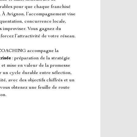
vrables pour que chaque franchisé 
. À Avignon, l’accompagnement vise 
équentation, concurrence locale, 
ns improviser. Vous gagnez du 
forcez l’attractivité de votre réseau.
OACHING accompagne la 
trisée
 : préparation de la stratégie 
 et mise en valeur de la promesse 
r un cycle durable entre sélection, 
é, avec des objectifs chiffrés et un 
 vous obtenez une feuille de route 
ion.