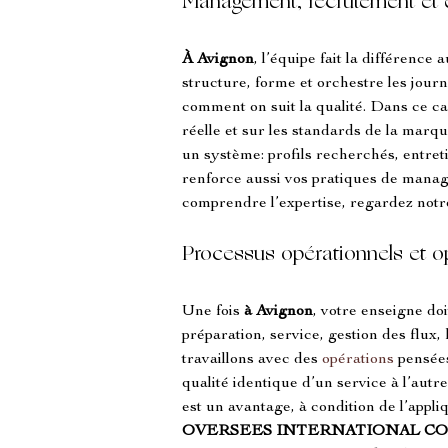
Management, recrutement et 
À Avignon
, l’équipe fait la différence
structure, forme et orchestre les jour
comment on suit la qualité. Dans ce ca
réelle et sur les standards de la marqu
un système: profils recherchés, entret
renforce aussi vos pratiques de manag
comprendre l’expertise, regardez notr
Processus opérationnels et o
Une fois 
à Avignon
, votre enseigne do
préparation, service, gestion des flux,
travaillons avec des 
opérations
 pensée
qualité identique d’un service à l’autr
est un avantage, à condition de l’appli
OVERSEES INTERNATIONAL C