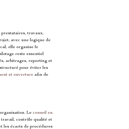
prestataires, travaux, 
ojet, avec une logique de 
al, elle organise le 
ilotage reste essentiel 
s, arbitrages, reporting et 
structuré pour éviter les 
ent et ouverture
 afin de 
’organisation. Le 
conseil en 
travail, contrôle qualité et 
 et les écarts de procédures 