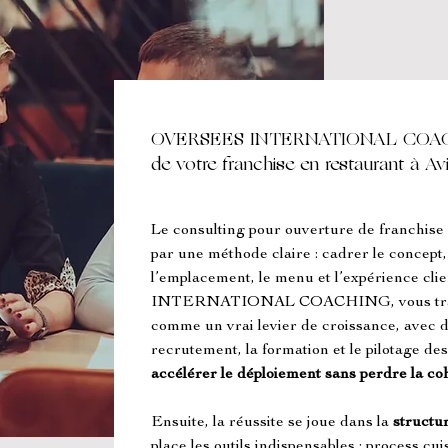
OVERSEES INTERNATIONAL COACHI
de votre franchise en restaurant à A
Le consulting pour ouverture de franchis
par une méthode claire : cadrer le concept, s
l’emplacement, le menu et l’expérience c
INTERNATIONAL COACHING, vous travail
comme un vrai levier de croissance, avec d
recrutement, la formation et le pilotage des 
accélérer le déploiement sans perdre la c
Ensuite, la réussite se joue dans la 
structur
place les outils indispensables : process cuis