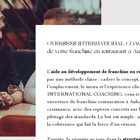
OVERSEES INTERNATIONAL COACHI
de votre franchise en restaurant à A
L’
aide au développement de franchise en r
par une méthode claire : cadrer le concept, s
l’emplacement, le menu et l’expérience c
INTERNATIONAL COACHING, vous travail
ouverture de franchise restauration à Aub
croissance, avec des repères concrets sur l
pilotage des standards. Le but est simple :
la cohérence qui fait la force d’un réseau.
Ensuite, la réussite se joue dans la 
structur