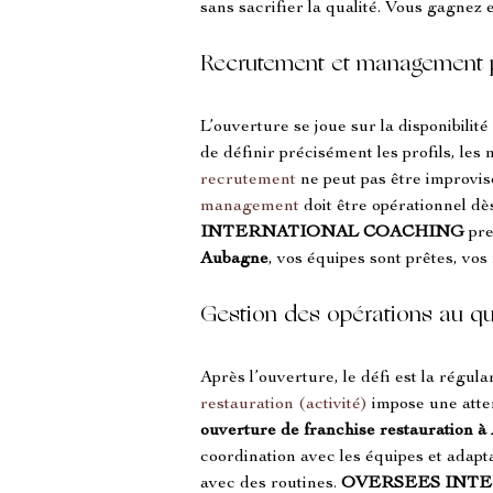
sans sacrifier la qualité. Vous gagnez 
Recrutement et management p
L’ouverture se joue sur la disponibilit
de définir précisément les profils, les
recrutement
 ne peut pas être improvisé
management
 doit être opérationnel dè
INTERNATIONAL COACHING
 pr
Aubagne
, vos équipes sont prêtes, vos
Gestion des opérations au quo
Après l’ouverture, le défi est la régular
restauration (activité)
 impose une atten
ouverture de franchise restauration 
coordination avec les équipes et adapt
avec des routines. 
OVERSEES INT