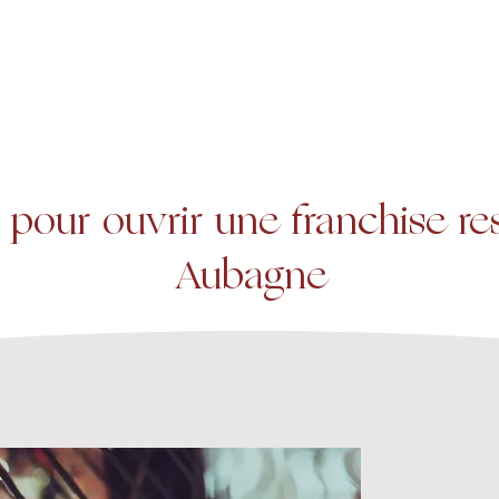
A propos
Services
Expertise
 pour ouvrir une franchise re
Aubagne