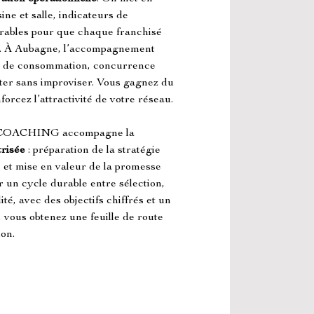
ine et salle, indicateurs de 
vrables pour que chaque franchisé 
e. À Aubagne, l’accompagnement 
des de consommation, concurrence 
uster sans improviser. Vous gagnez du 
forcez l’attractivité de votre réseau.
OACHING accompagne la 
trisée
 : préparation de la stratégie 
 et mise en valeur de la promesse 
r un cycle durable entre sélection, 
é, avec des objectifs chiffrés et un 
, vous obtenez une feuille de route 
ion.