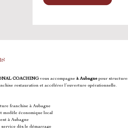
ns
ONAL COACHING
 vous accompagne 
à Aubagne
 pour structurer
anchise restauration et accélérer l’ouverture opérationnelle.
rture franchise à Aubagne
et modèle économique local
ement à Aubagne
e service dès le démarrage