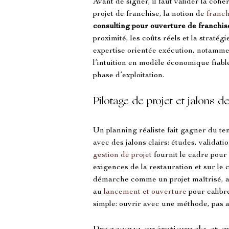
Avant de signer, il faut valider la coh
projet de franchise, la notion de 
franc
consulting pour ouverture de franchis
proximité, les coûts réels et la stratégie
expertise orientée exécution, notamme
l’intuition en modèle économique fiable
phase d’exploitation.
Pilotage de projet et jalons 
Un planning réaliste fait gagner du te
avec des jalons clairs: études, valida
gestion de projet
 fournit le cadre pour
exigences de la restauration et sur le
démarche comme un projet maîtrisé, av
au 
lancement et ouverture
 pour calibr
simple: ouvrir avec une méthode, pas 