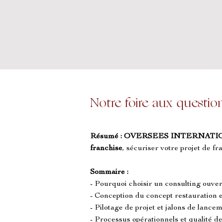
Notre foire aux questio
Résumé :
OVERSEES INTERNATI
franchise
, sécuriser votre projet de fr
Sommaire :
- Pourquoi choisir un consulting ouve
- Conception du concept restauration 
- Pilotage de projet et jalons de lanc
- Processus opérationnels et qualité d