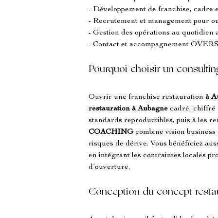
- Développement de franchise, cadre 
- Recrutement et management pour ou
- Gestion des opérations au quotidien 
- Contact et accompagnement 
Pourquoi choisir un consulti
Ouvrir une franchise restauration 
à A
restauration à Aubagne
 cadré, chiffré e
standards reproductibles, puis à les re
COACHING
 combine vision business 
risques de dérive. Vous bénéficiez aus
en intégrant les contraintes locales pr
d’ouverture.
Conception du concept resta