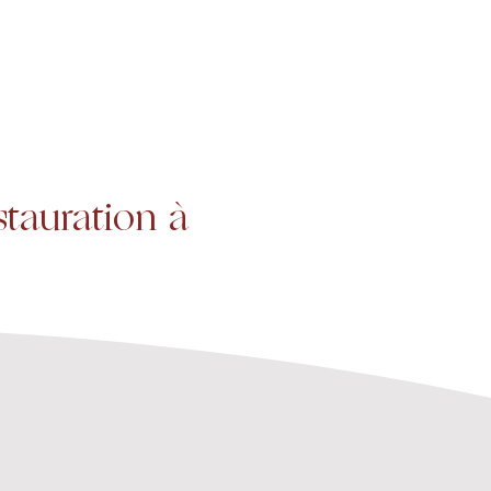
Projets
Contact
stauration à