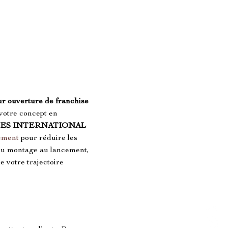
ur ouverture de franchise 
 votre concept en 
ES INTERNATIONAL 
ement
 pour réduire les 
 du montage au lancement, 
e votre trajectoire 