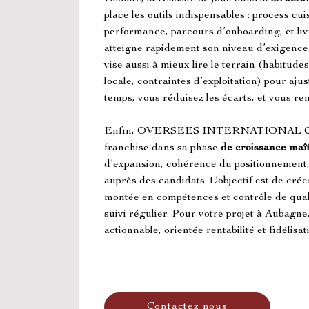
place les outils indispensables : process cuis
performance, parcours d’onboarding, et li
atteigne rapidement son niveau d’exigenc
vise aussi à mieux lire le terrain (habitu
locale, contraintes d’exploitation) pour aj
temps, vous réduisez les écarts, et vous ren
Enfin, OVERSEES INTERNATIONAL C
franchise dans sa phase 
de croissance maî
d’expansion, cohérence du positionnement,
auprès des candidats. L’objectif est de crée
montée en compétences et contrôle de qualit
suivi régulier. Pour votre projet à Aubagne
actionnable, orientée rentabilité et fidélisat
Contactez nous