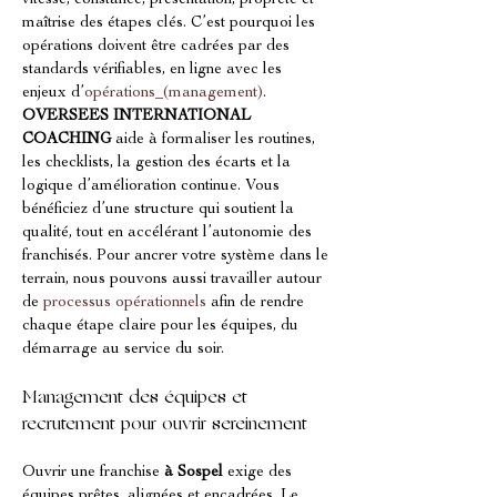
vitesse, constance, présentation, propreté et 
maîtrise des étapes clés. C’est pourquoi les 
opérations doivent être cadrées par des 
standards vérifiables, en ligne avec les 
enjeux d’
opérations_(management)
. 
OVERSEES INTERNATIONAL 
COACHING
 aide à formaliser les routines, 
les checklists, la gestion des écarts et la 
logique d’amélioration continue. Vous 
bénéficiez d’une structure qui soutient la 
qualité, tout en accélérant l’autonomie des 
franchisés. Pour ancrer votre système dans le 
terrain, nous pouvons aussi travailler autour 
de 
processus opérationnels
 afin de rendre 
chaque étape claire pour les équipes, du 
démarrage au service du soir.
Management des équipes et 
recrutement pour ouvrir sereinement
Ouvrir une franchise 
à Sospel
 exige des 
équipes prêtes, alignées et encadrées. Le 