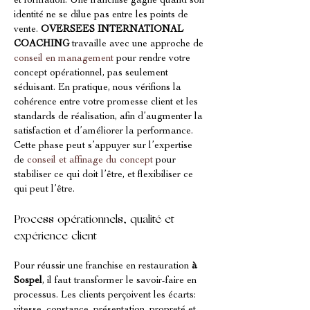
et formation. Une franchise gagne quand son 
identité ne se dilue pas entre les points de 
vente. 
OVERSEES INTERNATIONAL 
COACHING
 travaille avec une approche de 
conseil en management
 pour rendre votre 
concept opérationnel, pas seulement 
séduisant. En pratique, nous vérifions la 
cohérence entre votre promesse client et les 
standards de réalisation, afin d’augmenter la 
satisfaction et d’améliorer la performance. 
Cette phase peut s’appuyer sur l’expertise 
de 
conseil et affinage du concept
 pour 
stabiliser ce qui doit l’être, et flexibiliser ce 
qui peut l’être.
Process opérationnels, qualité et 
expérience client
Pour réussir une franchise en restauration 
à 
Sospel
, il faut transformer le savoir-faire en 
processus. Les clients perçoivent les écarts: 