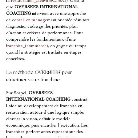
la 
restauration_(activit%C3%A9)
. C’est là 
que 
OVERSEES INTERNATIONAL 
COACHING
 intervient avec une approche 
de 
conseil en management
 orientée résultats: 
diagnostic, cadrage des priorités, plan 
d’action et critères de performance. Pour 
comprendre les fondamentaux d’une 
franchise_(commerce)
, on gagne du temps 
quand la stratégie est traduite en étapes 
concrètes.
La méthode OVERSEES pour 
structurer votre franchise
Sur Sospel, 
OVERSEES 
INTERNATIONAL COACHING
 construit 
l’aide au développement de franchise en 
restauration autour d’une logique simple: 
clarifier la vision, définir le modèle 
économique, puis encadrer l’exécution. Les 
franchises performantes reposent sur des 