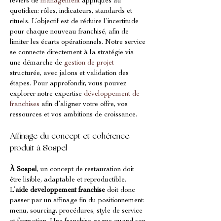
leviers de 
management
 appliqués au 
quotidien: rôles, indicateurs, standards et 
rituels. L’objectif est de réduire l’incertitude 
pour chaque nouveau franchisé, afin de 
limiter les écarts opérationnels. Notre service 
se connecte directement à la stratégie via 
une démarche de 
gestion de projet
structurée, avec jalons et validation des 
étapes. Pour approfondir, vous pouvez 
explorer notre expertise 
développement de 
franchises
 afin d’aligner votre offre, vos 
ressources et vos ambitions de croissance.
Affinage du concept et cohérence 
produit à Sospel
À Sospel
, un concept de restauration doit 
être lisible, adaptable et reproductible. 
L’
aide developpement franchise
 doit donc 
passer par un affinage fin du positionnement: 
menu, sourcing, procédures, style de service 