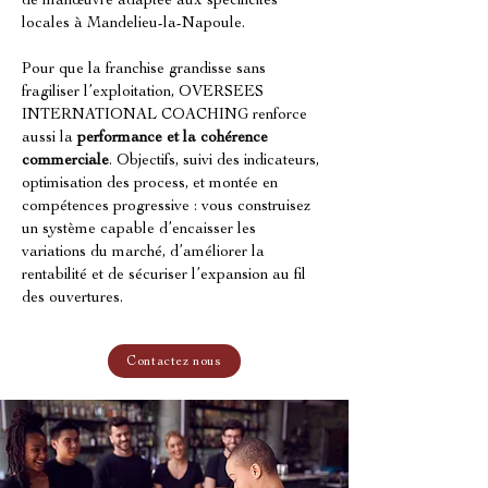
de manœuvre adaptée aux spécificités 
locales à Mandelieu-la-Napoule.
Pour que la franchise grandisse sans 
fragiliser l’exploitation, OVERSEES 
INTERNATIONAL COACHING renforce 
aussi la 
performance et la cohérence 
commerciale
. Objectifs, suivi des indicateurs, 
optimisation des process, et montée en 
compétences progressive : vous construisez 
un système capable d’encaisser les 
variations du marché, d’améliorer la 
rentabilité et de sécuriser l’expansion au fil 
des ouvertures.
Contactez nous