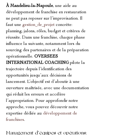
À Mandelieu-la-Napoule
, une aide au 
développement de franchise en restauration 
ne peut pas reposer sur l’improvisation. Il 
faut une 
gestion_de_projet
 concrète: 
planning, jalons, rôles, budget et critères de 
réussite. Dans une franchise, chaque phase 
influence la suivante, notamment lors du 
sourcing des partenaires et de la préparation 
opérationnelle. 
OVERSEES 
INTERNATIONAL COACHING
 pilote la 
trajectoire depuis l’identification des 
opportunités jusqu’aux décisions de 
lancement. L’objectif est d’aboutir à une 
ouverture maîtrisée, avec une documentation 
qui réduit les erreurs et accélère 
l’appropriation. Pour approfondir notre 
approche, vous pouvez découvrir notre 
expertise dédiée au 
développement de 
franchises
.
Management d’équipes et opérations: 