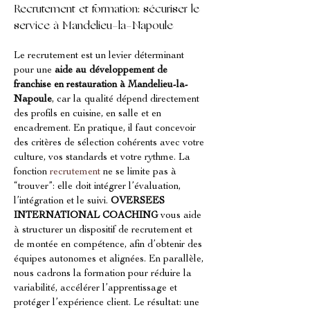
Recrutement et formation: sécuriser le 
service à Mandelieu-la-Napoule
Le recrutement est un levier déterminant 
pour une 
aide au développement de 
franchise en restauration à Mandelieu-la-
Napoule
, car la qualité dépend directement 
des profils en cuisine, en salle et en 
encadrement. En pratique, il faut concevoir 
des critères de sélection cohérents avec votre 
culture, vos standards et votre rythme. La 
fonction 
recrutement
 ne se limite pas à 
“trouver”: elle doit intégrer l’évaluation, 
l’intégration et le suivi. 
OVERSEES 
INTERNATIONAL COACHING
 vous aide 
à structurer un dispositif de recrutement et 
de montée en compétence, afin d’obtenir des 
équipes autonomes et alignées. En parallèle, 
nous cadrons la formation pour réduire la 
variabilité, accélérer l’apprentissage et 
protéger l’expérience client. Le résultat: une 