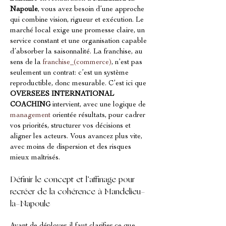
Napoule
, vous avez besoin d’une approche 
qui combine vision, rigueur et exécution. Le 
marché local exige une promesse claire, un 
service constant et une organisation capable 
d’absorber la saisonnalité. La franchise, au 
sens de la 
franchise_(commerce)
, n’est pas 
seulement un contrat: c’est un système 
reproductible, donc mesurable. C’est ici que 
OVERSEES INTERNATIONAL 
COACHING
 intervient, avec une logique de 
management
 orientée résultats, pour cadrer 
vos priorités, structurer vos décisions et 
aligner les acteurs. Vous avancez plus vite, 
avec moins de dispersion et des risques 
mieux maîtrisés.
Définir le concept et l’affinage pour 
recréer de la cohérence à Mandelieu-
la-Napoule