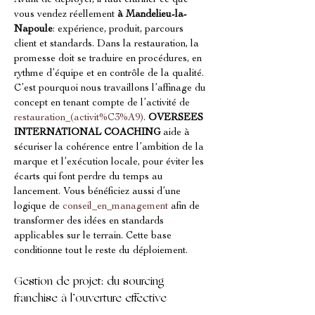
Avant de déployer, il faut clarifier ce que 
vous vendez réellement 
à Mandelieu-la-
Napoule
: expérience, produit, parcours 
client et standards. Dans la restauration, la 
promesse doit se traduire en procédures, en 
rythme d’équipe et en contrôle de la qualité. 
C’est pourquoi nous travaillons l’affinage du 
concept en tenant compte de l’activité de 
restauration_(activit%C3%A9)
. 
OVERSEES 
INTERNATIONAL COACHING
 aide à 
sécuriser la cohérence entre l’ambition de la 
marque et l’exécution locale, pour éviter les 
écarts qui font perdre du temps au 
lancement. Vous bénéficiez aussi d’une 
logique de 
conseil_en_management
 afin de 
transformer des idées en standards 
applicables sur le terrain. Cette base 
conditionne tout le reste du déploiement.
Gestion de projet: du sourcing 
franchise à l’ouverture effective