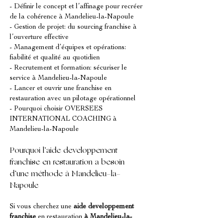
- Définir le concept et l’affinage pour recréer 
de la cohérence à Mandelieu-la-Napoule
- Gestion de projet: du sourcing franchise à 
l’ouverture effective
- Management d’équipes et opérations: 
fiabilité et qualité au quotidien
- Recrutement et formation: sécuriser le 
service à Mandelieu-la-Napoule
- Lancer et ouvrir une franchise en 
restauration avec un pilotage opérationnel
- Pourquoi choisir OVERSEES 
INTERNATIONAL COACHING à 
Mandelieu-la-Napoule
Pourquoi l’aide developpement 
franchise en restauration a besoin 
d’une méthode à Mandelieu-la-
Napoule
Si vous cherchez une 
aide developpement 
franchise
 en restauration 
à Mandelieu-la-