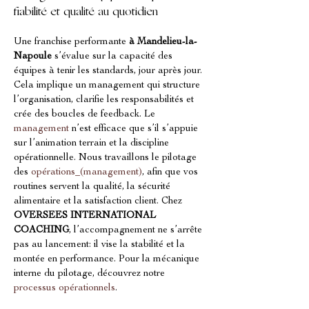
fiabilité et qualité au quotidien
Une franchise performante 
à Mandelieu-la-
Napoule
 s’évalue sur la capacité des 
équipes à tenir les standards, jour après jour. 
Cela implique un management qui structure 
l’organisation, clarifie les responsabilités et 
crée des boucles de feedback. Le 
management
 n’est efficace que s’il s’appuie 
sur l’animation terrain et la discipline 
opérationnelle. Nous travaillons le pilotage 
des 
opérations_(management)
, afin que vos 
routines servent la qualité, la sécurité 
alimentaire et la satisfaction client. Chez 
OVERSEES INTERNATIONAL 
COACHING
, l’accompagnement ne s’arrête 
pas au lancement: il vise la stabilité et la 
montée en performance. Pour la mécanique 
interne du pilotage, découvrez notre 
processus opérationnels
.