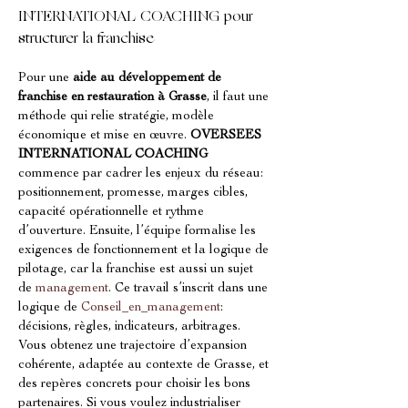
INTERNATIONAL COACHING pour 
structurer la franchise
Pour une 
aide au développement de 
franchise en restauration à Grasse
, il faut une 
méthode qui relie stratégie, modèle 
économique et mise en œuvre. 
OVERSEES 
INTERNATIONAL COACHING
commence par cadrer les enjeux du réseau: 
positionnement, promesse, marges cibles, 
capacité opérationnelle et rythme 
d’ouverture. Ensuite, l’équipe formalise les 
exigences de fonctionnement et la logique de 
pilotage, car la franchise est aussi un sujet 
de 
management
. Ce travail s’inscrit dans une 
logique de 
Conseil_en_management
: 
décisions, règles, indicateurs, arbitrages. 
Vous obtenez une trajectoire d’expansion 
cohérente, adaptée au contexte de Grasse, et 
des repères concrets pour choisir les bons 
partenaires. Si vous voulez industrialiser 