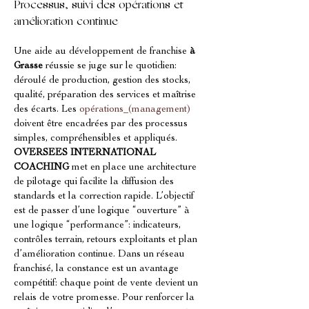
Processus, suivi des opérations et 
amélioration continue
Une aide au développement de franchise 
à 
Grasse
 réussie se juge sur le quotidien: 
déroulé de production, gestion des stocks, 
qualité, préparation des services et maîtrise 
des écarts. Les 
opérations_(management)
doivent être encadrées par des processus 
simples, compréhensibles et appliqués. 
OVERSEES INTERNATIONAL 
COACHING
 met en place une architecture 
de pilotage qui facilite la diffusion des 
standards et la correction rapide. L’objectif 
est de passer d’une logique “ouverture” à 
une logique “performance”: indicateurs, 
contrôles terrain, retours exploitants et plan 
d’amélioration continue. Dans un réseau 
franchisé, la constance est un avantage 
compétitif: chaque point de vente devient un 
relais de votre promesse. Pour renforcer la 