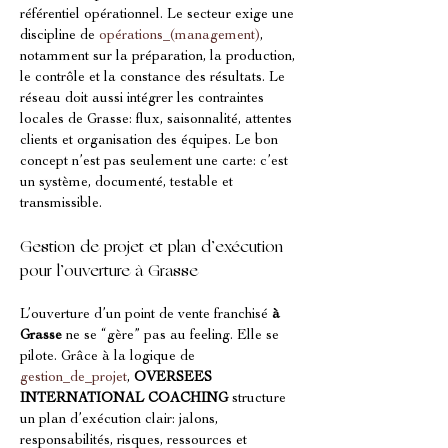
référentiel opérationnel. Le secteur exige une 
discipline de 
opérations_(management)
, 
notamment sur la préparation, la production, 
le contrôle et la constance des résultats. Le 
réseau doit aussi intégrer les contraintes 
locales de Grasse: flux, saisonnalité, attentes 
clients et organisation des équipes. Le bon 
concept n’est pas seulement une carte: c’est 
un système, documenté, testable et 
transmissible.
Gestion de projet et plan d’exécution 
pour l’ouverture à Grasse
L’ouverture d’un point de vente franchisé 
à 
Grasse
 ne se “gère” pas au feeling. Elle se 
pilote. Grâce à la logique de 
gestion_de_projet
, 
OVERSEES 
INTERNATIONAL COACHING
 structure 
un plan d’exécution clair: jalons, 
responsabilités, risques, ressources et 