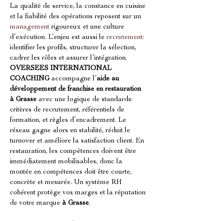
La qualité de service, la constance en cuisine 
et la fiabilité des opérations reposent sur un 
management
 rigoureux et une culture 
d’exécution. L’enjeu est aussi le 
recrutement
: 
identifier les profils, structurer la sélection, 
cadrer les rôles et assurer l’intégration. 
OVERSEES INTERNATIONAL 
COACHING
 accompagne l’
aide au 
développement de franchise en restauration 
à Grasse
 avec une logique de standards: 
critères de recrutement, référentiels de 
formation, et règles d’encadrement. Le 
réseau gagne alors en stabilité, réduit le 
turnover et améliore la satisfaction client. En 
restauration, les compétences doivent être 
immédiatement mobilisables, donc la 
montée en compétences doit être courte, 
concrète et mesurée. Un système RH 
cohérent protège vos marges et la réputation 
de votre marque 
à Grasse
.