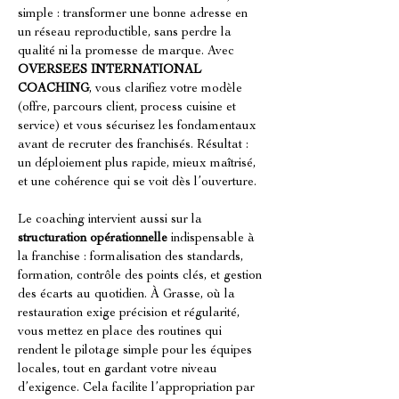
simple : transformer une bonne adresse en 
un réseau reproductible, sans perdre la 
qualité ni la promesse de marque. Avec 
OVERSEES INTERNATIONAL 
COACHING
, vous clarifiez votre modèle 
(offre, parcours client, process cuisine et 
service) et vous sécurisez les fondamentaux 
avant de recruter des franchisés. Résultat : 
un déploiement plus rapide, mieux maîtrisé, 
et une cohérence qui se voit dès l’ouverture.
Le coaching intervient aussi sur la 
structuration opérationnelle
 indispensable à 
la franchise : formalisation des standards, 
formation, contrôle des points clés, et gestion 
des écarts au quotidien. À Grasse, où la 
restauration exige précision et régularité, 
vous mettez en place des routines qui 
rendent le pilotage simple pour les équipes 
locales, tout en gardant votre niveau 
d’exigence. Cela facilite l’appropriation par 