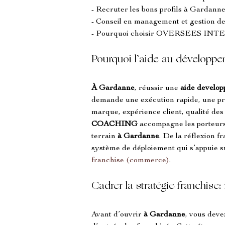
- Recruter les bons profils à Gardanne
- Conseil en management et gestion de
- Pourquoi choisir OVERSEES INT
Pourquoi l’aide au développe
À Gardanne
, réussir une 
aide develop
demande une exécution rapide, une pro
marque, expérience client, qualité des 
COACHING
 accompagne les porteurs 
terrain 
à Gardanne
. De la réflexion f
système de déploiement qui s’appuie s
franchise (commerce)
.
Cadrer la stratégie franchise:
Avant d’ouvrir 
à Gardanne
, vous deve