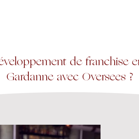
A propos
Services
Expertise
éveloppement de franchise en
Gardanne avec Oversees ?