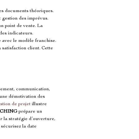
des documents théoriques. 
t gestion des imprévus. 
un point de vente. La 
des indicateurs. 
 avec le modèle franchise. 
satisfaction client. Cette 
ancement, communication, 
 une démotivation des 
stion de projet
 illustre 
ACHING
 prépare un 
r la stratégie d’ouverture, 
 sécurisez la date 