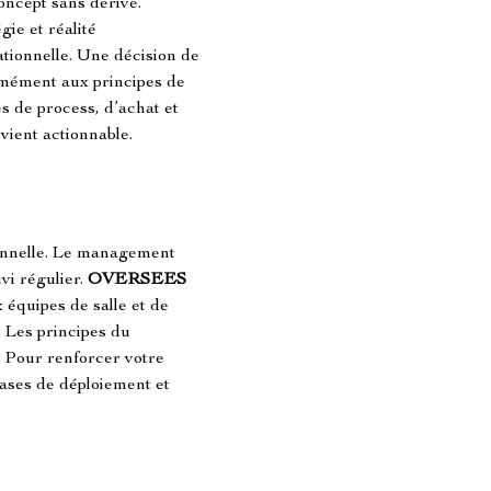
oncept sans dérive. 
gie et réalité 
rationnelle. Une décision de 
ormément aux principes de 
s de process, d’achat et 
evient actionnable.
onnelle. Le management 
vi régulier. 
OVERSEES 
 équipes de salle et de 
 Les principes du 
s. Pour renforcer votre 
hases de déploiement et 