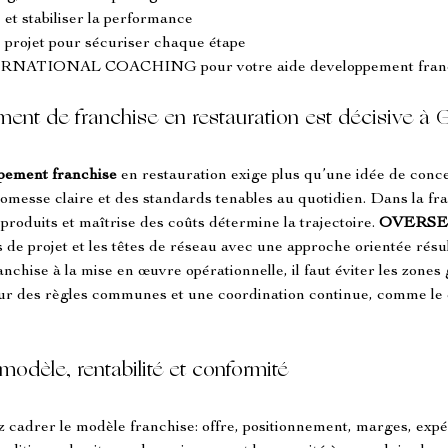
 et stabiliser la performance
 projet pour sécuriser chaque étape
ERNATIONAL COACHING pour votre aide developpement fran
ment de franchise en restauration est décisive à
pement franchise
 en restauration exige plus qu’une idée de conc
messe claire et des standards tenables au quotidien. Dans la fra
produits et maîtrise des coûts détermine la trajectoire. 
OVERSE
de projet et les têtes de réseau avec une approche orientée résul
ranchise à la mise en œuvre opérationnelle, il faut éviter les zones 
ur des règles communes et une coordination continue, comme le d
 modèle, rentabilité et conformité
z cadrer le modèle franchise: offre, positionnement, marges, expér