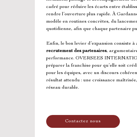
cadré pour réduire les écarts entre établisse
rendre l’ouverture plus rapide. À Gardanne,
modèle en routines concrètes, du lancement
quotidienne, afin que chaque partenaire pu
Enfin, le bon levier d’expansion consiste à al
recrutement des partenaires
, argumentaire
performance. OVERSEES INTERNATIO
préparer la franchise pour qu’elle soit crédi
pour les équipes, avec un discours cohérent
résultat attendu : une croissance maîtrisée,
réseau durable.
Contactez nous