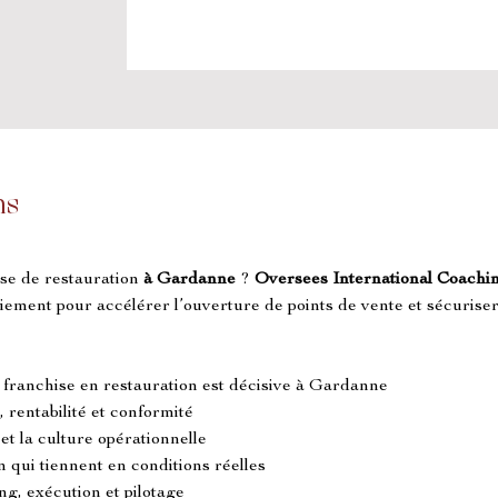
ns
se de restauration 
à Gardanne
 ? 
Oversees International Coachi
loiement pour accélérer l’ouverture de points de vente et sécurise
 franchise en restauration est décisive à Gardanne
, rentabilité et conformité
t la culture opérationnelle
n qui tiennent en conditions réelles
g, exécution et pilotage