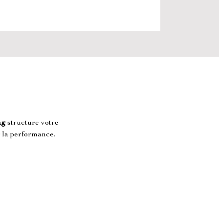
ng
 structure votre 
r la performance.