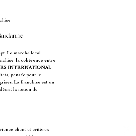
chise
 Gardanne
ept. Le marché local 
nchise, la cohérence entre 
ES INTERNATIONAL 
tats, pensée pour le 
grises. La franchise est un 
écrit la notion de 
ience client et critères 