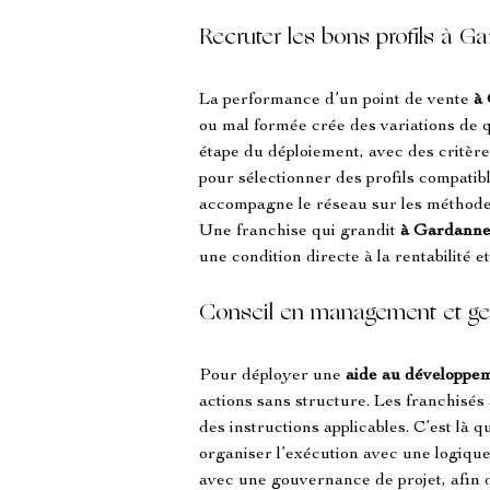
Recruter les bons profils à Ga
La performance d’un point de vente 
à
ou mal formée crée des variations de q
étape du déploiement, avec des critère
pour sélectionner des profils compatibl
accompagne le réseau sur les méthodes
Une franchise qui grandit 
à Gardann
une condition directe à la rentabilité et 
Conseil en management et ges
Pour déployer une 
aide au développem
actions sans structure. Les franchisés 
des instructions applicables. C’est là qu
organiser l’exécution avec une logiqu
avec une gouvernance de projet, afin de 