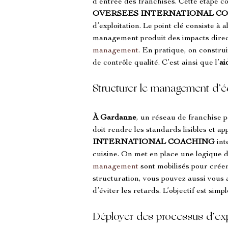
d’entrée des franchisés. Cette étape co
OVERSEES INTERNATIONAL C
d’exploitation. Le point clé consiste à 
management produit des impacts directs
management
. En pratique, on construi
de contrôle qualité. C’est ainsi que l’
ai
Structurer le management d’éq
À Gardanne
, un réseau de franchise
doit rendre les standards lisibles et ap
INTERNATIONAL COACHING
 in
cuisine. On met en place une logique d
management
 sont mobilisés pour créer
structuration, vous pouvez aussi vous 
d’éviter les retards. L’objectif est simp
Déployer des processus d’expl