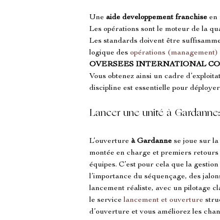
Une 
aide developpement franchise
 en
Les opérations sont le moteur de la qua
Les standards doivent être suffisamment
logique des 
opérations (management)
OVERSEES INTERNATIONAL C
Vous obtenez ainsi un cadre d’exploitati
discipline est essentielle pour déployer
Lancer une unité à Gardanne: 
L’ouverture 
à Gardanne
 se joue sur l
montée en charge et premiers retours c
équipes. C’est pour cela que la gestion
l’importance du séquençage, des jalons 
lancement réaliste, avec un pilotage cl
le service 
lancement et ouverture
 str
d’ouverture et vous améliorez les chan