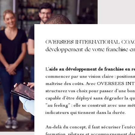
OVERSEES INTERNATIONAL COACH
développement de votre franchise en
L’
aide au développement de franchise en r
commencer par une vision claire : positionn
maîtrise des coûts. Avec OVERSEES 
structurez vos choix pour passer d’une bon
capable d’être déployé sans dégrader la qua
“au feeling” : elle se construit avec une mé
indicateurs qui tiennent dans la durée.
Au-delà du concept, il faut sécuriser l’exécu
formation, pilotage et accompagnement des