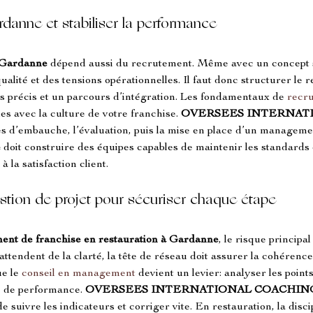
rdanne et stabiliser la performance
 Gardanne
 dépend aussi du recrutement. Même avec un concept so
ualité et des tensions opérationnelles. Il faut donc structurer l
s précis et un parcours d’intégration. Les fondamentaux de 
recr
es avec la culture de votre franchise. 
OVERSEES INTERNAT
 d’embauche, l’évaluation, puis la mise en place d’un management
e
 doit construire des équipes capables de maintenir les standards e
à la satisfaction client.
tion de projet pour sécuriser chaque étape
ent de franchise en restauration à Gardanne
, le risque principal
attendent de la clarté, la tête de réseau doit assurer la cohérence,
e le 
conseil en management
 devient un levier: analyser les points 
e de performance. 
OVERSEES INTERNATIONAL COACHIN
suivre les indicateurs et corriger vite. En restauration, la discipl