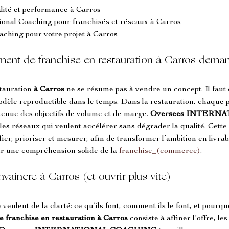
ualité et performance à Carros
nal Coaching pour franchisés et réseaux à Carros
aching pour votre projet à Carros
ement de franchise en restauration à Carros dem
tauration 
à Carros
 ne se résume pas à vendre un concept. Il faut
odèle reproductible dans le temps. Dans la restauration, chaque po
tenue des objectifs de volume et de marge. 
Oversees INTERN
les réseaux qui veulent accélérer sans dégrader la qualité. Cette
fier, prioriser et mesurer, afin de transformer l’ambition en livra
ur une compréhension solide de la 
franchise_(commerce)
.
vaincre à Carros (et ouvrir plus vite)
 veulent de la clarté: ce qu’ils font, comment ils le font, et pourqu
 franchise en restauration à Carros
 consiste à affiner l’offre, le