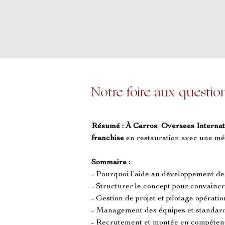
Notre foire aux questio
Résumé :
À Carros
, 
Oversees Internat
franchise
 en restauration avec une mé
Sommaire :
- Pourquoi l’aide au développement d
- Structurer le concept pour convaincre
- Gestion de projet et pilotage opérati
- Management des équipes et standard
- Recrutement et montée en compéten