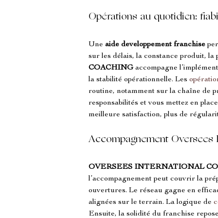
Opérations au quotidien: fiabi
Une 
aide developpement franchise
 pe
sur les délais, la constance produit, la p
COACHING
 accompagne l’implémentat
la stabilité opérationnelle. Les 
opérati
routine, notamment sur la chaîne de pro
responsabilités et vous mettez en place
meilleure satisfaction, plus de régular
Accompagnement Oversees Int
OVERSEES INTERNATIONAL C
l’accompagnement peut couvrir la prépa
ouvertures. Le réseau gagne en efficac
alignées sur le terrain. La logique de 
c
Ensuite, la solidité du franchise repo