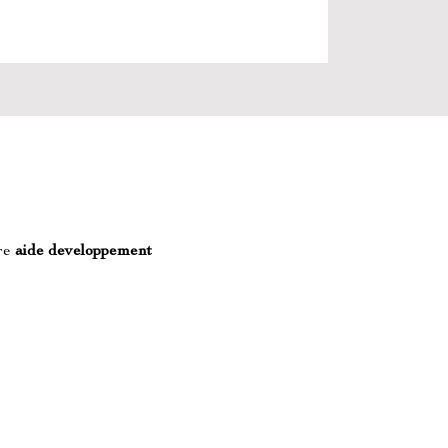
re 
aide developpement 