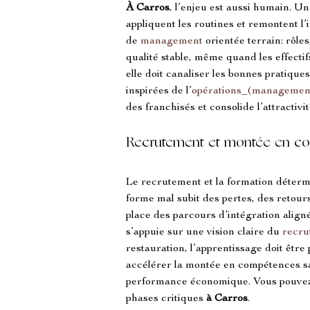
À Carros
, l’enjeu est aussi humain. U
appliquent les routines et remontent l’
de 
management
 orientée terrain: rôle
qualité stable, même quand les effectif
elle doit canaliser les bonnes pratique
inspirées de l’
opérations_(managemen
des franchisés et consolide l’attractivi
Recrutement et montée en c
Le recrutement et la formation déterm
forme mal subit des pertes, des retours
place des parcours d’intégration align
s’appuie sur une vision claire du 
recru
restauration, l’apprentissage doit être 
accélérer la montée en compétences san
performance économique. Vous pouvez r
phases critiques 
à Carros
.