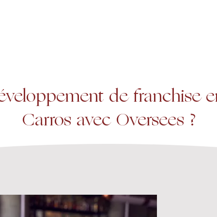
A propos
Services
Expertise
éveloppement de franchise en
Carros avec Oversees ?