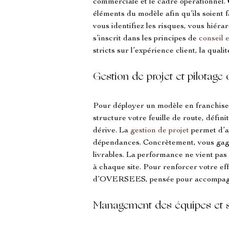
commerciale et le cadre opérationnel. 
éléments du modèle afin qu’ils soient 
vous identifiez les risques, vous hiér
s’inscrit dans les principes de 
conseil
stricts sur l’expérience client, la quali
Gestion de projet et pilotage
Pour déployer un modèle en franchise
structure votre feuille de route, défin
dérive. La 
gestion de projet
 permet d’a
dépendances. Concrètement, vous gagnez
livrables. La performance ne vient pa
à chaque site. Pour renforcer votre eff
d’OVERSEES, pensée pour accompagner 
Management des équipes et s