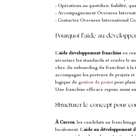
- Opérations au quotidien: fiabilité, q
- Accompagnement Oversees Internatio
- Contactez Oversees International Co
Pourquoi l’aide au développ
L’
aide developpement franchise
 en res
sécuriser les standards et rendre le m
cher, du onboarding du franchisé à la 
accompagne les porteurs de projets et 
logique de 
gestion de projet
 pour plani
Une franchise efficace repose aussi s
Structurer le concept pour con
À Carros
, les candidats au franchisage
localement. L’
aide au développement de