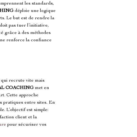
comprennent les standards, 
CHING
 déploie une logique 
ts. Le but est de rendre la 
t pas tuer l’initiative, 
ité grâce à des méthodes 
line renforce la confiance 
 qui recrute vite mais 
AL COACHING
 met en 
rt. Cette approche 
s pratiques entre sites. En 
. L’objectif est simple: 
ction client et la 
ure
 pour sécuriser vos 