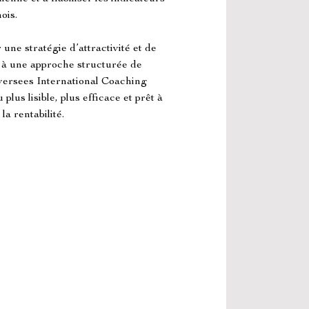
ois.
une stratégie d’attractivité et de 
à une approche structurée de 
Oversees International Coaching 
us lisible, plus efficace et prêt à 
la rentabilité.