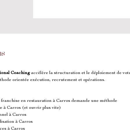
ns
ional Coaching
 accélère la structuration et le déploiement de vot
thode orientée exécution, recrutement et opérations.
e franchise en restauration à Carros demande une méthode
 à Carros (et ouvrir plus vite)
onnel à Carros
isation à Carros
ces à Carros