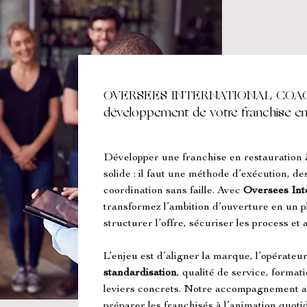
OVERSEES INTERNATIONAL COACH
développement de votre franchise en
Développer une franchise en restauration 
solide : il faut une méthode d’exécution, des
coordination sans faille. Avec 
Oversees Int
transformez l’ambition d’ouverture en un pl
structurer l’offre, sécuriser les process et
L’enjeu est d’aligner la marque, l’opérateur 
standardisation
, qualité de service, format
leviers concrets. Notre accompagnement aid
préparer les franchisés à l’animation quotidi