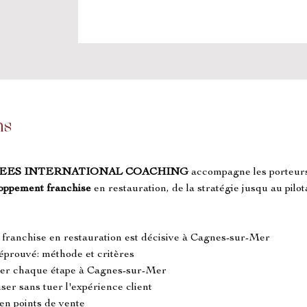
ns
EES INTERNATIONAL COACHING
 accompagne les porteur
loppement franchise
 en restauration, de la stratégie jusqu au pilo
 franchise en restauration est décisive à Cagnes-sur-Mer
 éprouvé: méthode et critères
riser chaque étape à Cagnes-sur-Mer
er sans tuer l'expérience client
en points de vente