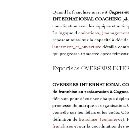
Quand la franchise arrive 
à Cagnes-s
INTERNATIONAL COACHING
 pi
coordination avec les équipes et anticip
La logique d 
opérations_(management
reposent aussi sur la capacité à décide
lancement_et_ouverture
 détaille com
qui progresse trimestre après trimestr
Expertises OVERSEES INTE
OVERSEES INTERNATIONAL C
de franchise en restauration à Cagne
décision pour sécuriser chaque déploie
promesse de marque et organisation. Ce
contrôle sur les délais et les coûts. Cô
définition de 
franchise_(commerce)
. 
franchises
 et sur la coordination des é