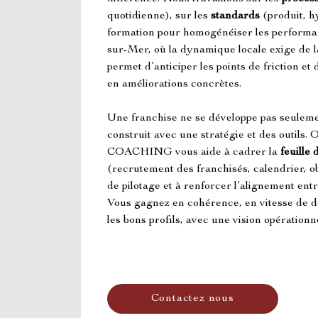
quotidienne), sur les 
standards
 (produit, h
formation pour homogénéiser les performan
sur-Mer, où la dynamique locale exige de l
permet d’anticiper les points de friction et
en améliorations concrètes.
Une franchise ne se développe pas seulemen
construit avec une stratégie et des o
COACHING vous aide à cadrer la 
feuille
(recrutement des franchisés, calendrier, obj
de pilotage et à renforcer l’alignement entr
Vous gagnez en cohérence, en vitesse de dé
les bons profils, avec une vision opérationne
Contactez nous