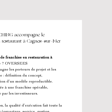
ING accompagne le
n restaurant à Cagnes-sur-Mer
de franchise en restauration à 
ape ? OVERSEES 
s porteurs de projet et les 
 : définition du concept, 
ion d’un modèle reproductible. 
dée à une franchise opérable, 
par les investisseurs.
 la qualité d’exécution fait toute la 
s
 (ouverture, service, gestion 