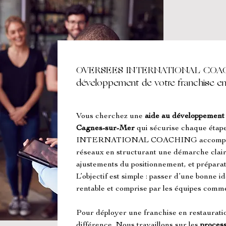
OVERSEES INTERNATIONAL COACH
développement de votre franchise e
Vous cherchez une 
aide au développement 
Cagnes-sur-Mer
 qui sécurise chaque ét
INTERNATIONAL COACHING accompagne le
réseaux en structurant une démarche claire
ajustements du positionnement, et préparat
L’objectif est simple : passer d’une bonne i
rentable et comprise par les équipes comme 
Pour déployer une franchise en restauration,
différence. Nous travaillons sur les 
proces