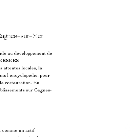
à Cagnes-sur-Mer
 aide au développement de 
ERSEES 
 attentes locales, la 
dans l encyclopédie, pour 
 la restauration. En 
établissements sur Cagnes-
pt comme un actif 