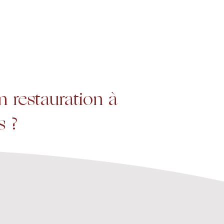
Projets
Contact
 restauration à
s ?