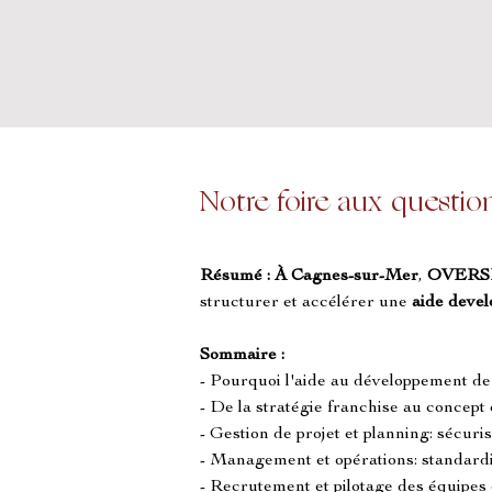
Notre foire aux questio
Résumé :
À Cagnes-sur-Mer
, 
OVERS
structurer et accélérer une 
aide deve
Sommaire :
- Pourquoi l'aide au développement de
- De la stratégie franchise au concept
- Gestion de projet et planning: sécu
- Management et opérations: standardis
- Recrutement et pilotage des équipes 