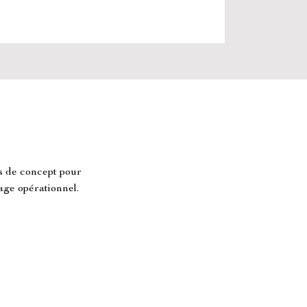
s de concept pour 
tage opérationnel.