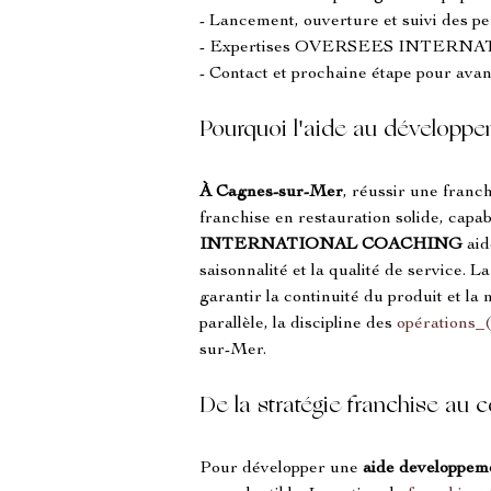
- Lancement, ouverture et suivi des 
- Expertises OVERSEES INTERNAT
- Contact et prochaine étape pour av
Pourquoi l'aide au développe
À Cagnes-sur-Mer
, réussir une franc
franchise en restauration solide, capa
INTERNATIONAL COACHING
 aid
saisonnalité et la qualité de service. L
garantir la continuité du produit et la 
parallèle, la discipline des 
opérations
sur-Mer.
De la stratégie franchise au 
Pour développer une 
aide developpem