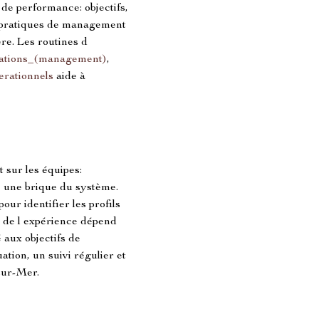
 de performance: objectifs, 
 pratiques de management 
re. Les routines d 
ations_(management)
, 
erationnels
 aide à 
 sur les équipes: 
 une brique du système. 
ur identifier les profils 
 de l expérience dépend 
aux objectifs de 
uation, un suivi régulier et 
-sur-Mer.