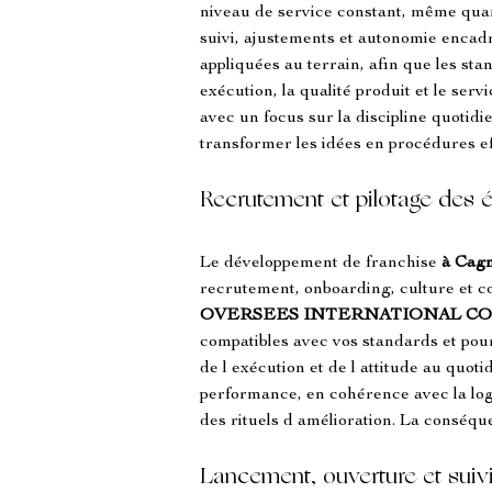
niveau de service constant, même quan
suivi, ajustements et autonomie encadr
appliquées au terrain, afin que les sta
exécution, la qualité produit et le ser
avec un focus sur la discipline quotid
transformer les idées en procédures ef
Recrutement et pilotage des 
Le développement de franchise 
à Cag
recrutement, onboarding, culture et c
OVERSEES INTERNATIONAL C
compatibles avec vos standards et pour
de l exécution et de l attitude au quo
performance, en cohérence avec la lo
des rituels d amélioration. La conséqu
Lancement, ouverture et sui