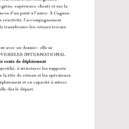
ygiène, expérience client) et sur la 
ces d’un point à l’autre. À Cagnes-
a réactivité, l’accompagnement 
 de transformer les retours terrain 
t avec un dossier : elle se 
utils. OVERSEES INTERNATIONAL 
 de route de déploiement
ectifs), à structurer les supports 
e la tête de réseau et les opérateurs. 
ploiement et en capacité à attirer 
lle dès le départ.