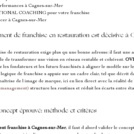
performances à Cagnes-sur-Mer
IONAL COACHING pour votre franchise
ancer à Cagnes-sur-Mer
ment de franchise en restauration est décisive 
hise de restauration exige plus qu une bonne adresse: il faut une
ble de transformer une vision en réseau rentable et cohérent. 
OV
e les fondateurs et les futurs franchisés à aligner le modèle sur les
a logique de franchise s appuie sur un cadre clair, tel que décrit 
maîtrise de l image de marque, ici en lien direct avec la réalité de
_(management)
 structure les routines et réduit les écarts entre 
concept éprouvé: méthode et critères
ent franchise
à Cagnes-sur-Mer
, il faut d abord valider le conce