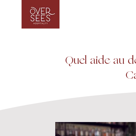
Quel aide au d
C