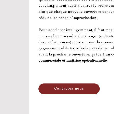
coaching aident aussi à cadrer le recruteme
afin que chaque nouvelle ouverture conser
réduise les zones d’improvisation.
Pour accélérer intelligemment, il faut mes
met en place un cadre de pilotage (indicate
des performances) pour soutenir la croiss
gagnez en visibilité sur les leviers de renta
avant la prochaine ouverture, grâce à un c
commerciale
 et 
maîtrise opérationnelle
.
Contactez nous