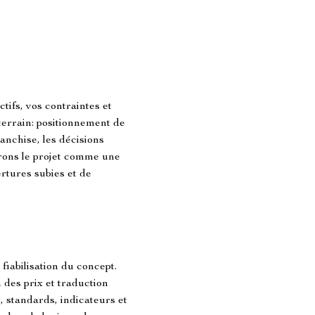
ectifs, vos contraintes et 
terrain: positionnement de 
anchise, les décisions 
ons le projet comme une 
ertures subies et de 
 fiabilisation du concept. 
 des prix et traduction 
, standards, indicateurs et 