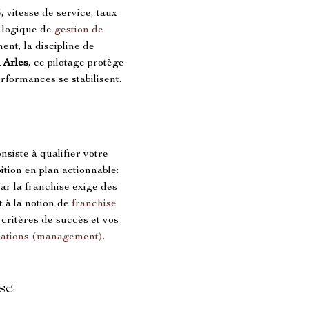
, vitesse de service, taux 
 logique de 
gestion de 
nt, la discipline de 
 Arles
, ce pilotage protège 
erformances se stabilisent.
nsiste à qualifier votre 
ition en plan actionnable: 
ar la franchise exige des 
à la notion de 
franchise 
 critères de succès et vos 
rations (management)
. 
se