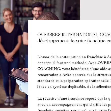
OVERSEES INTERNATIONAL COACH
développement de votre franchise en 
L’essor de la restauration en franchise à 
concept : il faut une méthode. Avec 
COACHING, vous bénéficiez d’une aide au
restauration à Arles centrée sur la structur
standards et la préparation opérationnelle. L
l’idée en système duplicable, de la sélection
La réussite d’une franchise repose sur la qu
avec un accompagnement qui clarifie les pro
(produits, recettes, services), et sécurise l’