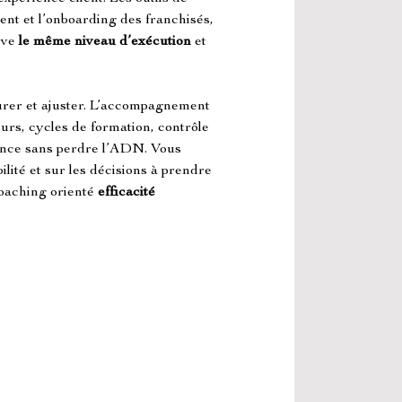
nt et l’onboarding des franchisés, 
ve 
le même niveau d’exécution
 et 
urer et ajuster. L’accompagnement 
urs, cycles de formation, contrôle 
ance sans perdre l’ADN. Vous 
bilité et sur les décisions à prendre 
oaching orienté 
efficacité 