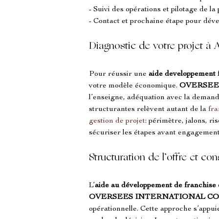
- Suivi des opérations et pilotage de l
- Contact et prochaine étape pour déve
Diagnostic de votre projet à 
Pour réussir une 
aide developpement 
votre modèle économique. 
OVERSEE
l’enseigne, adéquation avec la demande 
structurantes relèvent autant de la 
fr
gestion de projet
: périmètre, jalons, ri
sécuriser les étapes avant engagement
Structuration de l’offre et con
L’
aide au développement de franchise 
OVERSEES INTERNATIONAL C
opérationnelle. Cette approche s’appui