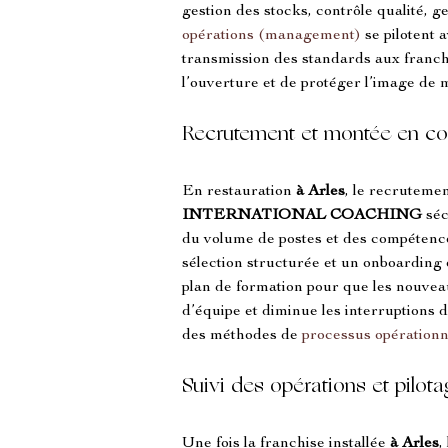
gestion des stocks, contrôle qualité, g
opérations (management)
 se pilotent
transmission des standards aux franchis
l’ouverture et de protéger l’image de m
Recrutement et montée en co
En restauration 
à Arles
, le recrutemen
INTERNATIONAL COACHING
 sé
du volume de postes et des compétence
sélection structurée et un onboarding ef
plan de formation pour que les nouvea
d’équipe et diminue les interruptions
des méthodes de 
processus opérationn
Suivi des opérations et pilot
Une fois la franchise installée 
à Arles
,