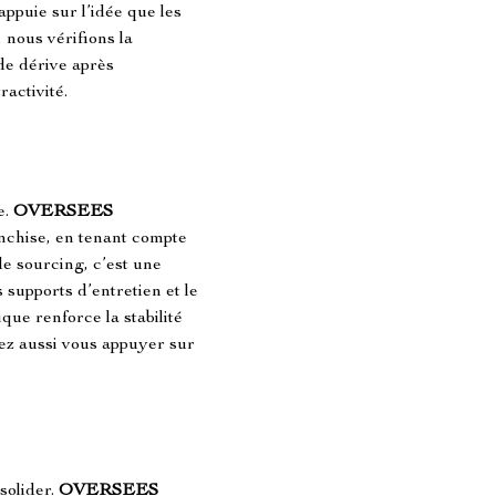
ppuie sur l’idée que les 
 nous vérifions la 
de dérive après 
activité.
. 
OVERSEES 
nchise, en tenant compte 
e sourcing, c’est une 
 supports d’entretien et le 
ue renforce la stabilité 
ez aussi vous appuyer sur 
solider. 
OVERSEES 