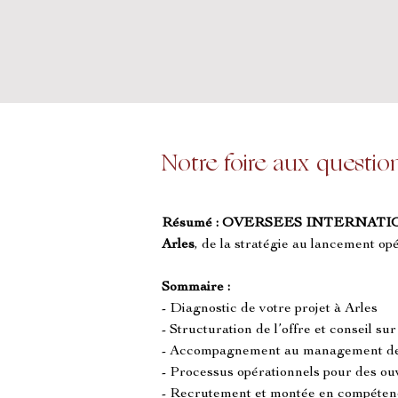
Notre foire aux questio
Résumé :
OVERSEES INTERNATI
Arles
, de la stratégie au lancement o
Sommaire :
- Diagnostic de votre projet à Arles
- Structuration de l’offre et conseil su
- Accompagnement au management de
- Processus opérationnels pour des ouv
- Recrutement et montée en compétenc