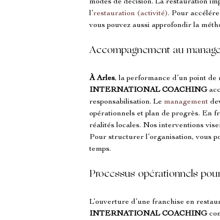
modes de décision. La restauration imp
l’
restauration (activité)
. Pour accélérer
vous pouvez aussi approfondir la méth
Accompagnement au manage
À Arles
, la performance d’un point de
INTERNATIONAL COACHING
 ac
responsabilisation. Le 
management
 de
opérationnels et plan de progrès. En fr
réalités locales. Nos interventions vise
Pour structurer l’organisation, vous 
temps.
Processus opérationnels pour 
L’ouverture d’une franchise en restaur
INTERNATIONAL COACHING
 co