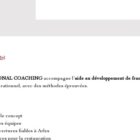
ns
ONAL COACHING
 accompagne l’
aide au développement de fran
pérationnel, avec des méthodes éprouvées.
r le concept
s équipes
ertures fiables à Arles
es pour la restauration