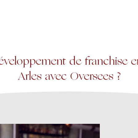
A propos
Services
Expertise
éveloppement de franchise en
Arles avec Oversees ?