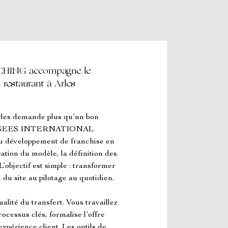
ING accompagne le
restaurant à Arles
Arles demande plus qu’un bon 
OVERSEES INTERNATIONAL 
 développement de franchise en 
ation du modèle, la définition des 
’objectif est simple : transformer 
 du site au pilotage au quotidien.
alité du transfert. Vous travaillez 
cessus clés, formalise l’offre 
expérience client. Les outils de 