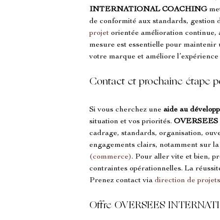
INTERNATIONAL COACHING
 met
de conformité aux standards, gestion d
projet
 orientée amélioration continue,
mesure est essentielle pour maintenir 
votre marque et améliore l’expérience c
Contact et prochaine étape p
Si vous cherchez une 
aide au développ
situation et vos priorités. 
OVERSEES
cadrage, standards, organisation, ouve
engagements clairs, notamment sur la d
(commerce)
. Pour aller vite et bien,
contraintes opérationnelles. La réuss
Prenez contact via 
direction de projet
Offre OVERSEES INTERNATIO