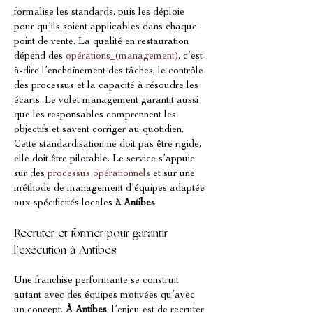
formalise les standards, puis les déploie 
pour qu’ils soient applicables dans chaque 
point de vente. La qualité en restauration 
dépend des 
opérations_(management)
, c’est-
à-dire l’enchaînement des tâches, le contrôle 
des processus et la capacité à résoudre les 
écarts. Le volet management garantit aussi 
que les responsables comprennent les 
objectifs et savent corriger au quotidien. 
Cette standardisation ne doit pas être rigide, 
elle doit être pilotable. Le service s’appuie 
sur des 
processus opérationnels
 et sur une 
méthode de management d’équipes adaptée 
aux spécificités locales 
à Antibes
.
Recruter et former pour garantir 
l’exécution à Antibes
Une franchise performante se construit 
autant avec des équipes motivées qu’avec 
un concept. 
À Antibes
, l’enjeu est de recruter 