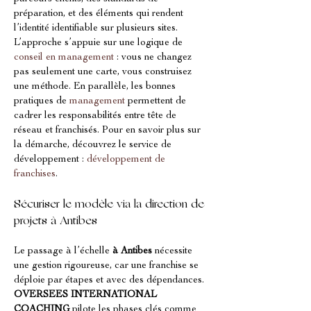
préparation, et des éléments qui rendent 
l’identité identifiable sur plusieurs sites. 
L’approche s’appuie sur une logique de 
conseil en management
 : vous ne changez 
pas seulement une carte, vous construisez 
une méthode. En parallèle, les bonnes 
pratiques de 
management
 permettent de 
cadrer les responsabilités entre tête de 
réseau et franchisés. Pour en savoir plus sur 
la démarche, découvrez le service de 
développement : 
développement de 
franchises
.
Sécuriser le modèle via la direction de 
projets à Antibes
Le passage à l’échelle 
à Antibes
 nécessite 
une gestion rigoureuse, car une franchise se 
déploie par étapes et avec des dépendances. 
OVERSEES INTERNATIONAL 
COACHING
 pilote les phases clés comme 