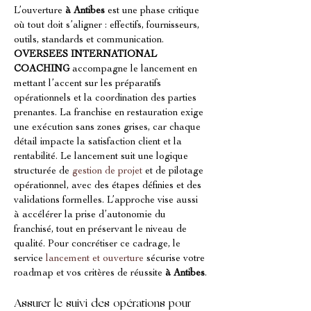
L’ouverture 
à Antibes
 est une phase critique 
où tout doit s’aligner : effectifs, fournisseurs, 
outils, standards et communication. 
OVERSEES INTERNATIONAL 
COACHING
 accompagne le lancement en 
mettant l’accent sur les préparatifs 
opérationnels et la coordination des parties 
prenantes. La franchise en restauration exige 
une exécution sans zones grises, car chaque 
détail impacte la satisfaction client et la 
rentabilité. Le lancement suit une logique 
structurée de 
gestion de projet
 et de pilotage 
opérationnel, avec des étapes définies et des 
validations formelles. L’approche vise aussi 
à accélérer la prise d’autonomie du 
franchisé, tout en préservant le niveau de 
qualité. Pour concrétiser ce cadrage, le 
service 
lancement et ouverture
 sécurise votre 
roadmap et vos critères de réussite 
à Antibes
.
Assurer le suivi des opérations pour 